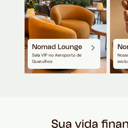
Nomad Lounge
No
Sala VIP no Aeroporto de
Nosso
Guarulhos
exclu
Sua vida fina