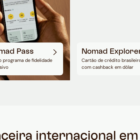
mad Pass
Nomad Explore
 programa de fidelidade
Cartão de crédito brasileir
sivo
com cashback em dólar
nceira internacional e