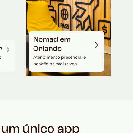
Nomad em
r
Orlando
o
Atendimento presencial e
benefícios exclusivos
m um único app