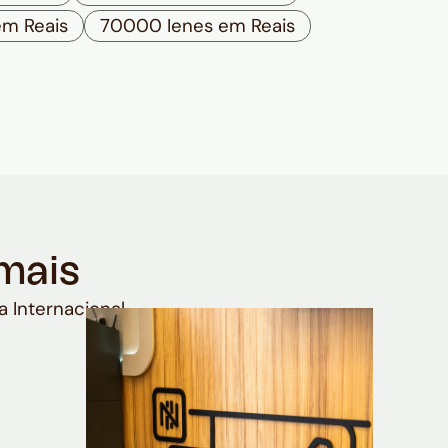
m Reais
70000 Ienes em Reais
mais
a Internacional