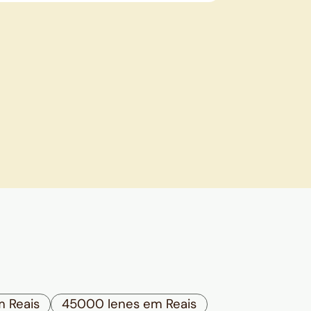
 Reais
45000 Ienes em Reais