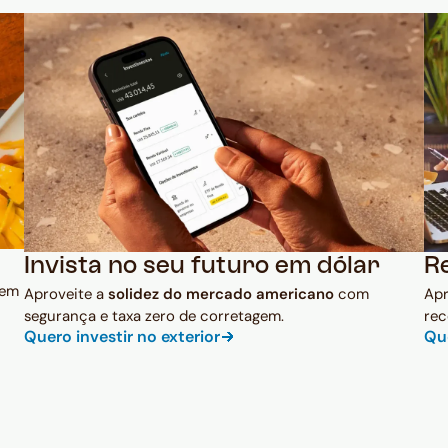
Invista no seu futuro em dólar
R
 em
Aproveite a
solidez do mercado americano
com
Ap
segurança e taxa zero de corretagem.
rec
Quero investir no exterior
Qu