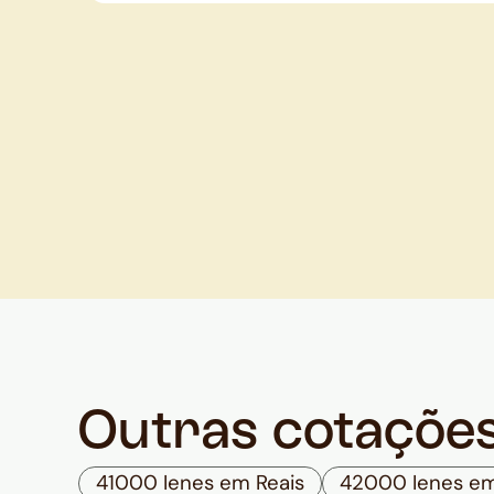
Outras cotaçõe
41000 Ienes em Reais
42000 Ienes em