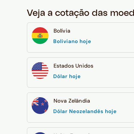
Veja a cotação das moe
Bolívia
Boliviano hoje
Estados Unidos
Dólar hoje
Nova Zelândia
Dólar Neozelandês hoje