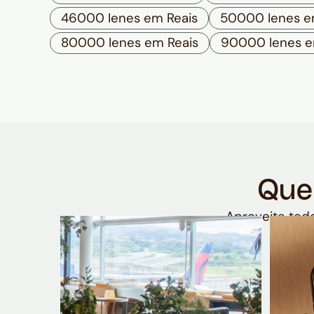
46000 Ienes em Reais
50000 Ienes e
80000 Ienes em Reais
90000 Ienes e
Que
Aproveite todo