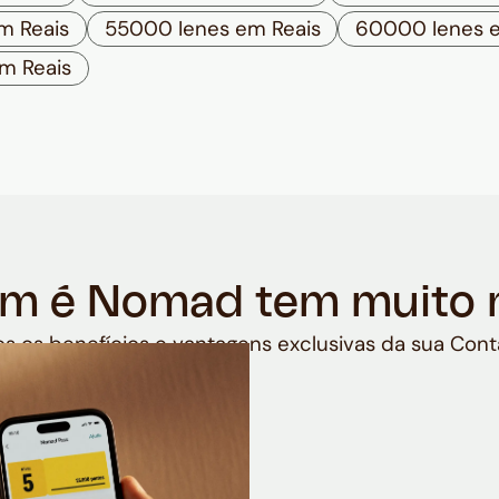
m Reais
55000 Ienes em Reais
60000 Ienes e
m Reais
m é Nomad tem muito 
s os benefícios e vantagens exclusivas da sua Cont