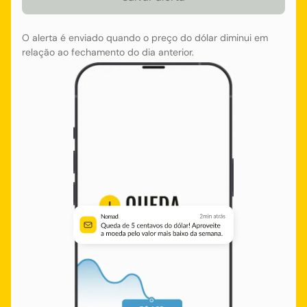
O alerta é enviado quando o preço do dólar diminui em
relação ao fechamento do dia anterior.