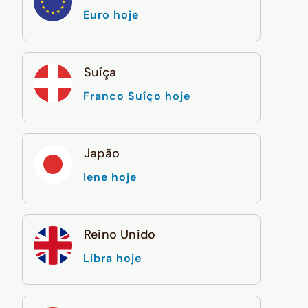
Euro hoje
Suíça
Franco Suíço hoje
Japão
Iene hoje
Reino Unido
Libra hoje