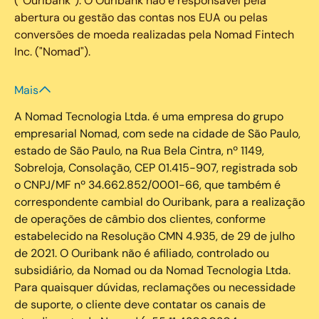
(“Ouribank”). O Ouribank não é responsável pela
abertura ou gestão das contas nos EUA ou pelas
conversões de moeda realizadas pela Nomad Fintech
Inc. ("Nomad").
Mais
A Nomad Tecnologia Ltda. é uma empresa do grupo
empresarial Nomad, com sede na cidade de São Paulo,
estado de São Paulo, na Rua Bela Cintra, nº 1149,
Sobreloja, Consolação, CEP 01.415-907, registrada sob
o CNPJ/MF nº 34.662.852/0001-66, que também é
correspondente cambial do Ouribank, para a realização
de operações de câmbio dos clientes, conforme
estabelecido na Resolução CMN 4.935, de 29 de julho
de 2021. O Ouribank não é afiliado, controlado ou
subsidiário, da Nomad ou da Nomad Tecnologia Ltda.
Para quaisquer dúvidas, reclamações ou necessidade
de suporte, o cliente deve contatar os canais de