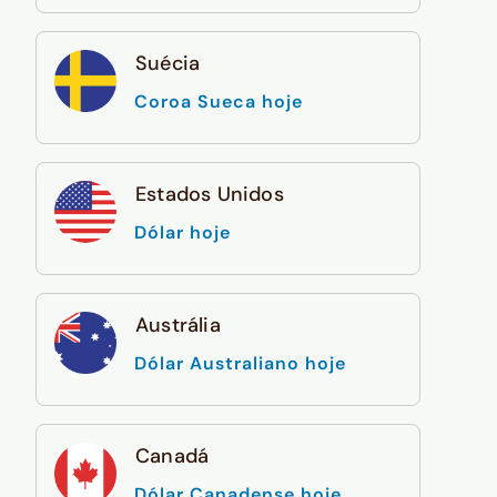
Suécia
Coroa Sueca hoje
Estados Unidos
Dólar hoje
Austrália
Dólar Australiano hoje
Canadá
Dólar Canadense hoje