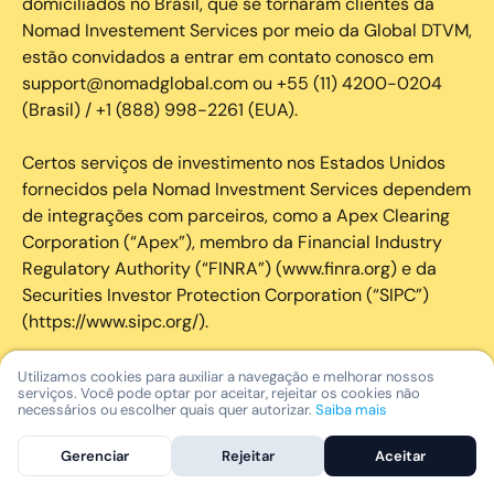
domiciliados no Brasil, que se tornaram clientes da
Nomad Investement Services por meio da Global DTVM,
estão convidados a entrar em contato conosco em
support@nomadglobal.com ou +55 (11) 4200-0204
(Brasil) / +1 (888) 998-2261 (EUA).
Certos serviços de investimento nos Estados Unidos
fornecidos pela Nomad Investment Services dependem
de integrações com parceiros, como a Apex Clearing
Corporation (“Apex”), membro da Financial Industry
Regulatory Authority (“FINRA”) (www.finra.org) e da
Securities Investor Protection Corporation (“SIPC”)
(https://www.sipc.org/).
A SIPC protege os valores mobiliários de clientes de
Utilizamos cookies para auxiliar a navegação e melhorar nossos
serviços. Você pode optar por aceitar, rejeitar os cookies não
seus membros em até US$ 250.000,00 para
necessários ou escolher quais quer autorizar.
Saiba mais
reclamações de dinheiro. Brochura explicativa
disponível mediante solicitação ou em www.sipc.org. O
Gerenciar
Rejeitar
Aceitar
SIPC não protege contra perdas de mercado e não