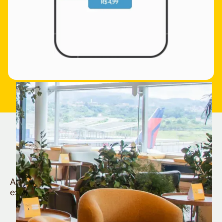
Quem é Nomad tem
muito mais
Aproveite todos os benefícios e vantagens
exclusivas da sua Conta Internacional