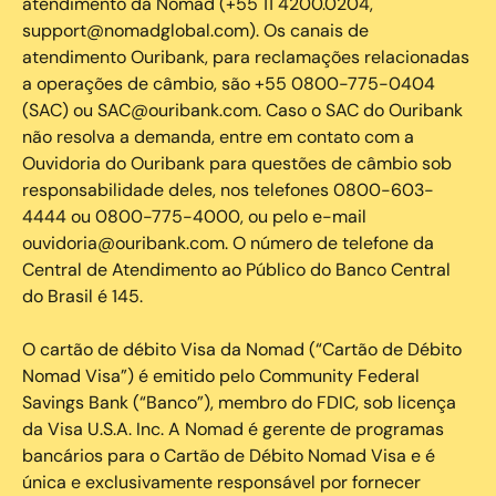
atendimento da Nomad (+55 11 4200.0204,
support@nomadglobal.com). Os canais de
atendimento Ouribank, para reclamações relacionadas
a operações de câmbio, são +55 0800-775-0404
(SAC) ou SAC@ouribank.com. Caso o SAC do Ouribank
não resolva a demanda, entre em contato com a
Ouvidoria do Ouribank para questões de câmbio sob
responsabilidade deles, nos telefones 0800-603-
4444 ou 0800-775-4000, ou pelo e-mail
ouvidoria@ouribank.com. O número de telefone da
Central de Atendimento ao Público do Banco Central
do Brasil é 145.
O cartão de débito Visa da Nomad (“Cartão de Débito
Nomad Visa”) é emitido pelo Community Federal
Savings Bank (“Banco”), membro do FDIC, sob licença
da Visa U.S.A. Inc. A Nomad é gerente de programas
bancários para o Cartão de Débito Nomad Visa e é
única e exclusivamente responsável por fornecer