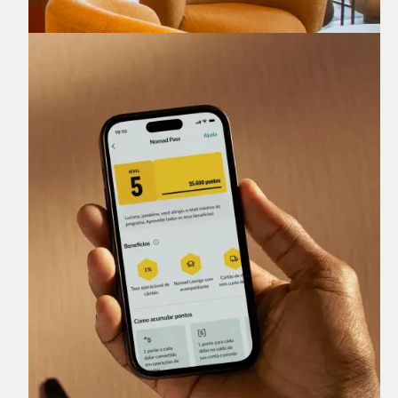
Nomad Lounge
Sala VIP no Aeroporto de Guarulhos