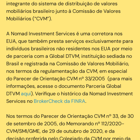
integrante do sistema de distribuição de valores
mobiliários brasileiro junto à Comissão de Valores
Mobiliários (“CVM”).
‍A Nomad Investment Services é uma corretora nos
EUA, que também presta serviços exclusivamente para
indivíduos brasileiros não residentes nos EUA por meio
de parceria com a Global DTVM, instituição sediada no
Brasil e registrada na Comissão de Valores Mobiliário,
nos termos da regulamentação da CVM, em especial
do Parecer de Orientação CVM nº 33/2005 (para mais
informações, acesse o documento Parceria Global
DTVM
aqui
). Verifique o histórico da Nomad Investment
Services no
BrokerCheck da FINRA
.
Nos termos do Parecer de Orientação CVM nº 33, de 30
de setembro de 2005, do Memorando nº 112/2020-
CVM/SMI/GME, de 29 de outubro de 2020, e da
decisão proferida pelo Colegiado da CVM por meio da