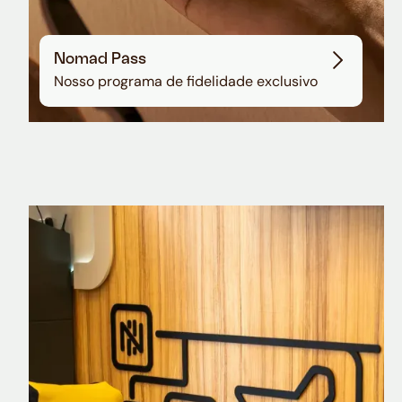
Nomad Pass
Nosso programa de fidelidade exclusivo
Nomad Explorer
Cartão de crédito brasileiro com cashback
em dólar