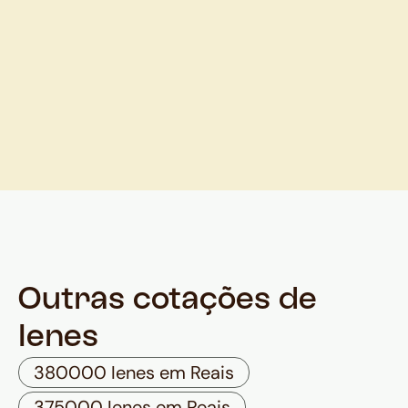
Outras cotações de
Ienes
380000 Ienes em Reais
375000 Ienes em Reais