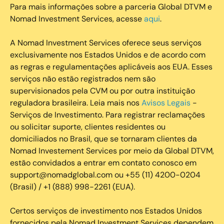
Para mais informações sobre a parceria Global DTVM e
Nomad Investment Services, acesse
aqui
.
A Nomad Investment Services oferece seus serviços
exclusivamente nos Estados Unidos e de acordo com
as regras e regulamentações aplicáveis aos EUA. Esses
serviços não estão registrados nem são
supervisionados pela CVM ou por outra instituição
reguladora brasileira. Leia mais nos
Avisos Legais
-
Serviços de Investimento. Para registrar reclamações
ou solicitar suporte, clientes residentes ou
domiciliados no Brasil, que se tornaram clientes da
Nomad Investement Services por meio da Global DTVM,
estão convidados a entrar em contato conosco em
support@nomadglobal.com ou +55 (11) 4200-0204
(Brasil) / +1 (888) 998-2261 (EUA).
Certos serviços de investimento nos Estados Unidos
fornecidos pela Nomad Investment Services dependem