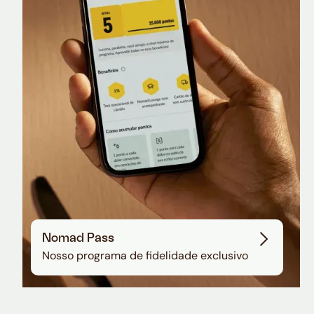
Nomad Lounge
Sala VIP no Aeroporto de Guarulhos
Nomad Pass
Nosso programa de fidelidade exclusivo