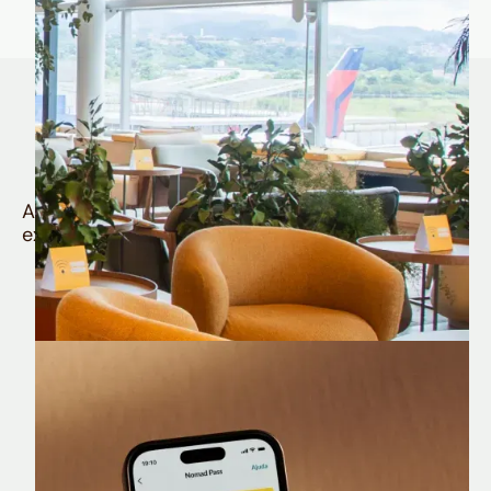
Quem é Nomad tem
muito mais
Aproveite todos os benefícios e vantagens
exclusivas da sua Conta Internacional