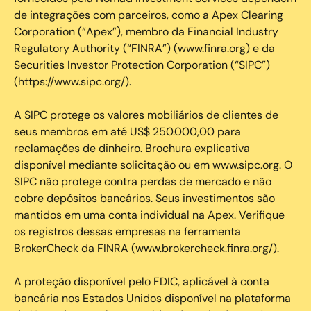
de integrações com parceiros, como a Apex Clearing
Corporation (“Apex”), membro da Financial Industry
Regulatory Authority (“FINRA”) (www.finra.org) e da
Securities Investor Protection Corporation (“SIPC”)
(https://www.sipc.org/).
A SIPC protege os valores mobiliários de clientes de
seus membros em até US$ 250.000,00 para
reclamações de dinheiro. Brochura explicativa
disponível mediante solicitação ou em www.sipc.org. O
SIPC não protege contra perdas de mercado e não
cobre depósitos bancários. Seus investimentos são
mantidos em uma conta individual na Apex. Verifique
os registros dessas empresas na ferramenta
BrokerCheck da FINRA (www.brokercheck.finra.org/).
A proteção disponível pelo FDIC, aplicável à conta
bancária nos Estados Unidos disponível na plataforma