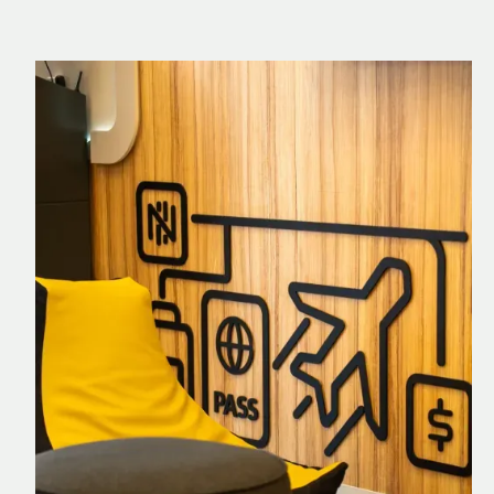
Nomad Explorer
Cartão de crédito brasileiro com cashback
em dólar