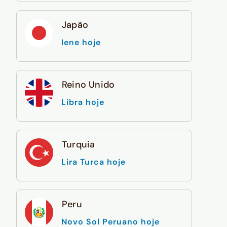
Japão
Iene hoje
Reino Unido
Libra hoje
Turquia
Lira Turca hoje
Peru
Novo Sol Peruano hoje