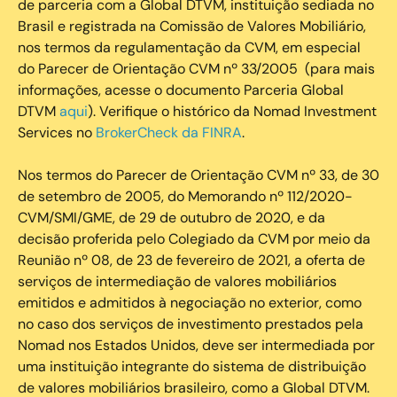
de parceria com a Global DTVM, instituição sediada no
Brasil e registrada na Comissão de Valores Mobiliário,
nos termos da regulamentação da CVM, em especial
do Parecer de Orientação CVM nº 33/2005 (para mais
informações, acesse o documento Parceria Global
DTVM
aqui
). Verifique o histórico da Nomad Investment
Services no
BrokerCheck da FINRA
.
Nos termos do Parecer de Orientação CVM nº 33, de 30
de setembro de 2005, do Memorando nº 112/2020-
CVM/SMI/GME, de 29 de outubro de 2020, e da
decisão proferida pelo Colegiado da CVM por meio da
Reunião nº 08, de 23 de fevereiro de 2021, a oferta de
serviços de intermediação de valores mobiliários
emitidos e admitidos à negociação no exterior, como
no caso dos serviços de investimento prestados pela
Nomad nos Estados Unidos, deve ser intermediada por
uma instituição integrante do sistema de distribuição
de valores mobiliários brasileiro, como a Global DTVM.