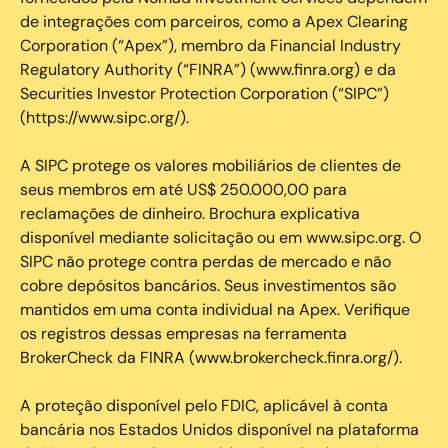
de integrações com parceiros, como a Apex Clearing
Corporation (“Apex”), membro da Financial Industry
Regulatory Authority (“FINRA”) (www.finra.org) e da
Securities Investor Protection Corporation (“SIPC”)
(https://www.sipc.org/).
A SIPC protege os valores mobiliários de clientes de
seus membros em até US$ 250.000,00 para
reclamações de dinheiro. Brochura explicativa
disponível mediante solicitação ou em www.sipc.org. O
SIPC não protege contra perdas de mercado e não
cobre depósitos bancários. Seus investimentos são
mantidos em uma conta individual na Apex. Verifique
os registros dessas empresas na ferramenta
BrokerCheck da FINRA (www.brokercheck.finra.org/).
A proteção disponível pelo FDIC, aplicável à conta
bancária nos Estados Unidos disponível na plataforma