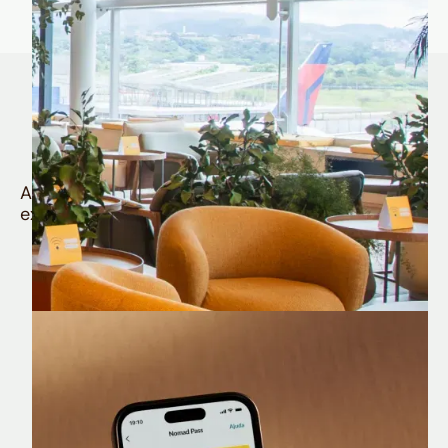
Quem é Nomad tem
muito mais
Aproveite todos os benefícios e vantagens
exclusivas da sua Conta Internacional