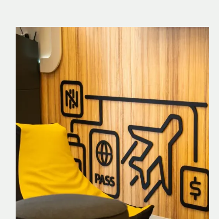
Nomad Explorer
Cartão de crédito brasileiro com cashback
em dólar