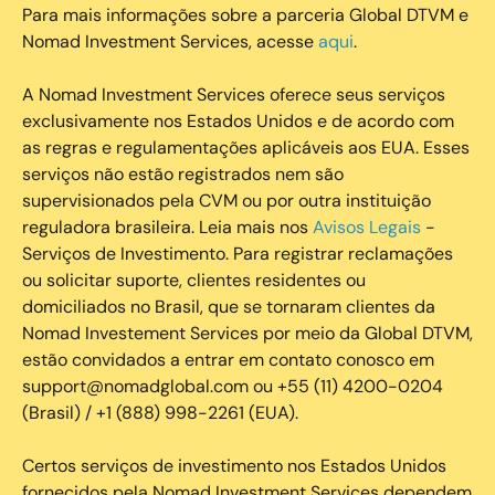
Para mais informações sobre a parceria Global DTVM e
Nomad Investment Services, acesse
aqui
.
A Nomad Investment Services oferece seus serviços
exclusivamente nos Estados Unidos e de acordo com
as regras e regulamentações aplicáveis aos EUA. Esses
serviços não estão registrados nem são
supervisionados pela CVM ou por outra instituição
reguladora brasileira. Leia mais nos
Avisos Legais
-
Serviços de Investimento. Para registrar reclamações
ou solicitar suporte, clientes residentes ou
domiciliados no Brasil, que se tornaram clientes da
Nomad Investement Services por meio da Global DTVM,
estão convidados a entrar em contato conosco em
support@nomadglobal.com ou +55 (11) 4200-0204
(Brasil) / +1 (888) 998-2261 (EUA).
Certos serviços de investimento nos Estados Unidos
fornecidos pela Nomad Investment Services dependem