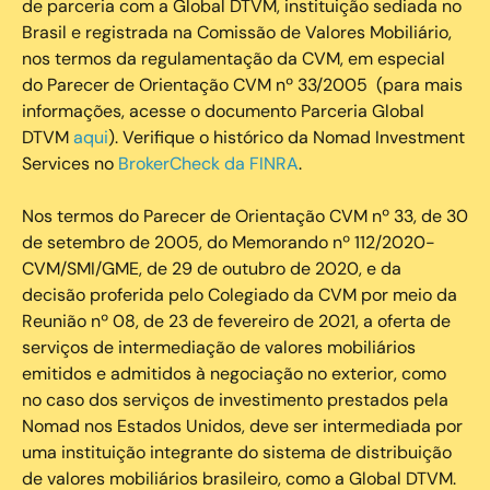
de parceria com a Global DTVM, instituição sediada no
Brasil e registrada na Comissão de Valores Mobiliário,
nos termos da regulamentação da CVM, em especial
do Parecer de Orientação CVM nº 33/2005 (para mais
informações, acesse o documento Parceria Global
DTVM
aqui
). Verifique o histórico da Nomad Investment
Services no
BrokerCheck da FINRA
.
Nos termos do Parecer de Orientação CVM nº 33, de 30
de setembro de 2005, do Memorando nº 112/2020-
CVM/SMI/GME, de 29 de outubro de 2020, e da
decisão proferida pelo Colegiado da CVM por meio da
Reunião nº 08, de 23 de fevereiro de 2021, a oferta de
serviços de intermediação de valores mobiliários
emitidos e admitidos à negociação no exterior, como
no caso dos serviços de investimento prestados pela
Nomad nos Estados Unidos, deve ser intermediada por
uma instituição integrante do sistema de distribuição
de valores mobiliários brasileiro, como a Global DTVM.