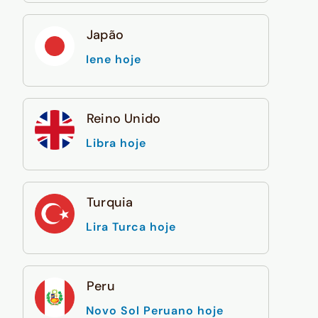
Japão
Iene hoje
Reino Unido
Libra hoje
Turquia
Lira Turca hoje
Peru
Novo Sol Peruano hoje