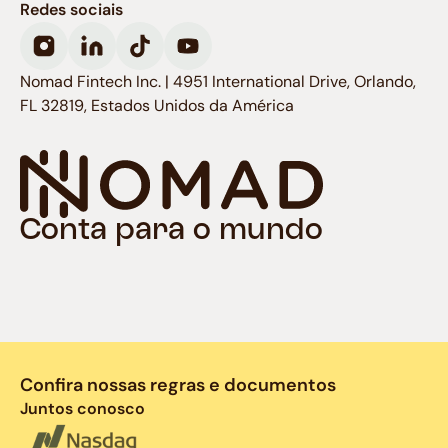
Redes sociais
Nomad Fintech Inc. | 4951 International Drive, Orlando,
FL 32819, Estados Unidos da América
Conta para o mundo
Confira nossas regras e documentos
Juntos conosco