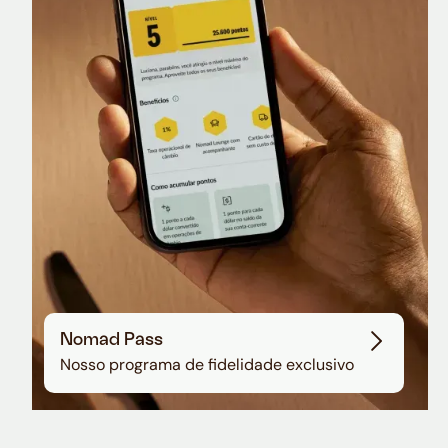
Nomad Lounge
Sala VIP no Aeroporto de Guarulhos
Nomad Pass
Nosso programa de fidelidade exclusivo