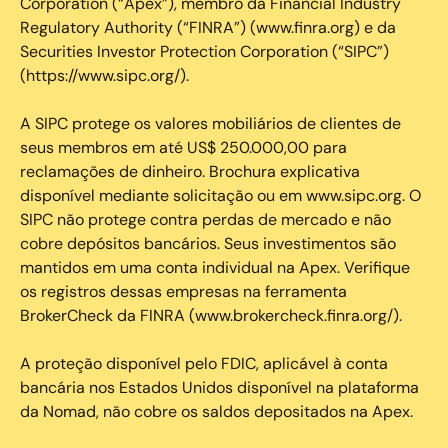
Corporation (“Apex”), membro da Financial Industry
Regulatory Authority (“FINRA”) (www.finra.org) e da
Securities Investor Protection Corporation (“SIPC”)
(https://www.sipc.org/).
A SIPC protege os valores mobiliários de clientes de
seus membros em até US$ 250.000,00 para
reclamações de dinheiro. Brochura explicativa
disponível mediante solicitação ou em www.sipc.org. O
SIPC não protege contra perdas de mercado e não
cobre depósitos bancários. Seus investimentos são
mantidos em uma conta individual na Apex. Verifique
os registros dessas empresas na ferramenta
BrokerCheck da FINRA (www.brokercheck.finra.org/).
A proteção disponível pelo FDIC, aplicável à conta
bancária nos Estados Unidos disponível na plataforma
da Nomad, não cobre os saldos depositados na Apex.