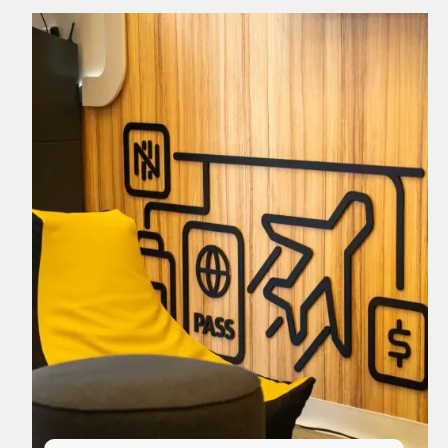
Nomad Explorer
Cartão de crédito brasileiro com cashback
em dólar