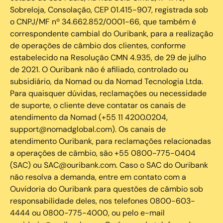
Sobreloja, Consolação, CEP 01.415-907, registrada sob
o CNPJ/MF nº 34.662.852/0001-66, que também é
correspondente cambial do Ouribank, para a realização
de operações de câmbio dos clientes, conforme
estabelecido na Resolução CMN 4.935, de 29 de julho
de 2021. O Ouribank não é afiliado, controlado ou
subsidiário, da Nomad ou da Nomad Tecnologia Ltda.
Para quaisquer dúvidas, reclamações ou necessidade
de suporte, o cliente deve contatar os canais de
atendimento da Nomad (+55 11 4200.0204,
support@nomadglobal.com). Os canais de
atendimento Ouribank, para reclamações relacionadas
a operações de câmbio, são +55 0800-775-0404
(SAC) ou SAC@ouribank.com. Caso o SAC do Ouribank
não resolva a demanda, entre em contato com a
Ouvidoria do Ouribank para questões de câmbio sob
responsabilidade deles, nos telefones 0800-603-
4444 ou 0800-775-4000, ou pelo e-mail