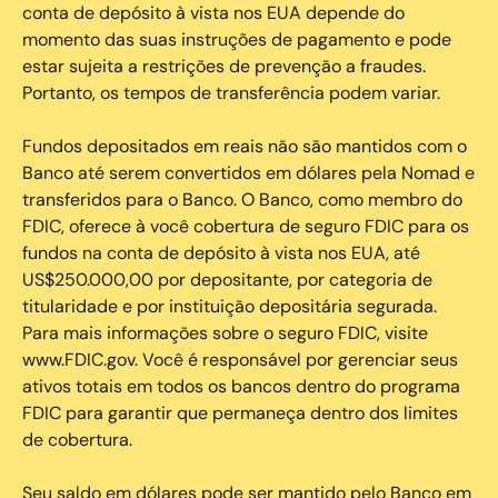
conta de depósito à vista nos EUA depende do
momento das suas instruções de pagamento e pode
estar sujeita a restrições de prevenção a fraudes.
Portanto, os tempos de transferência podem variar.
Fundos depositados em reais não são mantidos com o
Banco até serem convertidos em dólares pela Nomad e
transferidos para o Banco. O Banco, como membro do
FDIC, oferece à você cobertura de seguro FDIC para os
fundos na conta de depósito à vista nos EUA, até
US$250.000,00 por depositante, por categoria de
titularidade e por instituição depositária segurada.
Para mais informações sobre o seguro FDIC, visite
www.FDIC.gov. Você é responsável por gerenciar seus
ativos totais em todos os bancos dentro do programa
FDIC para garantir que permaneça dentro dos limites
de cobertura.
Seu saldo em dólares pode ser mantido pelo Banco em