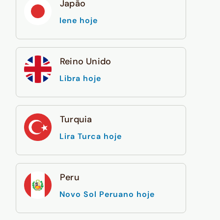
Japão
Iene hoje
Reino Unido
Libra hoje
Turquia
Lira Turca hoje
Peru
Novo Sol Peruano hoje