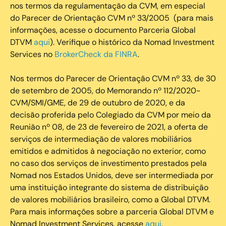
nos termos da regulamentação da CVM, em especial
do Parecer de Orientação CVM nº 33/2005 (para mais
informações, acesse o documento Parceria Global
DTVM
aqui
). Verifique o histórico da Nomad Investment
Services no
BrokerCheck da FINRA
.
Nos termos do Parecer de Orientação CVM nº 33, de 30
de setembro de 2005, do Memorando nº 112/2020-
CVM/SMI/GME, de 29 de outubro de 2020, e da
decisão proferida pelo Colegiado da CVM por meio da
Reunião nº 08, de 23 de fevereiro de 2021, a oferta de
serviços de intermediação de valores mobiliários
emitidos e admitidos à negociação no exterior, como
no caso dos serviços de investimento prestados pela
Nomad nos Estados Unidos, deve ser intermediada por
uma instituição integrante do sistema de distribuição
de valores mobiliários brasileiro, como a Global DTVM.
Para mais informações sobre a parceria Global DTVM e
Nomad Investment Services, acesse
aqui
.