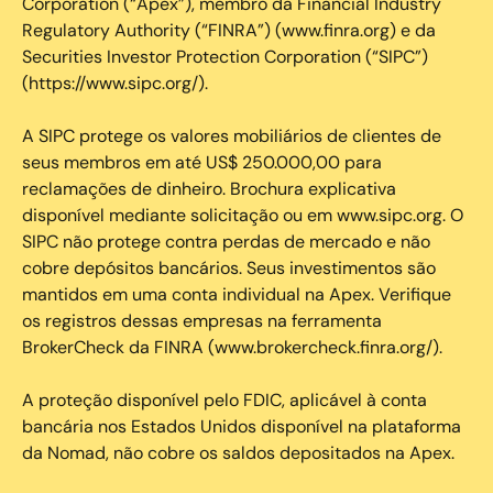
Corporation (“Apex”), membro da Financial Industry
Regulatory Authority (“FINRA”) (www.finra.org) e da
Securities Investor Protection Corporation (“SIPC”)
(https://www.sipc.org/).
A SIPC protege os valores mobiliários de clientes de
seus membros em até US$ 250.000,00 para
reclamações de dinheiro. Brochura explicativa
disponível mediante solicitação ou em www.sipc.org. O
SIPC não protege contra perdas de mercado e não
cobre depósitos bancários. Seus investimentos são
mantidos em uma conta individual na Apex. Verifique
os registros dessas empresas na ferramenta
BrokerCheck da FINRA (www.brokercheck.finra.org/).
A proteção disponível pelo FDIC, aplicável à conta
bancária nos Estados Unidos disponível na plataforma
da Nomad, não cobre os saldos depositados na Apex.