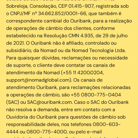
Sobreloja, Consolação, CEP 01.415-907, registrada sob
o CNPJ/MF nº 34.662.852/0001-66, que também é
correspondente cambial do Ouribank, para a realização
de operações de câmbio dos clientes, conforme
estabelecido na Resolução CMN 4.935, de 29 de julho
de 2021. O Ouribank não é afiliado, controlado ou
subsidiário, da Nomad ou da Nomad Tecnologia Ltda.
Para quaisquer dúvidas, reclamações ou necessidade
de suporte, o cliente deve contatar os canais de
atendimento da Nomad (+55 11 4200.0204,
support@nomadglobal.com). Os canais de
atendimento Ouribank, para reclamações relacionadas
a operações de câmbio, são +55 0800-775-0404
(SAC) ou SAC@ouribank.com. Caso o SAC do Ouribank
não resolva a demanda, entre em contato com a
Ouvidoria do Ouribank para questões de câmbio sob
responsabilidade deles, nos telefones 0800-603-
4444 ou 0800-775-4000, ou pelo e-mail