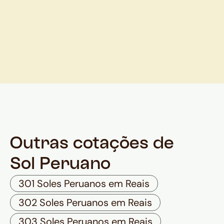
Outras cotações de
Sol Peruano
301 Soles Peruanos em Reais
302 Soles Peruanos em Reais
303 Soles Peruanos em Reais