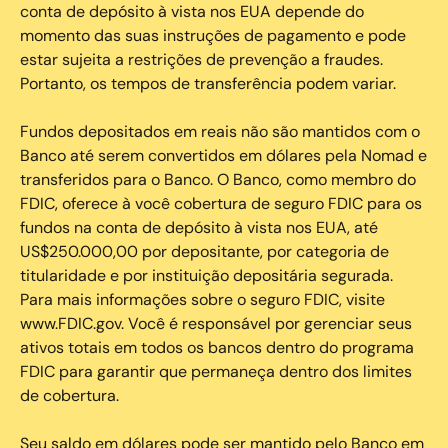
conta de depósito à vista nos EUA depende do
momento das suas instruções de pagamento e pode
estar sujeita a restrições de prevenção a fraudes.
Portanto, os tempos de transferência podem variar.
Fundos depositados em reais não são mantidos com o
Banco até serem convertidos em dólares pela Nomad e
transferidos para o Banco. O Banco, como membro do
FDIC, oferece à você cobertura de seguro FDIC para os
fundos na conta de depósito à vista nos EUA, até
US$250.000,00 por depositante, por categoria de
titularidade e por instituição depositária segurada.
Para mais informações sobre o seguro FDIC, visite
www.FDIC.gov. Você é responsável por gerenciar seus
ativos totais em todos os bancos dentro do programa
FDIC para garantir que permaneça dentro dos limites
de cobertura.
Seu saldo em dólares pode ser mantido pelo Banco em