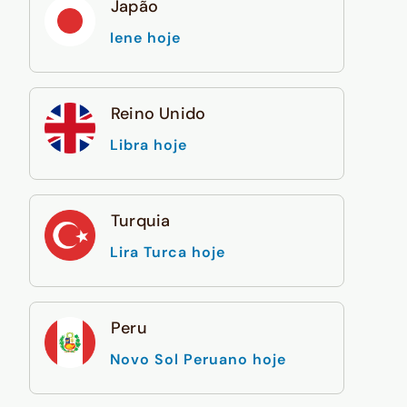
Japão
Iene hoje
Reino Unido
Libra hoje
Turquia
Lira Turca hoje
Peru
Novo Sol Peruano hoje