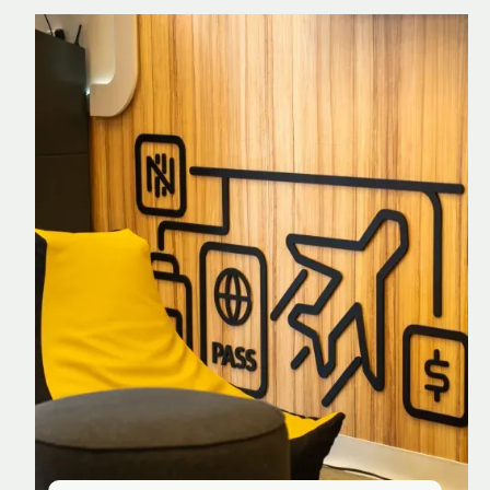
Nomad Explorer
Cartão de crédito brasileiro com cashback
em dólar