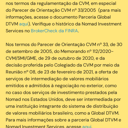
nos termos da regulamentação da CVM, em especial
do Parecer de Orientação CVM nº 33/2005 (para mais
informações, acesse o documento Parceria Global
DTVM
aqui
). Verifique o histórico da Nomad Investment
Services no
BrokerCheck da FINRA
.
Nos termos do Parecer de Orientação CVM nº 33, de 30
de setembro de 2005, do Memorando nº 112/2020-
CVM/SMI/GME, de 29 de outubro de 2020, e da
decisão proferida pelo Colegiado da CVM por meio da
Reunião nº 08, de 23 de fevereiro de 2021, a oferta de
serviços de intermediação de valores mobiliários
emitidos e admitidos à negociação no exterior, como
no caso dos serviços de investimento prestados pela
Nomad nos Estados Unidos, deve ser intermediada por
uma instituição integrante do sistema de distribuição
de valores mobiliários brasileiro, como a Global DTVM.
Para mais informações sobre a parceria Global DTVM e
Nomad Investment Services, acesse
aqui
.