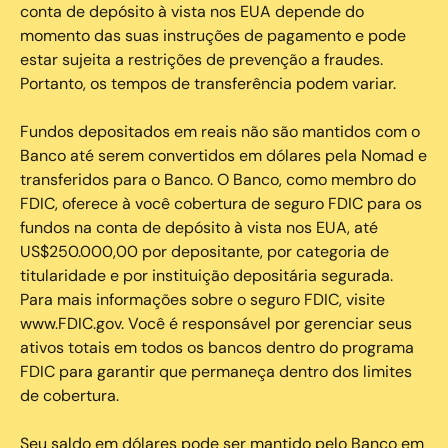
conta de depósito à vista nos EUA depende do
momento das suas instruções de pagamento e pode
estar sujeita a restrições de prevenção a fraudes.
Portanto, os tempos de transferência podem variar.
Fundos depositados em reais não são mantidos com o
Banco até serem convertidos em dólares pela Nomad e
transferidos para o Banco. O Banco, como membro do
FDIC, oferece à você cobertura de seguro FDIC para os
fundos na conta de depósito à vista nos EUA, até
US$250.000,00 por depositante, por categoria de
titularidade e por instituição depositária segurada.
Para mais informações sobre o seguro FDIC, visite
www.FDIC.gov. Você é responsável por gerenciar seus
ativos totais em todos os bancos dentro do programa
FDIC para garantir que permaneça dentro dos limites
de cobertura.
Seu saldo em dólares pode ser mantido pelo Banco em