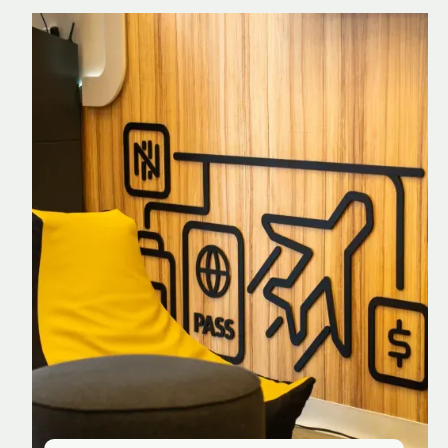
Nomad Explorer
Cartão de crédito brasileiro com cashback
em dólar