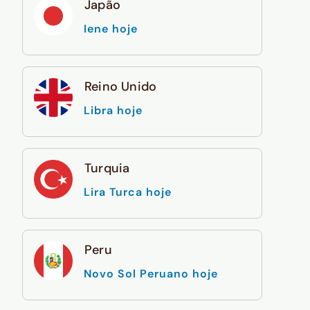
Japão
Iene hoje
Reino Unido
Libra hoje
Turquia
Lira Turca hoje
Peru
Novo Sol Peruano hoje