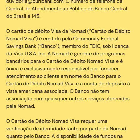
ouvidoria@ouribank.com. O número de telefone da
Central de Atendimento ao Público do Banco Central
do Brasil é 145.
O cartão de débito Visa da Nomad (“Cartão de Débito
Nomad Visa”) é emitido pelo Community Federal
Savings Bank (“Banco”), membro do FDIC, sob licença
da Visa U.S.A. Inc. A Nomad é gerente de programas
bancários para o Cartão de Débito Nomad Visa e é
única e exclusivamente responsável por fornecer
atendimento ao cliente em nome do Banco para o
Cartão de Débito Nomad Visa e a conta de depósito à
vista americana associada. O Banco não tem
associação com quaisquer outros serviços oferecidos
pela Nomad.
O Cartão de Débito Nomad Visa requer uma
verificação de identidade tanto por parte da Nomad
quanto pelo Banco. A disponibilidade de fundos na