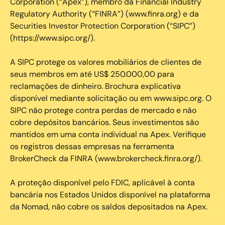
Corporation (“Apex”), membro da Financial Industry
Regulatory Authority (“FINRA”) (www.finra.org) e da
Securities Investor Protection Corporation (“SIPC”)
(https://www.sipc.org/).
A SIPC protege os valores mobiliários de clientes de
seus membros em até US$ 250.000,00 para
reclamações de dinheiro. Brochura explicativa
disponível mediante solicitação ou em www.sipc.org. O
SIPC não protege contra perdas de mercado e não
cobre depósitos bancários. Seus investimentos são
mantidos em uma conta individual na Apex. Verifique
os registros dessas empresas na ferramenta
BrokerCheck da FINRA (www.brokercheck.finra.org/).
A proteção disponível pelo FDIC, aplicável à conta
bancária nos Estados Unidos disponível na plataforma
da Nomad, não cobre os saldos depositados na Apex.