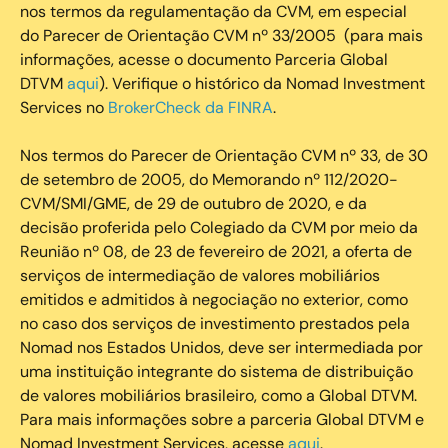
nos termos da regulamentação da CVM, em especial
do Parecer de Orientação CVM nº 33/2005 (para mais
informações, acesse o documento Parceria Global
DTVM
aqui
). Verifique o histórico da Nomad Investment
Services no
BrokerCheck da FINRA
.
Nos termos do Parecer de Orientação CVM nº 33, de 30
de setembro de 2005, do Memorando nº 112/2020-
CVM/SMI/GME, de 29 de outubro de 2020, e da
decisão proferida pelo Colegiado da CVM por meio da
Reunião nº 08, de 23 de fevereiro de 2021, a oferta de
serviços de intermediação de valores mobiliários
emitidos e admitidos à negociação no exterior, como
no caso dos serviços de investimento prestados pela
Nomad nos Estados Unidos, deve ser intermediada por
uma instituição integrante do sistema de distribuição
de valores mobiliários brasileiro, como a Global DTVM.
Para mais informações sobre a parceria Global DTVM e
Nomad Investment Services, acesse
aqui
.