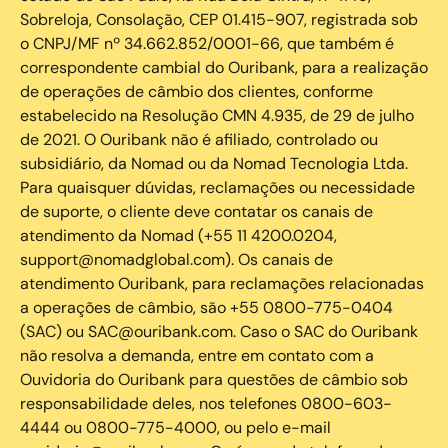
Sobreloja, Consolação, CEP 01.415-907, registrada sob
o CNPJ/MF nº 34.662.852/0001-66, que também é
correspondente cambial do Ouribank, para a realização
de operações de câmbio dos clientes, conforme
estabelecido na Resolução CMN 4.935, de 29 de julho
de 2021. O Ouribank não é afiliado, controlado ou
subsidiário, da Nomad ou da Nomad Tecnologia Ltda.
Para quaisquer dúvidas, reclamações ou necessidade
de suporte, o cliente deve contatar os canais de
atendimento da Nomad (+55 11 4200.0204,
support@nomadglobal.com). Os canais de
atendimento Ouribank, para reclamações relacionadas
a operações de câmbio, são +55 0800-775-0404
(SAC) ou SAC@ouribank.com. Caso o SAC do Ouribank
não resolva a demanda, entre em contato com a
Ouvidoria do Ouribank para questões de câmbio sob
responsabilidade deles, nos telefones 0800-603-
4444 ou 0800-775-4000, ou pelo e-mail