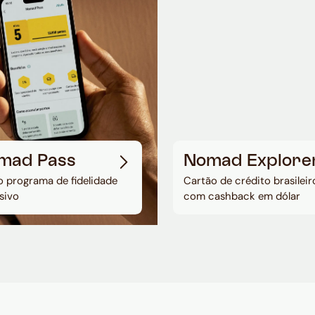
mad Pass
Nomad Explore
 programa de fidelidade
Cartão de crédito brasileir
sivo
com cashback em dólar