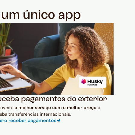
m um único app
eceba pagamentos do exterior
roveite
o melhor serviço com o melhor preço
e
eba transferências internacionais.
ero receber pagamentos