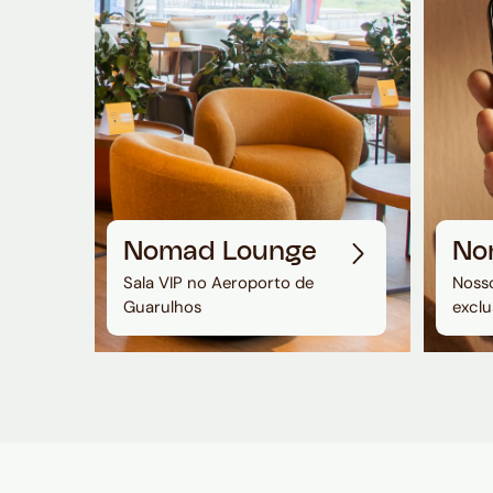
Nomad Lounge
No
Sala VIP no Aeroporto de
Nosso
Guarulhos
exclu