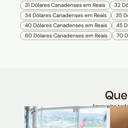
31 Dólares Canadenses em Reais
32 Dó
34 Dólares Canadenses em Reais
35 D
40 Dólares Canadenses em Reais
45 D
60 Dólares Canadenses em Reais
70 D
Que
Aproveite todo