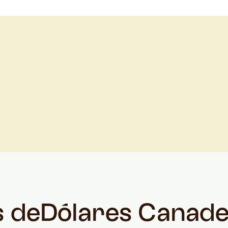
s de
Dólares Canad