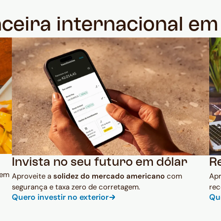
nceira internacional e
Invista no seu futuro em dólar
R
 em
Aproveite a
solidez do mercado americano
com
Ap
segurança e taxa zero de corretagem.
rec
Quero investir no exterior
Qu