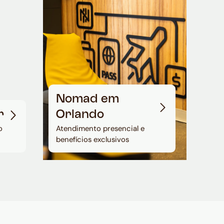
Nomad em
r
Orlando
o
Atendimento presencial e
benefícios exclusivos