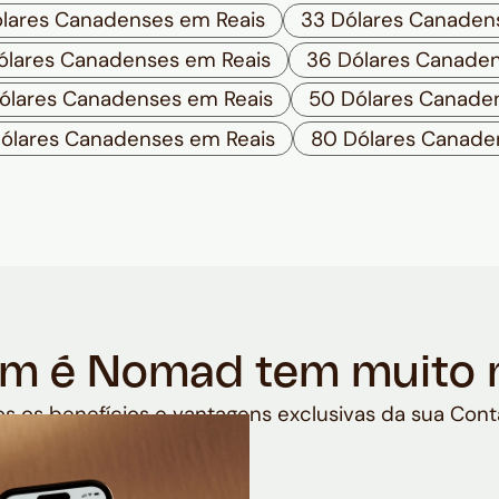
lares Canadenses em Reais
33 Dólares Canaden
ólares Canadenses em Reais
36 Dólares Canaden
ólares Canadenses em Reais
50 Dólares Canade
ólares Canadenses em Reais
80 Dólares Canade
m é Nomad tem muito 
s os benefícios e vantagens exclusivas da sua Cont