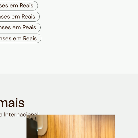
ses em Reais
ses em Reais
nses em Reais
nses em Reais
mais
a Internacional