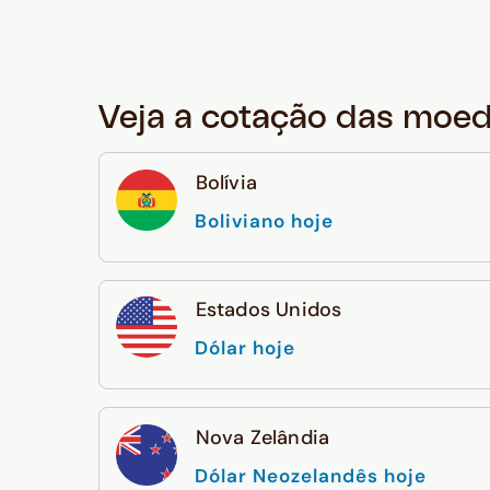
Veja a cotação das moe
Bolívia
Boliviano hoje
Estados Unidos
Dólar hoje
Nova Zelândia
Dólar Neozelandês hoje