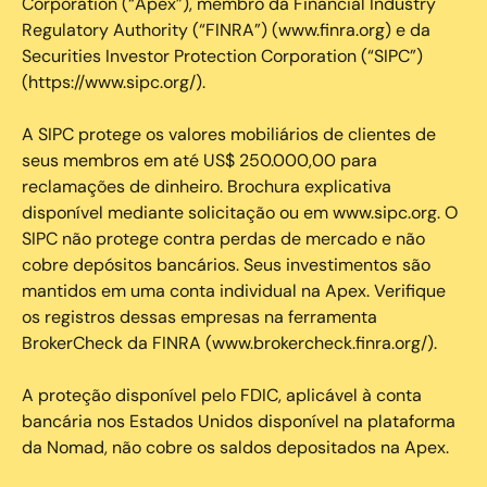
Corporation (“Apex”), membro da Financial Industry
Regulatory Authority (“FINRA”) (www.finra.org) e da
Securities Investor Protection Corporation (“SIPC”)
(https://www.sipc.org/).
A SIPC protege os valores mobiliários de clientes de
seus membros em até US$ 250.000,00 para
reclamações de dinheiro. Brochura explicativa
disponível mediante solicitação ou em www.sipc.org. O
SIPC não protege contra perdas de mercado e não
cobre depósitos bancários. Seus investimentos são
mantidos em uma conta individual na Apex. Verifique
os registros dessas empresas na ferramenta
BrokerCheck da FINRA (www.brokercheck.finra.org/).
A proteção disponível pelo FDIC, aplicável à conta
bancária nos Estados Unidos disponível na plataforma
da Nomad, não cobre os saldos depositados na Apex.