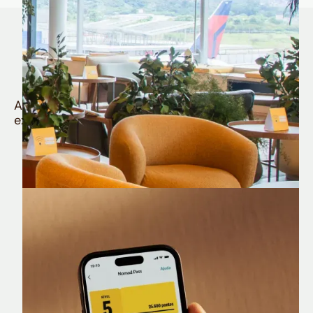
Quem é Nomad tem
muito mais
Aproveite todos os benefícios e vantagens
exclusivas da sua Conta Internacional
Nomad Lounge