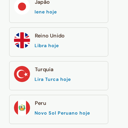
Japão
Iene hoje
Reino Unido
Libra hoje
Turquia
Lira Turca hoje
Peru
Novo Sol Peruano hoje