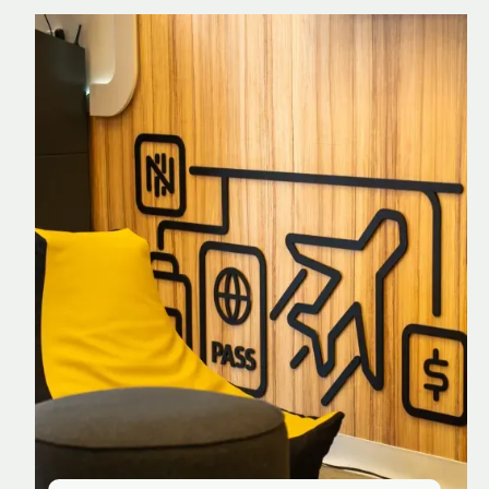
Nomad Explorer
Cartão de crédito brasileiro com cashback
em dólar