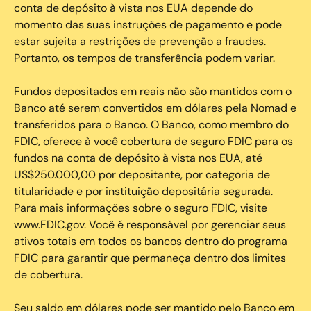
conta de depósito à vista nos EUA depende do
momento das suas instruções de pagamento e pode
estar sujeita a restrições de prevenção a fraudes.
Portanto, os tempos de transferência podem variar.
Fundos depositados em reais não são mantidos com o
Banco até serem convertidos em dólares pela Nomad e
transferidos para o Banco. O Banco, como membro do
FDIC, oferece à você cobertura de seguro FDIC para os
fundos na conta de depósito à vista nos EUA, até
US$250.000,00 por depositante, por categoria de
titularidade e por instituição depositária segurada.
Para mais informações sobre o seguro FDIC, visite
www.FDIC.gov. Você é responsável por gerenciar seus
ativos totais em todos os bancos dentro do programa
FDIC para garantir que permaneça dentro dos limites
de cobertura.
Seu saldo em dólares pode ser mantido pelo Banco em