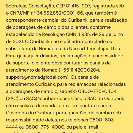
Sobreloja, Consolação, CEP 01.415-907, registrada sob
o CNPJ/MF nº 34.662.852/0001-66, que também é
correspondente cambial do Ouribank, para a realização
de operações de câmbio dos clientes, conforme
estabelecido na Resolução CMN 4.935, de 29 de julho
de 2021. O Ouribank não é afiliado, controlado ou
subsidiário, da Nomad ou da Nomad Tecnologia Ltda.
Para quaisquer dúvidas, reclamações ou necessidade
de suporte, o cliente deve contatar os canais de
atendimento da Nomad (+55 11 4200.0204,
support@nomadglobal.com). Os canais de
atendimento Ouribank, para reclamações relacionadas
a operações de câmbio, são +55 0800-775-0404
(SAC) ou SAC@ouribank.com. Caso o SAC do Ouribank
não resolva a demanda, entre em contato com a
Ouvidoria do Ouribank para questões de câmbio sob
responsabilidade deles, nos telefones 0800-603-
4444 ou 0800-775-4000, ou pelo e-mail