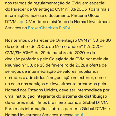
nos termos da regulamentação da CVM, em especial
do Parecer de Orientação CVM nº 33/2005 (para mais
informações, acesse o documento Parceria Global
DTVM
aqui
). Verifique o histórico da Nomad Investment
Services no
BrokerCheck da FINRA
.
Nos termos do Parecer de Orientação CVM nº 33, de 30
de setembro de 2005, do Memorando nº 112/2020-
CVM/SMI/GME, de 29 de outubro de 2020, e da
decisão proferida pelo Colegiado da CVM por meio da
Reunião nº 08, de 23 de fevereiro de 2021, a oferta de
serviços de intermediação de valores mobiliários
emitidos e admitidos à negociação no exterior, como
no caso dos serviços de investimento prestados pela
Nomad nos Estados Unidos, deve ser intermediada por
uma instituição integrante do sistema de distribuição
de valores mobiliários brasileiro, como a Global DTVM.
Para mais informações sobre a parceria Global DTVM e
Nomad Investment Services, acesse
aqui
.