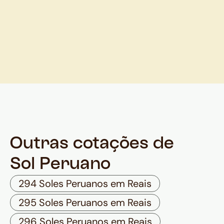
Outras cotações de
Sol Peruano
294 Soles Peruanos em Reais
295 Soles Peruanos em Reais
296 Soles Peruanos em Reais