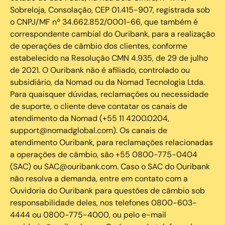
Sobreloja, Consolação, CEP 01.415-907, registrada sob
o CNPJ/MF nº 34.662.852/0001-66, que também é
correspondente cambial do Ouribank, para a realização
de operações de câmbio dos clientes, conforme
estabelecido na Resolução CMN 4.935, de 29 de julho
de 2021. O Ouribank não é afiliado, controlado ou
subsidiário, da Nomad ou da Nomad Tecnologia Ltda.
Para quaisquer dúvidas, reclamações ou necessidade
de suporte, o cliente deve contatar os canais de
atendimento da Nomad (+55 11 4200.0204,
support@nomadglobal.com). Os canais de
atendimento Ouribank, para reclamações relacionadas
a operações de câmbio, são +55 0800-775-0404
(SAC) ou SAC@ouribank.com. Caso o SAC do Ouribank
não resolva a demanda, entre em contato com a
Ouvidoria do Ouribank para questões de câmbio sob
responsabilidade deles, nos telefones 0800-603-
4444 ou 0800-775-4000, ou pelo e-mail