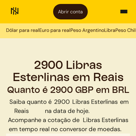
Abrir conta
Dólar para real
Euro para real
Peso Argentino
Libra
Peso Chi
2900 Libras
Esterlinas em Reais
Quanto é 2900 GBP em BRL
Saiba quanto é
2900
Libras Esterlinas
em
Reais
na data de hoje.
Acompanhe a cotação de
Libras Esterlinas
em tempo real no conversor de moedas.