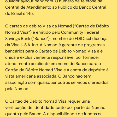
ouvidoria@ouribank.com. O número de telefone da
Central de Atendimento ao Público do Banco Central
do Brasil é 145.
O cartão de débito Visa da Nomad (“Cartão de Débito
Nomad Visa”) é emitido pelo Community Federal
Savings Bank (“Banco”), membro do FDIC, sob licença
da Visa U.S.A. Inc. A Nomad é gerente de programas
bancários para o Cartão de Débito Nomad Visa e é
única e exclusivamente responsável por fornecer
atendimento ao cliente em nome do Banco para o
Cartão de Débito Nomad Visa e a conta de depósito à
vista americana associada. O Banco não tem
associação com quaisquer outros serviços oferecidos
pela Nomad.
O Cartão de Débito Nomad Visa requer uma
verificação de identidade tanto por parte da Nomad
quanto pelo Banco. A disponibilidade de fundos na