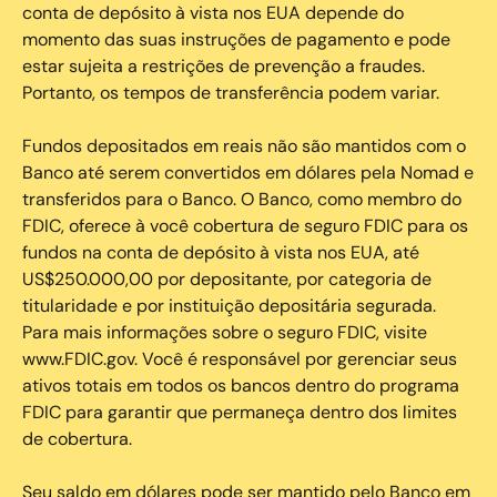
conta de depósito à vista nos EUA depende do
momento das suas instruções de pagamento e pode
estar sujeita a restrições de prevenção a fraudes.
Portanto, os tempos de transferência podem variar.
Fundos depositados em reais não são mantidos com o
Banco até serem convertidos em dólares pela Nomad e
transferidos para o Banco. O Banco, como membro do
FDIC, oferece à você cobertura de seguro FDIC para os
fundos na conta de depósito à vista nos EUA, até
US$250.000,00 por depositante, por categoria de
titularidade e por instituição depositária segurada.
Para mais informações sobre o seguro FDIC, visite
www.FDIC.gov. Você é responsável por gerenciar seus
ativos totais em todos os bancos dentro do programa
FDIC para garantir que permaneça dentro dos limites
de cobertura.
Seu saldo em dólares pode ser mantido pelo Banco em