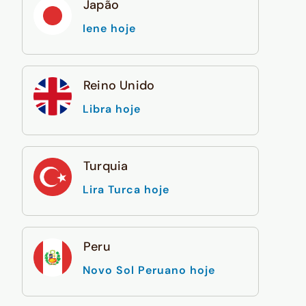
Japão
Iene hoje
Reino Unido
Libra hoje
Turquia
Lira Turca hoje
Peru
Novo Sol Peruano hoje