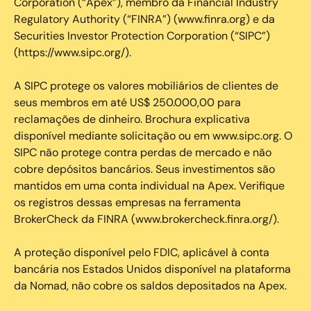
Corporation (“Apex”), membro da Financial Industry
Regulatory Authority (“FINRA”) (www.finra.org) e da
Securities Investor Protection Corporation (“SIPC”)
(https://www.sipc.org/).
A SIPC protege os valores mobiliários de clientes de
seus membros em até US$ 250.000,00 para
reclamações de dinheiro. Brochura explicativa
disponível mediante solicitação ou em www.sipc.org. O
SIPC não protege contra perdas de mercado e não
cobre depósitos bancários. Seus investimentos são
mantidos em uma conta individual na Apex. Verifique
os registros dessas empresas na ferramenta
BrokerCheck da FINRA (www.brokercheck.finra.org/).
A proteção disponível pelo FDIC, aplicável à conta
bancária nos Estados Unidos disponível na plataforma
da Nomad, não cobre os saldos depositados na Apex.