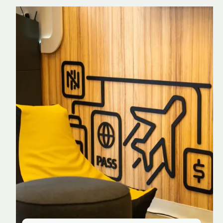
Nomad Explorer
Cartão de crédito brasileiro com cashback
em dólar