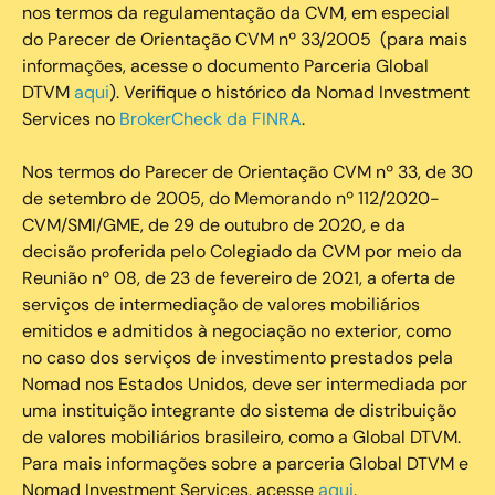
nos termos da regulamentação da CVM, em especial
do Parecer de Orientação CVM nº 33/2005 (para mais
informações, acesse o documento Parceria Global
DTVM
aqui
). Verifique o histórico da Nomad Investment
Services no
BrokerCheck da FINRA
.
Nos termos do Parecer de Orientação CVM nº 33, de 30
de setembro de 2005, do Memorando nº 112/2020-
CVM/SMI/GME, de 29 de outubro de 2020, e da
decisão proferida pelo Colegiado da CVM por meio da
Reunião nº 08, de 23 de fevereiro de 2021, a oferta de
serviços de intermediação de valores mobiliários
emitidos e admitidos à negociação no exterior, como
no caso dos serviços de investimento prestados pela
Nomad nos Estados Unidos, deve ser intermediada por
uma instituição integrante do sistema de distribuição
de valores mobiliários brasileiro, como a Global DTVM.
Para mais informações sobre a parceria Global DTVM e
Nomad Investment Services, acesse
aqui
.