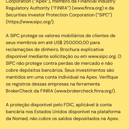
Corporation (“Apex”), membro da Financial Industry
Regulatory Authority (“FINRA”) (www.finra.org) e da
Securities Investor Protection Corporation (“SIPC”)
(https://www.sipc.org/).
A SIPC protege os valores mobiliários de clientes de
seus membros em até US$ 250.000,00 para
reclamações de dinheiro. Brochura explicativa
disponível mediante solicitação ou em www.sipc.org. O
SIPC não protege contra perdas de mercado e não
cobre depósitos bancários. Seus investimentos são
mantidos em uma conta individual na Apex. Verifique
os registros dessas empresas na ferramenta
BrokerCheck da FINRA (www.brokercheck.finra.org/).
A proteção disponível pelo FDIC, aplicável à conta
bancária nos Estados Unidos disponível na plataforma
da Nomad, não cobre os saldos depositados na Apex.