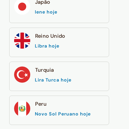
Japão
Iene hoje
Reino Unido
Libra hoje
Turquia
Lira Turca hoje
Peru
Novo Sol Peruano hoje