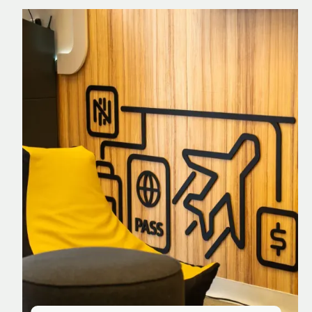
Nomad Explorer
Cartão de crédito brasileiro com cashback
em dólar