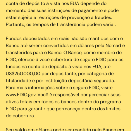
conta de depósito à vista nos EUA depende do
momento das suas instruções de pagamento e pode
estar sujeita a restrições de prevenção a fraudes.
Portanto, os tempos de transferência podem variar.
Fundos depositados em reais não são mantidos com o
Banco até serem convertidos em dólares pela Nomad e
transferidos para o Banco. O Banco, como membro do
FDIC, oferece à você cobertura de seguro FDIC para os
fundos na conta de depósito à vista nos EUA, até
US$250.000,00 por depositante, por categoria de
titularidade e por instituição depositária segurada.
Para mais informações sobre o seguro FDIC, visite
www.FDIC.gov. Você é responsável por gerenciar seus
ativos totais em todos os bancos dentro do programa
FDIC para garantir que permaneça dentro dos limites
de cobertura.
Seu saldo em dólares pode ser mantido pelo Banco em