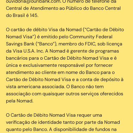
ouvidoria@ouribank.com. O número de telefone da
Central de Atendimento ao Público do Banco Central
do Brasil é 145.
O cartão de débito Visa da Nomad (“Cartão de Débito
Nomad Visa”) é emitido pelo Community Federal
Savings Bank (“Banco”), membro do FDIC, sob licença
da Visa U.S.A. Inc. A Nomad é gerente de programas
bancários para o Cartão de Débito Nomad Visa e é
única e exclusivamente responsável por fornecer
atendimento ao cliente em nome do Banco para o
Cartão de Débito Nomad Visa e a conta de depósito à
vista americana associada. O Banco não tem
associação com quaisquer outros serviços oferecidos
pela Nomad.
O Cartão de Débito Nomad Visa requer uma
verificação de identidade tanto por parte da Nomad
quanto pelo Banco. A disponibilidade de fundos na