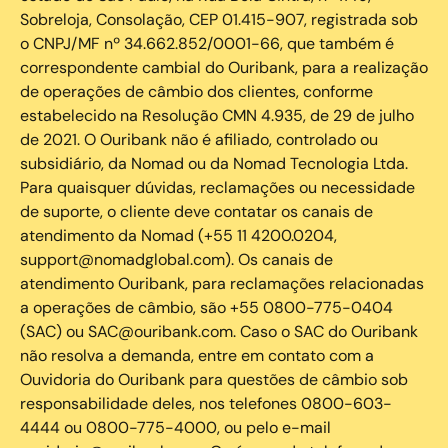
Sobreloja, Consolação, CEP 01.415-907, registrada sob
o CNPJ/MF nº 34.662.852/0001-66, que também é
correspondente cambial do Ouribank, para a realização
de operações de câmbio dos clientes, conforme
estabelecido na Resolução CMN 4.935, de 29 de julho
de 2021. O Ouribank não é afiliado, controlado ou
subsidiário, da Nomad ou da Nomad Tecnologia Ltda.
Para quaisquer dúvidas, reclamações ou necessidade
de suporte, o cliente deve contatar os canais de
atendimento da Nomad (+55 11 4200.0204,
support@nomadglobal.com). Os canais de
atendimento Ouribank, para reclamações relacionadas
a operações de câmbio, são +55 0800-775-0404
(SAC) ou SAC@ouribank.com. Caso o SAC do Ouribank
não resolva a demanda, entre em contato com a
Ouvidoria do Ouribank para questões de câmbio sob
responsabilidade deles, nos telefones 0800-603-
4444 ou 0800-775-4000, ou pelo e-mail