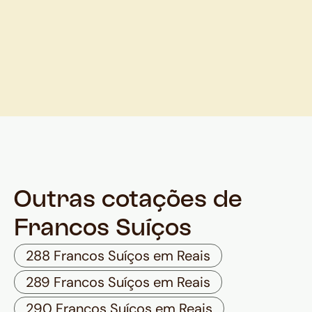
Outras cotações de
Francos Suíços
288 Francos Suíços em Reais
289 Francos Suíços em Reais
290 Francos Suíços em Reais