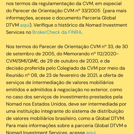
nos termos da regulamentação da CVM, em especial
do Parecer de Orientação CVM nº 33/2005 (para mais
informações, acesse o documento Parceria Global
DTVM
aqui
). Verifique o histórico da Nomad Investment
Services no
BrokerCheck da FINRA
.
Nos termos do Parecer de Orientação CVM nº 33, de 30
de setembro de 2005, do Memorando nº 112/2020-
CVM/SMI/GME, de 29 de outubro de 2020, e da
decisão proferida pelo Colegiado da CVM por meio da
Reunião nº 08, de 23 de fevereiro de 2021, a oferta de
serviços de intermediação de valores mobiliários
emitidos e admitidos à negociação no exterior, como
no caso dos serviços de investimento prestados pela
Nomad nos Estados Unidos, deve ser intermediada por
uma instituição integrante do sistema de distribuição
de valores mobiliários brasileiro, como a Global DTVM.
Para mais informações sobre a parceria Global DTVM e
Nomad Investment Services, acesse
aqui
.