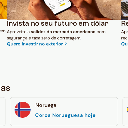
Invista no seu futuro em dólar
R
 em
Aproveite a
solidez do mercado americano
com
Ap
segurança e taxa zero de corretagem.
rec
Quero investir no exterior
Qu
das
Noruega
Coroa Norueguesa hoje