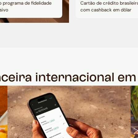
 programa de fidelidade
Cartão de crédito brasileir
sivo
com cashback em dólar
nceira internacional e