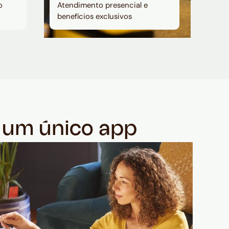
o
Atendimento presencial e
benefícios exclusivos
m um único app