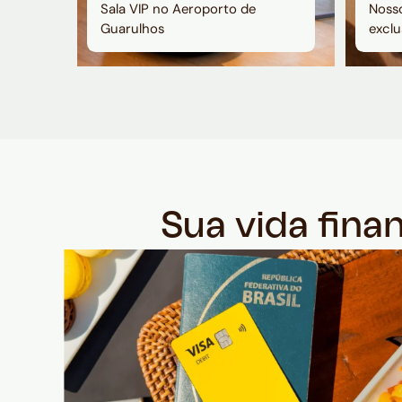
Sala VIP no Aeroporto de
Nosso
Guarulhos
exclu
Sua vida fina