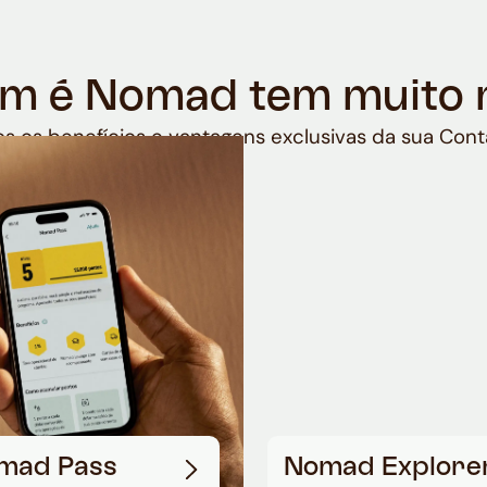
m é Nomad tem muito 
s os benefícios e vantagens exclusivas da sua Cont
mad Pass
Nomad Explore