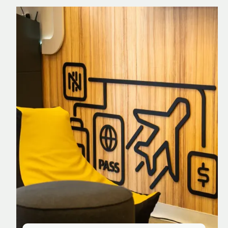
Nomad Explorer
Cartão de crédito brasileiro com cashback
em dólar