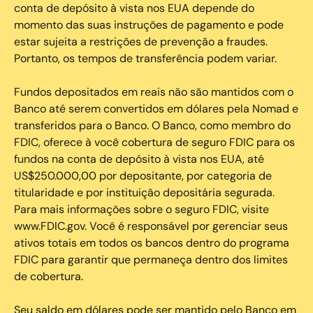
conta de depósito à vista nos EUA depende do
momento das suas instruções de pagamento e pode
estar sujeita a restrições de prevenção a fraudes.
Portanto, os tempos de transferência podem variar.
Fundos depositados em reais não são mantidos com o
Banco até serem convertidos em dólares pela Nomad e
transferidos para o Banco. O Banco, como membro do
FDIC, oferece à você cobertura de seguro FDIC para os
fundos na conta de depósito à vista nos EUA, até
US$250.000,00 por depositante, por categoria de
titularidade e por instituição depositária segurada.
Para mais informações sobre o seguro FDIC, visite
www.FDIC.gov. Você é responsável por gerenciar seus
ativos totais em todos os bancos dentro do programa
FDIC para garantir que permaneça dentro dos limites
de cobertura.
Seu saldo em dólares pode ser mantido pelo Banco em