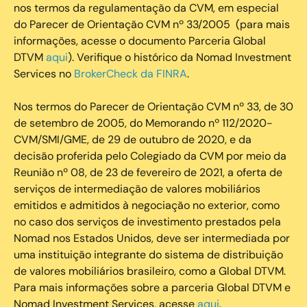
nos termos da regulamentação da CVM, em especial
do Parecer de Orientação CVM nº 33/2005 (para mais
informações, acesse o documento Parceria Global
DTVM
aqui
). Verifique o histórico da Nomad Investment
Services no
BrokerCheck da FINRA
.
Nos termos do Parecer de Orientação CVM nº 33, de 30
de setembro de 2005, do Memorando nº 112/2020-
CVM/SMI/GME, de 29 de outubro de 2020, e da
decisão proferida pelo Colegiado da CVM por meio da
Reunião nº 08, de 23 de fevereiro de 2021, a oferta de
serviços de intermediação de valores mobiliários
emitidos e admitidos à negociação no exterior, como
no caso dos serviços de investimento prestados pela
Nomad nos Estados Unidos, deve ser intermediada por
uma instituição integrante do sistema de distribuição
de valores mobiliários brasileiro, como a Global DTVM.
Para mais informações sobre a parceria Global DTVM e
Nomad Investment Services, acesse
aqui
.