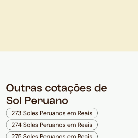
Outras cotações de
Sol Peruano
273 Soles Peruanos em Reais
274 Soles Peruanos em Reais
275 Soles Peruanos em Reais