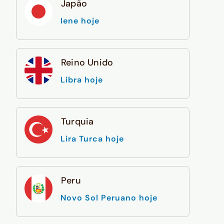
Japão
Iene hoje
Reino Unido
Libra hoje
Turquia
Lira Turca hoje
Peru
Novo Sol Peruano hoje