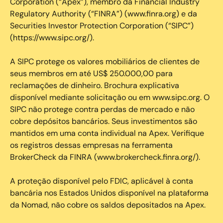
Corporation (“Apex”), membro da Financial Industry
Regulatory Authority (“FINRA”) (www.finra.org) e da
Securities Investor Protection Corporation (“SIPC”)
(https://www.sipc.org/).
A SIPC protege os valores mobiliários de clientes de
seus membros em até US$ 250.000,00 para
reclamações de dinheiro. Brochura explicativa
disponível mediante solicitação ou em www.sipc.org. O
SIPC não protege contra perdas de mercado e não
cobre depósitos bancários. Seus investimentos são
mantidos em uma conta individual na Apex. Verifique
os registros dessas empresas na ferramenta
BrokerCheck da FINRA (www.brokercheck.finra.org/).
A proteção disponível pelo FDIC, aplicável à conta
bancária nos Estados Unidos disponível na plataforma
da Nomad, não cobre os saldos depositados na Apex.