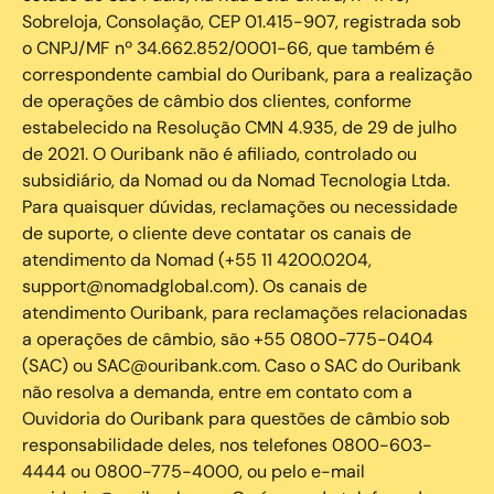
Sobreloja, Consolação, CEP 01.415-907, registrada sob
o CNPJ/MF nº 34.662.852/0001-66, que também é
correspondente cambial do Ouribank, para a realização
de operações de câmbio dos clientes, conforme
estabelecido na Resolução CMN 4.935, de 29 de julho
de 2021. O Ouribank não é afiliado, controlado ou
subsidiário, da Nomad ou da Nomad Tecnologia Ltda.
Para quaisquer dúvidas, reclamações ou necessidade
de suporte, o cliente deve contatar os canais de
atendimento da Nomad (+55 11 4200.0204,
support@nomadglobal.com). Os canais de
atendimento Ouribank, para reclamações relacionadas
a operações de câmbio, são +55 0800-775-0404
(SAC) ou SAC@ouribank.com. Caso o SAC do Ouribank
não resolva a demanda, entre em contato com a
Ouvidoria do Ouribank para questões de câmbio sob
responsabilidade deles, nos telefones 0800-603-
4444 ou 0800-775-4000, ou pelo e-mail