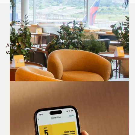
Quem é Nomad tem
muito mais
Aproveite todos os benefícios e vantagens
exclusivas da sua Conta Internacional
Nomad Lounge