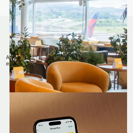
Quem é Nomad tem
muito mais
Aproveite todos os benefícios e vantagens
exclusivas da sua Conta Internacional