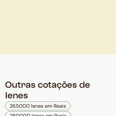
Outras cotações de
Ienes
265000 Ienes em Reais
260000 Ienes em Reais