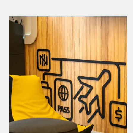
Nomad Explorer
Cartão de crédito brasileiro com cashback
em dólar