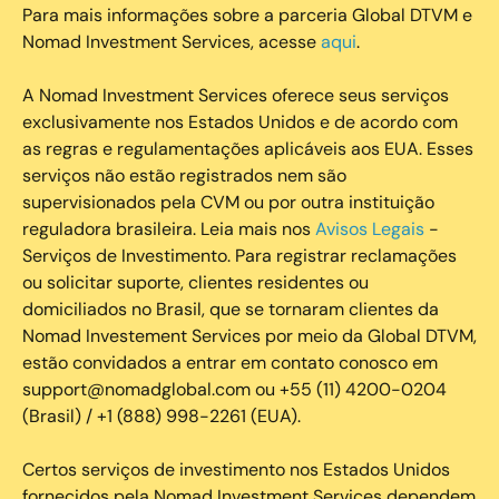
Para mais informações sobre a parceria Global DTVM e
Nomad Investment Services, acesse
aqui
.
A Nomad Investment Services oferece seus serviços
exclusivamente nos Estados Unidos e de acordo com
as regras e regulamentações aplicáveis aos EUA. Esses
serviços não estão registrados nem são
supervisionados pela CVM ou por outra instituição
reguladora brasileira. Leia mais nos
Avisos Legais
-
Serviços de Investimento. Para registrar reclamações
ou solicitar suporte, clientes residentes ou
domiciliados no Brasil, que se tornaram clientes da
Nomad Investement Services por meio da Global DTVM,
estão convidados a entrar em contato conosco em
support@nomadglobal.com ou +55 (11) 4200-0204
(Brasil) / +1 (888) 998-2261 (EUA).
Certos serviços de investimento nos Estados Unidos
fornecidos pela Nomad Investment Services dependem