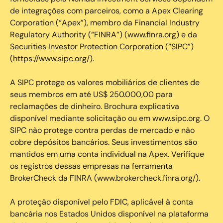
de integrações com parceiros, como a Apex Clearing
Corporation (“Apex”), membro da Financial Industry
Regulatory Authority (“FINRA”) (www.finra.org) e da
Securities Investor Protection Corporation (“SIPC”)
(https://www.sipc.org/).
A SIPC protege os valores mobiliários de clientes de
seus membros em até US$ 250.000,00 para
reclamações de dinheiro. Brochura explicativa
disponível mediante solicitação ou em www.sipc.org. O
SIPC não protege contra perdas de mercado e não
cobre depósitos bancários. Seus investimentos são
mantidos em uma conta individual na Apex. Verifique
os registros dessas empresas na ferramenta
BrokerCheck da FINRA (www.brokercheck.finra.org/).
A proteção disponível pelo FDIC, aplicável à conta
bancária nos Estados Unidos disponível na plataforma