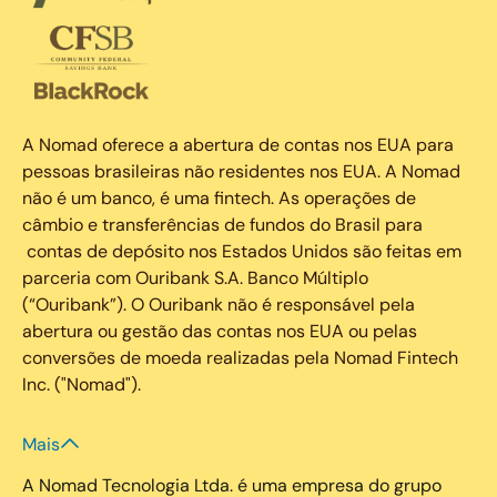
A Nomad oferece a abertura de contas nos EUA para
pessoas brasileiras não residentes nos EUA. A Nomad
não é um banco, é uma fintech. As operações de
câmbio e transferências de fundos do Brasil para
contas de depósito nos Estados Unidos são feitas em
parceria com Ouribank S.A. Banco Múltiplo
(“Ouribank”). O Ouribank não é responsável pela
abertura ou gestão das contas nos EUA ou pelas
conversões de moeda realizadas pela Nomad Fintech
Inc. ("Nomad").
Mais
A Nomad Tecnologia Ltda. é uma empresa do grupo