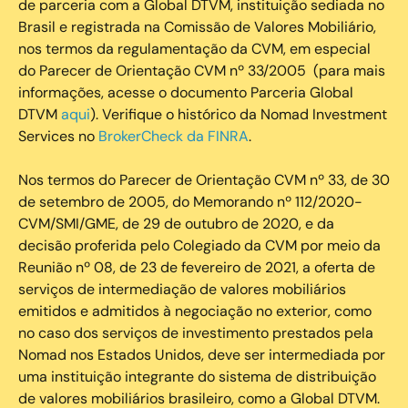
de parceria com a Global DTVM, instituição sediada no
Brasil e registrada na Comissão de Valores Mobiliário,
nos termos da regulamentação da CVM, em especial
do Parecer de Orientação CVM nº 33/2005 (para mais
informações, acesse o documento Parceria Global
DTVM
aqui
). Verifique o histórico da Nomad Investment
Services no
BrokerCheck da FINRA
.
Nos termos do Parecer de Orientação CVM nº 33, de 30
de setembro de 2005, do Memorando nº 112/2020-
CVM/SMI/GME, de 29 de outubro de 2020, e da
decisão proferida pelo Colegiado da CVM por meio da
Reunião nº 08, de 23 de fevereiro de 2021, a oferta de
serviços de intermediação de valores mobiliários
emitidos e admitidos à negociação no exterior, como
no caso dos serviços de investimento prestados pela
Nomad nos Estados Unidos, deve ser intermediada por
uma instituição integrante do sistema de distribuição
de valores mobiliários brasileiro, como a Global DTVM.