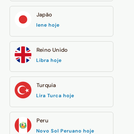
Japão
Iene hoje
Reino Unido
Libra hoje
Turquia
Lira Turca hoje
Peru
Novo Sol Peruano hoje