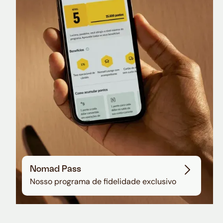
Nomad Lounge
Sala VIP no Aeroporto de Guarulhos
Nomad Pass
Nosso programa de fidelidade exclusivo