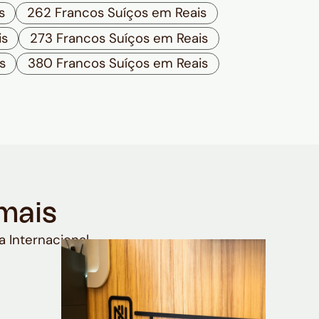
s
262 Francos Suíços em Reais
is
273 Francos Suíços em Reais
s
380 Francos Suíços em Reais
mais
a Internacional