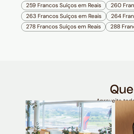
259 Francos Suíços em Reais
260 Fran
263 Francos Suíços em Reais
264 Fran
278 Francos Suíços em Reais
288 Fran
Que
Aproveite todo