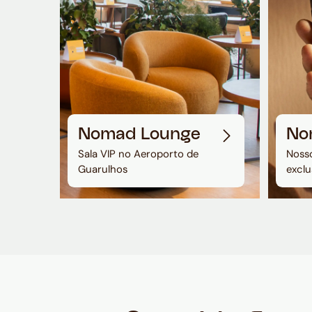
Nomad Lounge
No
Sala VIP no Aeroporto de
Nosso
Guarulhos
exclu