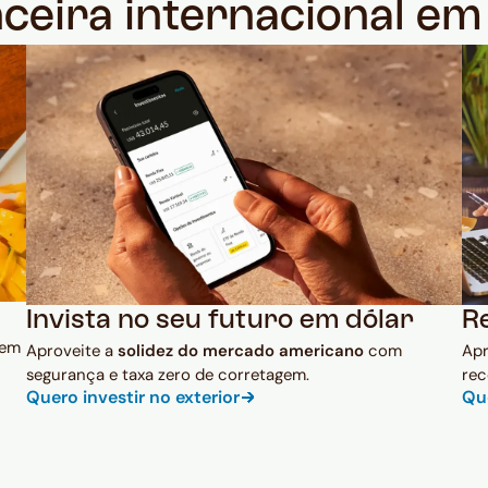
nceira internacional e
Invista no seu futuro em dólar
R
 em
Aproveite a
solidez do mercado americano
com
Ap
segurança e taxa zero de corretagem.
rec
Quero investir no exterior
Qu