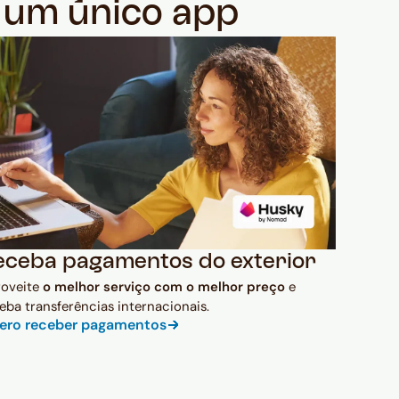
m um único app
eceba pagamentos do exterior
roveite
o melhor serviço com o melhor preço
e
eba transferências internacionais.
ero receber pagamentos