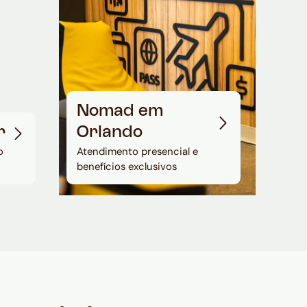
Nomad em
r
Orlando
o
Atendimento presencial e
benefícios exclusivos