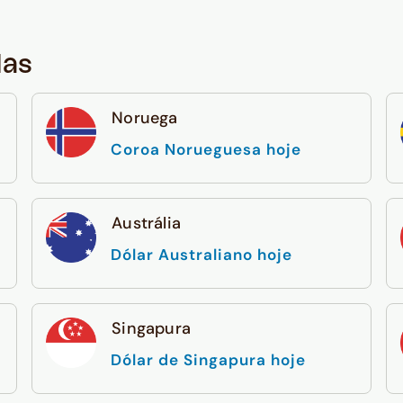
das
Noruega
Coroa Norueguesa hoje
Austrália
Dólar Australiano hoje
Singapura
Dólar de Singapura hoje