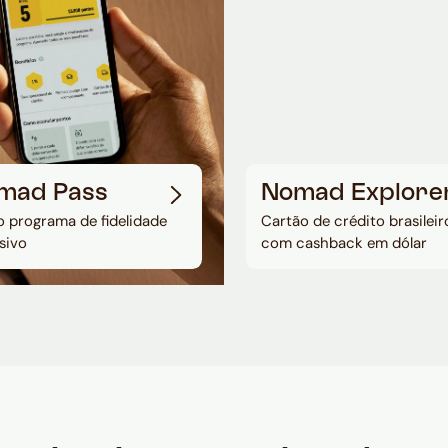
mad Pass
Nomad Explore
 programa de fidelidade
Cartão de crédito brasileir
sivo
com cashback em dólar