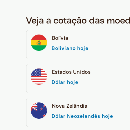
Veja a cotação das moe
Bolívia
Boliviano hoje
Estados Unidos
Dólar hoje
Nova Zelândia
Dólar Neozelandês hoje