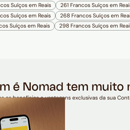
cos Suíços em Reais
261 Francos Suíços em Reai
cos Suíços em Reais
268 Francos Suíços em Rea
cos Suíços em Reais
298 Francos Suíços em Reai
m é Nomad tem muito 
s os benefícios e vantagens exclusivas da sua Cont