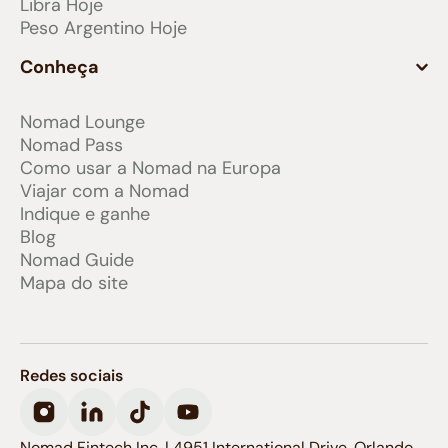
Libra Hoje
Peso Argentino Hoje
Conheça
Nomad Lounge
Nomad Pass
Como usar a Nomad na Europa
Viajar com a Nomad
Indique e ganhe
Blog
Nomad Guide
Mapa do site
Redes sociais
Nomad Fintech Inc. | 4951 International Drive, Orlando,