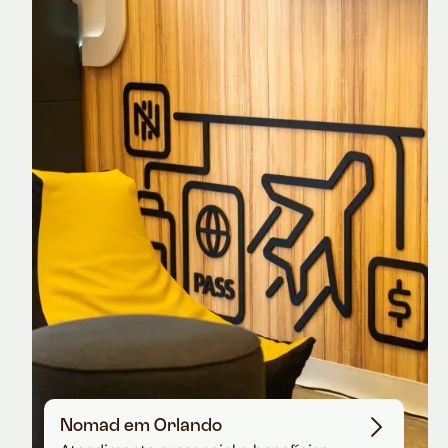
Nomad Explorer
Cartão de crédito brasileiro com cashback
em dólar
Nomad em Orlando