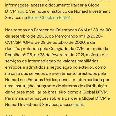
informações, acesse o documento Parceria Global
DTVM
aqui
). Verifique o histórico da Nomad Investment
Services no
BrokerCheck da FINRA
.
Nos termos do Parecer de Orientação CVM nº 33, de 30
de setembro de 2005, do Memorando nº 112/2020-
CVM/SMI/GME, de 29 de outubro de 2020, e da
decisão proferida pelo Colegiado da CVM por meio da
Reunião nº 08, de 23 de fevereiro de 2021, a oferta de
serviços de intermediação de valores mobiliários
emitidos e admitidos à negociação no exterior, como
no caso dos serviços de investimento prestados pela
Nomad nos Estados Unidos, deve ser intermediada por
uma instituição integrante do sistema de distribuição
de valores mobiliários brasileiro, como a Global DTVM.
Para mais informações sobre a parceria Global DTVM e
Nomad Investment Services, acesse
aqui
.