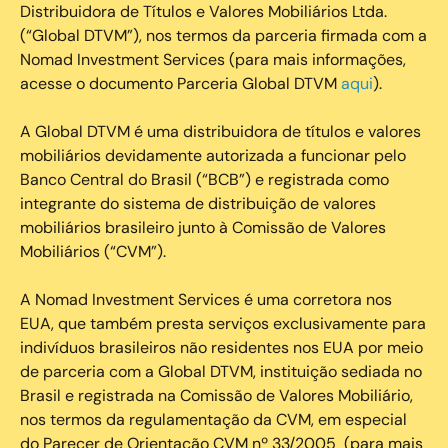
Distribuidora de Títulos e Valores Mobiliários Ltda.
(“Global DTVM”), nos termos da parceria firmada com a
Nomad Investment Services (para mais informações,
acesse o documento Parceria Global DTVM
aqui
).
A Global DTVM é uma distribuidora de títulos e valores
mobiliários devidamente autorizada a funcionar pelo
Banco Central do Brasil (“BCB”) e registrada como
integrante do sistema de distribuição de valores
mobiliários brasileiro junto à Comissão de Valores
Mobiliários (“CVM”).
‍A Nomad Investment Services é uma corretora nos
EUA, que também presta serviços exclusivamente para
indivíduos brasileiros não residentes nos EUA por meio
de parceria com a Global DTVM, instituição sediada no
Brasil e registrada na Comissão de Valores Mobiliário,
nos termos da regulamentação da CVM, em especial
do Parecer de Orientação CVM nº 33/2005 (para mais