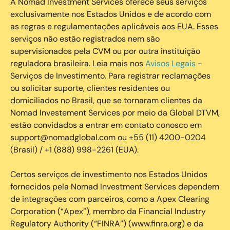
A Nomad Investment Services oferece seus serviços
exclusivamente nos Estados Unidos e de acordo com
as regras e regulamentações aplicáveis aos EUA. Esses
serviços não estão registrados nem são
supervisionados pela CVM ou por outra instituição
reguladora brasileira. Leia mais nos
Avisos Legais
-
Serviços de Investimento. Para registrar reclamações
ou solicitar suporte, clientes residentes ou
domiciliados no Brasil, que se tornaram clientes da
Nomad Investement Services por meio da Global DTVM,
estão convidados a entrar em contato conosco em
support@nomadglobal.com ou +55 (11) 4200-0204
(Brasil) / +1 (888) 998-2261 (EUA).
Certos serviços de investimento nos Estados Unidos
fornecidos pela Nomad Investment Services dependem
de integrações com parceiros, como a Apex Clearing
Corporation (“Apex”), membro da Financial Industry
Regulatory Authority (“FINRA”) (www.finra.org) e da