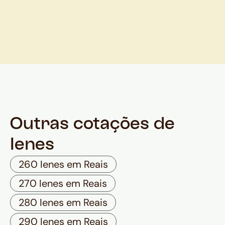
Outras cotações de
Ienes
260 Ienes em Reais
270 Ienes em Reais
280 Ienes em Reais
290 Ienes em Reais