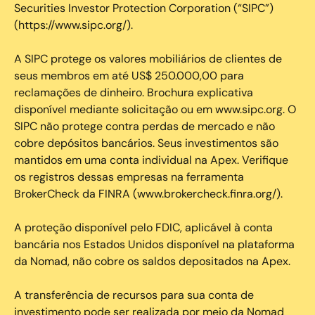
Securities Investor Protection Corporation (“SIPC”)
(https://www.sipc.org/).
A SIPC protege os valores mobiliários de clientes de
seus membros em até US$ 250.000,00 para
reclamações de dinheiro. Brochura explicativa
disponível mediante solicitação ou em www.sipc.org. O
SIPC não protege contra perdas de mercado e não
cobre depósitos bancários. Seus investimentos são
mantidos em uma conta individual na Apex. Verifique
os registros dessas empresas na ferramenta
BrokerCheck da FINRA (www.brokercheck.finra.org/).
A proteção disponível pelo FDIC, aplicável à conta
bancária nos Estados Unidos disponível na plataforma
da Nomad, não cobre os saldos depositados na Apex.
A transferência de recursos para sua conta de
investimento pode ser realizada por meio da Nomad