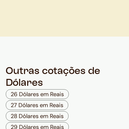
Outras cotações de
Dólares
26 Dólares em Reais
27 Dólares em Reais
28 Dólares em Reais
29 Dólares em Reais