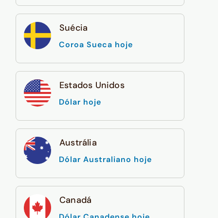
Suécia
Coroa Sueca hoje
Estados Unidos
Dólar hoje
Austrália
Dólar Australiano hoje
Canadá
Dólar Canadense hoje