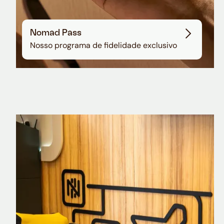
Nomad Pass
Nosso programa de fidelidade exclusivo
Nomad Explorer
Cartão de crédito brasileiro com cashback
em dólar