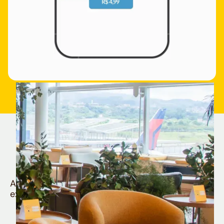
Quem é Nomad tem
muito mais
Aproveite todos os benefícios e vantagens
exclusivas da sua Conta Internacional