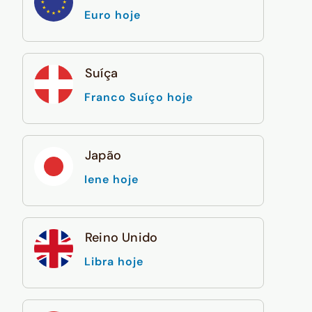
Euro hoje
Suíça
Franco Suíço hoje
Japão
Iene hoje
Reino Unido
Libra hoje