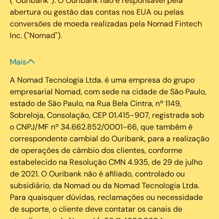
(“Ouribank”). O Ouribank não é responsável pela
abertura ou gestão das contas nos EUA ou pelas
conversões de moeda realizadas pela Nomad Fintech
Inc. ("Nomad").
Mais
A Nomad Tecnologia Ltda. é uma empresa do grupo
empresarial Nomad, com sede na cidade de São Paulo,
estado de São Paulo, na Rua Bela Cintra, nº 1149,
Sobreloja, Consolação, CEP 01.415-907, registrada sob
o CNPJ/MF nº 34.662.852/0001-66, que também é
correspondente cambial do Ouribank, para a realização
de operações de câmbio dos clientes, conforme
estabelecido na Resolução CMN 4.935, de 29 de julho
de 2021. O Ouribank não é afiliado, controlado ou
subsidiário, da Nomad ou da Nomad Tecnologia Ltda.
Para quaisquer dúvidas, reclamações ou necessidade
de suporte, o cliente deve contatar os canais de