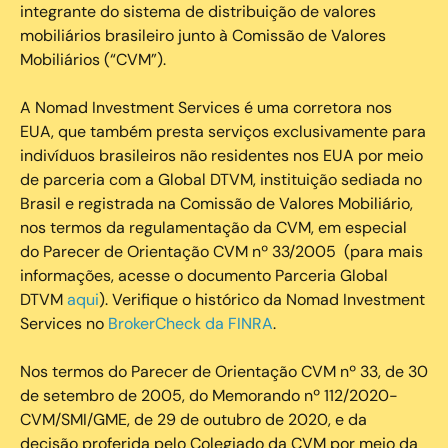
integrante do sistema de distribuição de valores
mobiliários brasileiro junto à Comissão de Valores
Mobiliários (“CVM”).
‍A Nomad Investment Services é uma corretora nos
EUA, que também presta serviços exclusivamente para
indivíduos brasileiros não residentes nos EUA por meio
de parceria com a Global DTVM, instituição sediada no
Brasil e registrada na Comissão de Valores Mobiliário,
nos termos da regulamentação da CVM, em especial
do Parecer de Orientação CVM nº 33/2005 (para mais
informações, acesse o documento Parceria Global
DTVM
aqui
). Verifique o histórico da Nomad Investment
Services no
BrokerCheck da FINRA
.
Nos termos do Parecer de Orientação CVM nº 33, de 30
de setembro de 2005, do Memorando nº 112/2020-
CVM/SMI/GME, de 29 de outubro de 2020, e da
decisão proferida pelo Colegiado da CVM por meio da