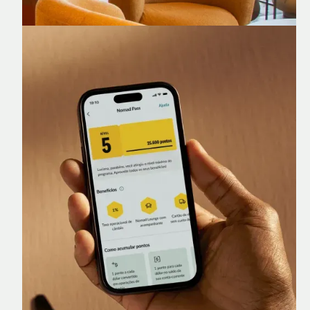
Nomad Lounge
Sala VIP no Aeroporto de Guarulhos