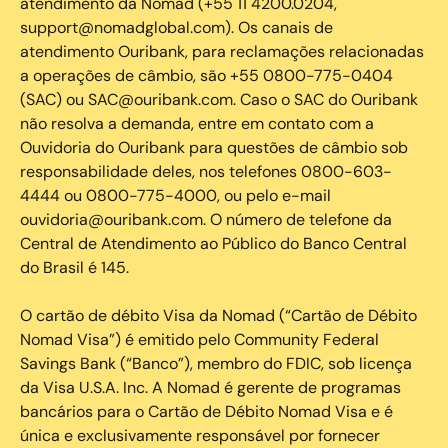
atendimento da Nomad (+55 11 4200.0204,
support@nomadglobal.com). Os canais de
atendimento Ouribank, para reclamações relacionadas
a operações de câmbio, são +55 0800-775-0404
(SAC) ou SAC@ouribank.com. Caso o SAC do Ouribank
não resolva a demanda, entre em contato com a
Ouvidoria do Ouribank para questões de câmbio sob
responsabilidade deles, nos telefones 0800-603-
4444 ou 0800-775-4000, ou pelo e-mail
ouvidoria@ouribank.com. O número de telefone da
Central de Atendimento ao Público do Banco Central
do Brasil é 145.
O cartão de débito Visa da Nomad (“Cartão de Débito
Nomad Visa”) é emitido pelo Community Federal
Savings Bank (“Banco”), membro do FDIC, sob licença
da Visa U.S.A. Inc. A Nomad é gerente de programas
bancários para o Cartão de Débito Nomad Visa e é
única e exclusivamente responsável por fornecer