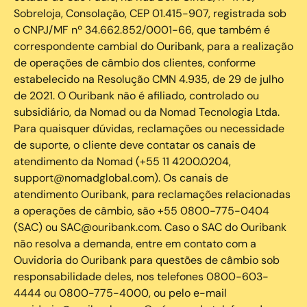
Sobreloja, Consolação, CEP 01.415-907, registrada sob
o CNPJ/MF nº 34.662.852/0001-66, que também é
correspondente cambial do Ouribank, para a realização
de operações de câmbio dos clientes, conforme
estabelecido na Resolução CMN 4.935, de 29 de julho
de 2021. O Ouribank não é afiliado, controlado ou
subsidiário, da Nomad ou da Nomad Tecnologia Ltda.
Para quaisquer dúvidas, reclamações ou necessidade
de suporte, o cliente deve contatar os canais de
atendimento da Nomad (+55 11 4200.0204,
support@nomadglobal.com). Os canais de
atendimento Ouribank, para reclamações relacionadas
a operações de câmbio, são +55 0800-775-0404
(SAC) ou SAC@ouribank.com. Caso o SAC do Ouribank
não resolva a demanda, entre em contato com a
Ouvidoria do Ouribank para questões de câmbio sob
responsabilidade deles, nos telefones 0800-603-
4444 ou 0800-775-4000, ou pelo e-mail