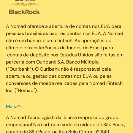
A Nomad oferece a abertura de contas nos EUA para
pessoas brasileiras não residentes nos EUA. A Nomad
não é um banco, é uma fintech. As operações de
câmbio e transferências de fundos do Brasil para
contas de depósito nos Estados Unidos são feitas em
parceria com Ouribank S.A. Banco Múltiplo
(“Ouribank”). O Ouribank não é responsável pela
abertura ou gestão das contas nos EUA ou pelas
conversões de moeda realizadas pela Nomad Fintech
Inc. ("Nomad").
Mais
A Nomad Tecnologia Ltda. é uma empresa do grupo
empresarial Nomad, com sede na cidade de São Paulo,
estado de São Paulo, na Rua Bela Cintra, nº 1149,