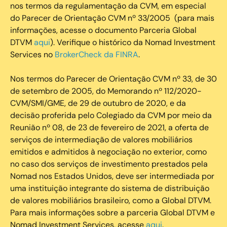
nos termos da regulamentação da CVM, em especial
do Parecer de Orientação CVM nº 33/2005 (para mais
informações, acesse o documento Parceria Global
DTVM
aqui
). Verifique o histórico da Nomad Investment
Services no
BrokerCheck da FINRA
.
Nos termos do Parecer de Orientação CVM nº 33, de 30
de setembro de 2005, do Memorando nº 112/2020-
CVM/SMI/GME, de 29 de outubro de 2020, e da
decisão proferida pelo Colegiado da CVM por meio da
Reunião nº 08, de 23 de fevereiro de 2021, a oferta de
serviços de intermediação de valores mobiliários
emitidos e admitidos à negociação no exterior, como
no caso dos serviços de investimento prestados pela
Nomad nos Estados Unidos, deve ser intermediada por
uma instituição integrante do sistema de distribuição
de valores mobiliários brasileiro, como a Global DTVM.
Para mais informações sobre a parceria Global DTVM e
Nomad Investment Services, acesse
aqui
.