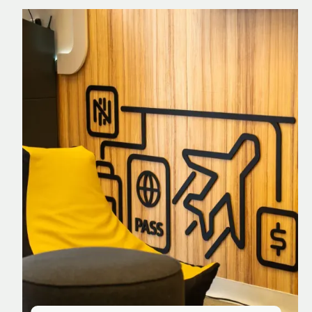
Nomad Explorer
Cartão de crédito brasileiro com cashback
em dólar