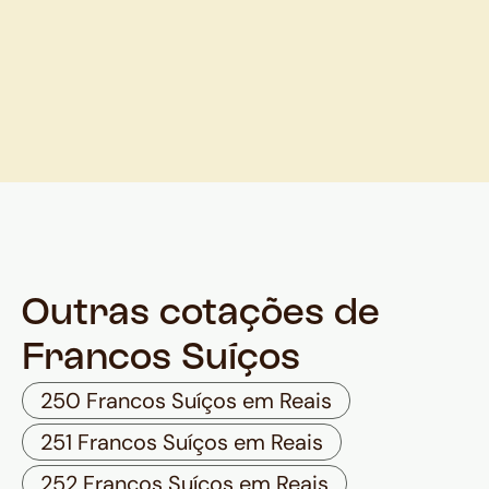
Outras cotações de
Francos Suíços
250 Francos Suíços em Reais
251 Francos Suíços em Reais
252 Francos Suíços em Reais