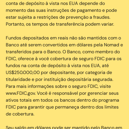
conta de depósito à vista nos EUA depende do
momento das suas instruções de pagamento e pode
estar sujeita a restrições de prevenção a fraudes.
Portanto, os tempos de transferência podem variar.
Fundos depositados em reais não são mantidos com o
Banco até serem convertidos em dólares pela Nomad e
transferidos para o Banco. O Banco, como membro do
FDIC, oferece à você cobertura de seguro FDIC para os
fundos na conta de depósito à vista nos EUA, até
US$250.000,00 por depositante, por categoria de
titularidade e por instituição depositária segurada.
Para mais informações sobre o seguro FDIC, visite
www.FDIC.gov. Você é responsável por gerenciar seus
ativos totais em todos os bancos dentro do programa
FDIC para garantir que permaneça dentro dos limites
de cobertura.
Seu saldo em dólares pode ser mantido pelo Banco em