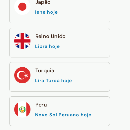
Japão
Iene hoje
Reino Unido
Libra hoje
Turquia
Lira Turca hoje
Peru
Novo Sol Peruano hoje