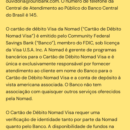
ouvidoria@ouribank.com. O número de telefone da
Central de Atendimento ao Público do Banco Central
do Brasil é 145.
O cartão de débito Visa da Nomad (“Cartão de Débito
Nomad Visa”) é emitido pelo Community Federal
Savings Bank (“Banco”), membro do FDIC, sob licença
da Visa U.S.A. Inc. A Nomad é gerente de programas
bancários para o Cartão de Débito Nomad Visa e é
única e exclusivamente responsável por fornecer
atendimento ao cliente em nome do Banco para o
Cartão de Débito Nomad Visa e a conta de depósito à
vista americana associada. O Banco não tem
associação com quaisquer outros serviços oferecidos
pela Nomad.
O Cartão de Débito Nomad Visa requer uma
verificação de identidade tanto por parte da Nomad
quanto pelo Banco. A disponibilidade de fundos na