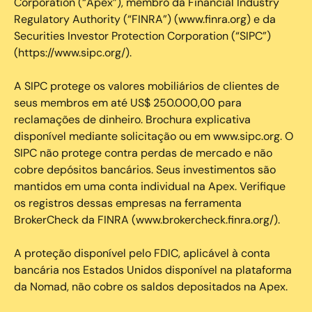
Corporation (“Apex”), membro da Financial Industry
Regulatory Authority (“FINRA”) (www.finra.org) e da
Securities Investor Protection Corporation (“SIPC”)
(https://www.sipc.org/).
A SIPC protege os valores mobiliários de clientes de
seus membros em até US$ 250.000,00 para
reclamações de dinheiro. Brochura explicativa
disponível mediante solicitação ou em www.sipc.org. O
SIPC não protege contra perdas de mercado e não
cobre depósitos bancários. Seus investimentos são
mantidos em uma conta individual na Apex. Verifique
os registros dessas empresas na ferramenta
BrokerCheck da FINRA (www.brokercheck.finra.org/).
A proteção disponível pelo FDIC, aplicável à conta
bancária nos Estados Unidos disponível na plataforma
da Nomad, não cobre os saldos depositados na Apex.