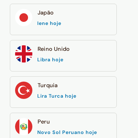
Japão
Iene hoje
Reino Unido
Libra hoje
Turquia
Lira Turca hoje
Peru
Novo Sol Peruano hoje