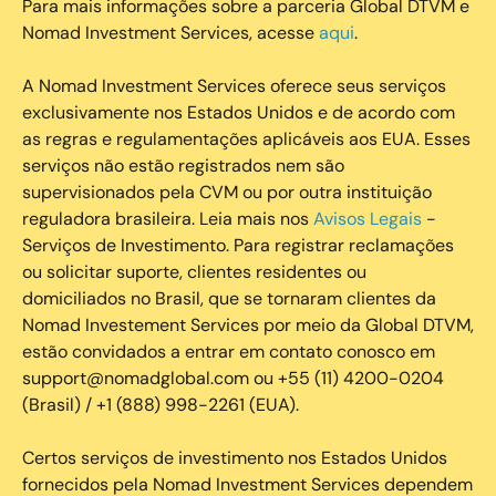
Para mais informações sobre a parceria Global DTVM e
Nomad Investment Services, acesse
aqui
.
A Nomad Investment Services oferece seus serviços
exclusivamente nos Estados Unidos e de acordo com
as regras e regulamentações aplicáveis aos EUA. Esses
serviços não estão registrados nem são
supervisionados pela CVM ou por outra instituição
reguladora brasileira. Leia mais nos
Avisos Legais
-
Serviços de Investimento. Para registrar reclamações
ou solicitar suporte, clientes residentes ou
domiciliados no Brasil, que se tornaram clientes da
Nomad Investement Services por meio da Global DTVM,
estão convidados a entrar em contato conosco em
support@nomadglobal.com ou +55 (11) 4200-0204
(Brasil) / +1 (888) 998-2261 (EUA).
Certos serviços de investimento nos Estados Unidos
fornecidos pela Nomad Investment Services dependem