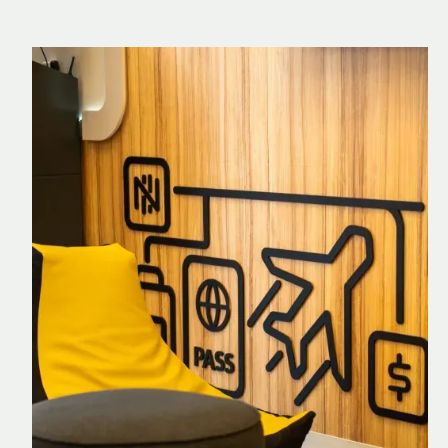
Nomad Explorer
Cartão de crédito brasileiro com cashback
em dólar