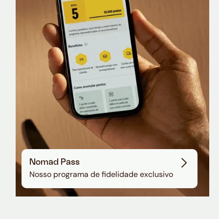
Nomad Lounge
Sala VIP no Aeroporto de Guarulhos
Nomad Pass
Nosso programa de fidelidade exclusivo