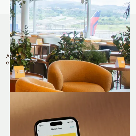
Quem é Nomad tem
muito mais
Aproveite todos os benefícios e vantagens
exclusivas da sua Conta Internacional