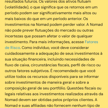
resultados futuros. Os valores dos ativos flutuam
(volatilidade), o que significa que os retornos em um
período podem ser significativamente mais altos ou
mais baixos do que em um período anterior. Os
investimentos na Nomad podem perder valor. A Nomad
não pode prever flutuações do mercado ou outras
incertezas que possam afetar o valor de qualquer
investimento. Para mais informações, acesse
Fatores
de Risco
. Como indivíduo, você deve considerar
cuidadosamente a adequação de seus investimentos à
sua situação financeira, incluindo necessidades de
fluxo de caixa, circunstâncias fiscais, perfil de risco ou
outros fatores subjetivos. É recomendado que você
utilize todos os recursos disponíveis para se informar
sobre investimentos de maneira geral e sobre a
composição geral de seu portfólio. Questões fiscais ou
legais relativas aos investimentos realizados através da
Nomad devem ser obtidas pelos próprios clientes. A
Nomad e suas afiliadas não fornecem nenhum tipo de