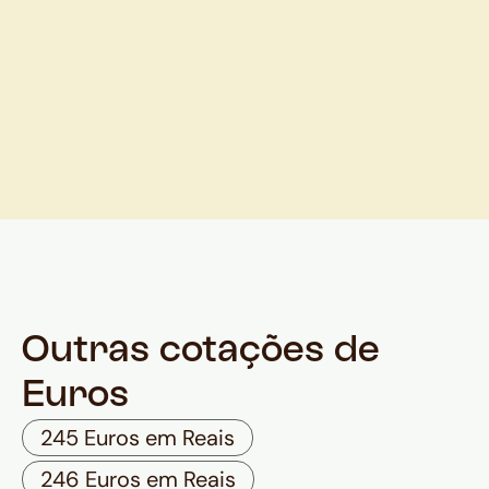
Outras cotações de
Euros
245 Euros em Reais
246 Euros em Reais