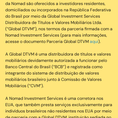
da Nomad são oferecidos a investidores residentes,
domiciliados ou incorporados na República Federativa
do Brasil por meio da Global Investment Services
Distribuidora de Títulos e Valores Mobiliários Ltda.
(“Global DTVM”), nos termos da parceria firmada com a
Nomad Investment Services (para mais informações,
acesse o documento Parceria Global DTVM
aqui
).
A Global DTVM é uma distribuidora de títulos e valores
mobiliários devidamente autorizada a funcionar pelo
Banco Central do Brasil (“BCB”) e registrada como
integrante do sistema de distribuição de valores
mobiliários brasileiro junto à Comissão de Valores
Mobiliários (“CVM”).
‍A Nomad Investment Services é uma corretora nos
EUA, que também presta serviços exclusivamente para
indivíduos brasileiros não residentes nos EUA por meio
de parceria com a Global DTVM, instituição sediada no