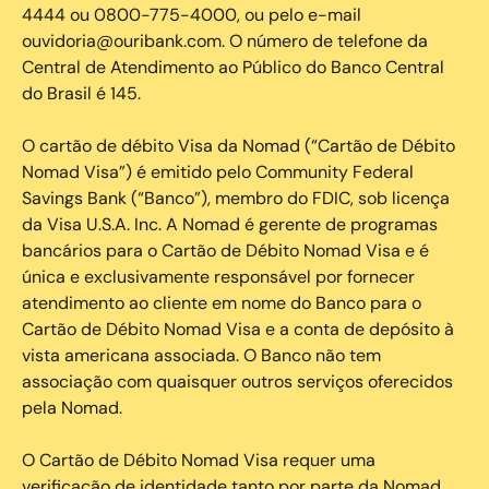
4444 ou 0800-775-4000, ou pelo e-mail
ouvidoria@ouribank.com. O número de telefone da
Central de Atendimento ao Público do Banco Central
do Brasil é 145.
O cartão de débito Visa da Nomad (“Cartão de Débito
Nomad Visa”) é emitido pelo Community Federal
Savings Bank (“Banco”), membro do FDIC, sob licença
da Visa U.S.A. Inc. A Nomad é gerente de programas
bancários para o Cartão de Débito Nomad Visa e é
única e exclusivamente responsável por fornecer
atendimento ao cliente em nome do Banco para o
Cartão de Débito Nomad Visa e a conta de depósito à
vista americana associada. O Banco não tem
associação com quaisquer outros serviços oferecidos
pela Nomad.
O Cartão de Débito Nomad Visa requer uma
verificação de identidade tanto por parte da Nomad