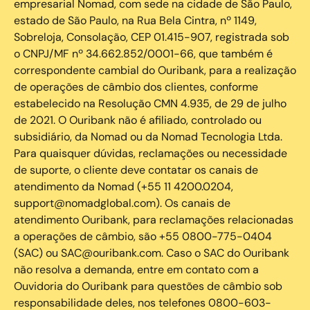
empresarial Nomad, com sede na cidade de São Paulo,
estado de São Paulo, na Rua Bela Cintra, nº 1149,
Sobreloja, Consolação, CEP 01.415-907, registrada sob
o CNPJ/MF nº 34.662.852/0001-66, que também é
correspondente cambial do Ouribank, para a realização
de operações de câmbio dos clientes, conforme
estabelecido na Resolução CMN 4.935, de 29 de julho
de 2021. O Ouribank não é afiliado, controlado ou
subsidiário, da Nomad ou da Nomad Tecnologia Ltda.
Para quaisquer dúvidas, reclamações ou necessidade
de suporte, o cliente deve contatar os canais de
atendimento da Nomad (+55 11 4200.0204,
support@nomadglobal.com). Os canais de
atendimento Ouribank, para reclamações relacionadas
a operações de câmbio, são +55 0800-775-0404
(SAC) ou SAC@ouribank.com. Caso o SAC do Ouribank
não resolva a demanda, entre em contato com a
Ouvidoria do Ouribank para questões de câmbio sob
responsabilidade deles, nos telefones 0800-603-