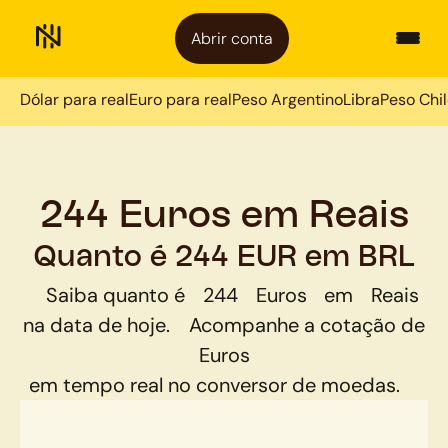
Abrir conta
Dólar para real
Euro para real
Peso Argentino
Libra
Peso Chi
244 Euros em Reais
Quanto é 244 EUR em BRL
Saiba quanto é
244
Euros
em
Reais
na data de hoje.
Acompanhe a cotação de
Euros
em tempo real no conversor de moedas.