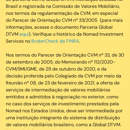
Brasil e registrada na Comissão de Valores Mobiliário,
nos termos da regulamentação da CVM, em especial
do Parecer de Orientação CVM nº 33/2005 (para mais
informações, acesse o documento Parceria Global
DTVM
aqui
). Verifique o histórico da Nomad Investment
Services no
BrokerCheck da FINRA
.
Nos termos do Parecer de Orientação CVM nº 33, de 30
de setembro de 2005, do Memorando nº 112/2020-
CVM/SMI/GME, de 29 de outubro de 2020, e da
decisão proferida pelo Colegiado da CVM por meio da
Reunião nº 08, de 23 de fevereiro de 2021, a oferta de
serviços de intermediação de valores mobiliários
emitidos e admitidos à negociação no exterior, como
no caso dos serviços de investimento prestados pela
Nomad nos Estados Unidos, deve ser intermediada por
uma instituição integrante do sistema de distribuição
de valores mobiliários brasileiro, como a Global DTVM.