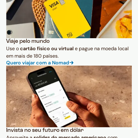
Viaje pelo mundo
Use o
cartão físico ou virtual
e pague na moeda local
em mais de 180 países.
Quero viajar com a Nomad
Invista no seu futuro em dólar
Aproveite a
solidez do mercado americano
com