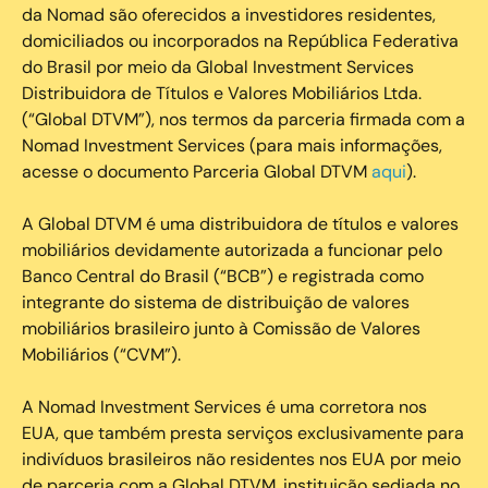
da Nomad são oferecidos a investidores residentes,
domiciliados ou incorporados na República Federativa
do Brasil por meio da Global Investment Services
Distribuidora de Títulos e Valores Mobiliários Ltda.
(“Global DTVM”), nos termos da parceria firmada com a
Nomad Investment Services (para mais informações,
acesse o documento Parceria Global DTVM
aqui
).
A Global DTVM é uma distribuidora de títulos e valores
mobiliários devidamente autorizada a funcionar pelo
Banco Central do Brasil (“BCB”) e registrada como
integrante do sistema de distribuição de valores
mobiliários brasileiro junto à Comissão de Valores
Mobiliários (“CVM”).
‍A Nomad Investment Services é uma corretora nos
EUA, que também presta serviços exclusivamente para
indivíduos brasileiros não residentes nos EUA por meio
de parceria com a Global DTVM, instituição sediada no