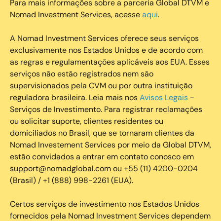
Para mais informações sobre a parceria Global DTVM e
Nomad Investment Services, acesse
aqui
.
A Nomad Investment Services oferece seus serviços
exclusivamente nos Estados Unidos e de acordo com
as regras e regulamentações aplicáveis aos EUA. Esses
serviços não estão registrados nem são
supervisionados pela CVM ou por outra instituição
reguladora brasileira. Leia mais nos
Avisos Legais
-
Serviços de Investimento. Para registrar reclamações
ou solicitar suporte, clientes residentes ou
domiciliados no Brasil, que se tornaram clientes da
Nomad Investement Services por meio da Global DTVM,
estão convidados a entrar em contato conosco em
support@nomadglobal.com ou +55 (11) 4200-0204
(Brasil) / +1 (888) 998-2261 (EUA).
Certos serviços de investimento nos Estados Unidos
fornecidos pela Nomad Investment Services dependem