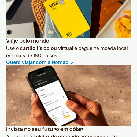
Viaje pelo mundo
Use o
cartão físico ou virtual
e pague na moeda local
em mais de 180 países.
Quero viajar com a Nomad
Invista no seu futuro em dólar
Aproveite a
solidez do mercado americano
com