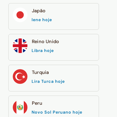
Japão
Iene hoje
Reino Unido
Libra hoje
Turquia
Lira Turca hoje
Peru
Novo Sol Peruano hoje