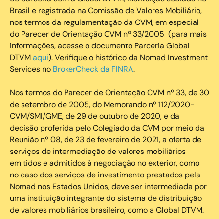
Brasil e registrada na Comissão de Valores Mobiliário,
nos termos da regulamentação da CVM, em especial
do Parecer de Orientação CVM nº 33/2005 (para mais
informações, acesse o documento Parceria Global
DTVM
aqui
). Verifique o histórico da Nomad Investment
Services no
BrokerCheck da FINRA
.
Nos termos do Parecer de Orientação CVM nº 33, de 30
de setembro de 2005, do Memorando nº 112/2020-
CVM/SMI/GME, de 29 de outubro de 2020, e da
decisão proferida pelo Colegiado da CVM por meio da
Reunião nº 08, de 23 de fevereiro de 2021, a oferta de
serviços de intermediação de valores mobiliários
emitidos e admitidos à negociação no exterior, como
no caso dos serviços de investimento prestados pela
Nomad nos Estados Unidos, deve ser intermediada por
uma instituição integrante do sistema de distribuição
de valores mobiliários brasileiro, como a Global DTVM.