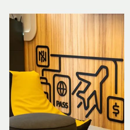
Nomad Explorer
Cartão de crédito brasileiro com cashback
em dólar