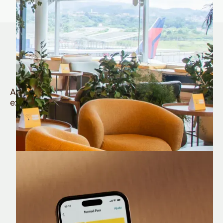
Quem é Nomad tem
muito mais
Aproveite todos os benefícios e vantagens
exclusivas da sua Conta Internacional