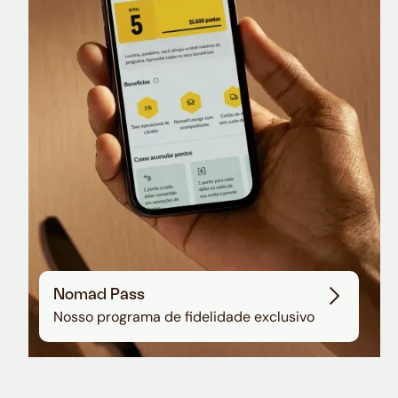
Nomad Lounge
Sala VIP no Aeroporto de Guarulhos
Nomad Pass
Nosso programa de fidelidade exclusivo