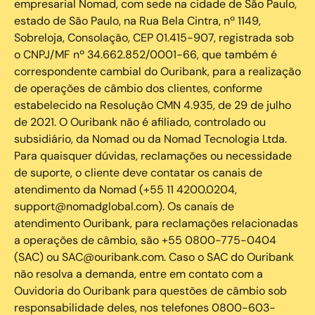
empresarial Nomad, com sede na cidade de São Paulo,
estado de São Paulo, na Rua Bela Cintra, nº 1149,
Sobreloja, Consolação, CEP 01.415-907, registrada sob
o CNPJ/MF nº 34.662.852/0001-66, que também é
correspondente cambial do Ouribank, para a realização
de operações de câmbio dos clientes, conforme
estabelecido na Resolução CMN 4.935, de 29 de julho
de 2021. O Ouribank não é afiliado, controlado ou
subsidiário, da Nomad ou da Nomad Tecnologia Ltda.
Para quaisquer dúvidas, reclamações ou necessidade
de suporte, o cliente deve contatar os canais de
atendimento da Nomad (+55 11 4200.0204,
support@nomadglobal.com). Os canais de
atendimento Ouribank, para reclamações relacionadas
a operações de câmbio, são +55 0800-775-0404
(SAC) ou SAC@ouribank.com. Caso o SAC do Ouribank
não resolva a demanda, entre em contato com a
Ouvidoria do Ouribank para questões de câmbio sob
responsabilidade deles, nos telefones 0800-603-