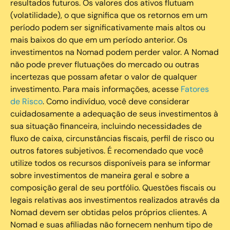
resultados futuros. Os valores dos ativos flutuam
(volatilidade), o que significa que os retornos em um
período podem ser significativamente mais altos ou
mais baixos do que em um período anterior. Os
investimentos na Nomad podem perder valor. A Nomad
não pode prever flutuações do mercado ou outras
incertezas que possam afetar o valor de qualquer
investimento. Para mais informações, acesse
Fatores
de Risco
. Como indivíduo, você deve considerar
cuidadosamente a adequação de seus investimentos à
sua situação financeira, incluindo necessidades de
fluxo de caixa, circunstâncias fiscais, perfil de risco ou
outros fatores subjetivos. É recomendado que você
utilize todos os recursos disponíveis para se informar
sobre investimentos de maneira geral e sobre a
composição geral de seu portfólio. Questões fiscais ou
legais relativas aos investimentos realizados através da
Nomad devem ser obtidas pelos próprios clientes. A
Nomad e suas afiliadas não fornecem nenhum tipo de