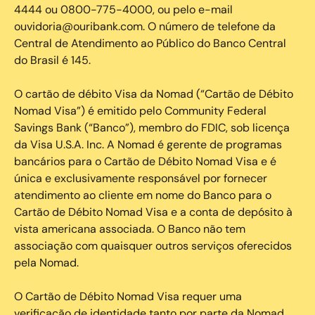
4444 ou 0800-775-4000, ou pelo e-mail
ouvidoria@ouribank.com. O número de telefone da
Central de Atendimento ao Público do Banco Central
do Brasil é 145.
O cartão de débito Visa da Nomad (“Cartão de Débito
Nomad Visa”) é emitido pelo Community Federal
Savings Bank (“Banco”), membro do FDIC, sob licença
da Visa U.S.A. Inc. A Nomad é gerente de programas
bancários para o Cartão de Débito Nomad Visa e é
única e exclusivamente responsável por fornecer
atendimento ao cliente em nome do Banco para o
Cartão de Débito Nomad Visa e a conta de depósito à
vista americana associada. O Banco não tem
associação com quaisquer outros serviços oferecidos
pela Nomad.
O Cartão de Débito Nomad Visa requer uma
verificação de identidade tanto por parte da Nomad