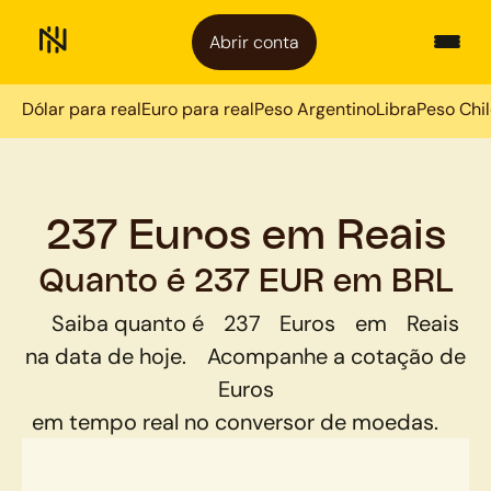
Abrir conta
Dólar para real
Euro para real
Peso Argentino
Libra
Peso Chi
237 Euros em Reais
Quanto é 237 EUR em BRL
Saiba quanto é
237
Euros
em
Reais
na data de hoje.
Acompanhe a cotação de
Euros
em tempo real no conversor de moedas.