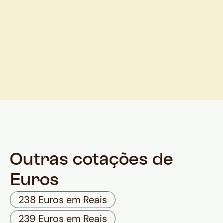
Outras cotações de
Euros
238 Euros em Reais
239 Euros em Reais