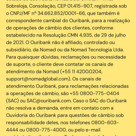
Sobreloja, Consolação, CEP 01.415-907, registrada sob
o CNPJ/MF nº 34.662.852/0001-66, que também é
correspondente cambial do Ouribank, para a realização
de operações de câmbio dos clientes, conforme
estabelecido na Resolução CMN 4.935, de 29 de julho
de 2021. O Ouribank não é afiliado, controlado ou
subsidiário, da Nomad ou da Nomad Tecnologia Ltda.
Para quaisquer dúvidas, reclamações ou necessidade
de suporte, o cliente deve contatar os canais de
atendimento da Nomad (+55 11 4200.0204,
support@nomadglobal.com). Os canais de
atendimento Ouribank, para reclamações relacionadas
a operações de câmbio, são +55 0800-775-0404
(SAC) ou SAC@ouribank.com. Caso o SAC do Ouribank
não resolva a demanda, entre em contato com a
Ouvidoria do Ouribank para questões de câmbio sob
responsabilidade deles, nos telefones 0800-603-
4444 ou 0800-775-4000, ou pelo e-mail