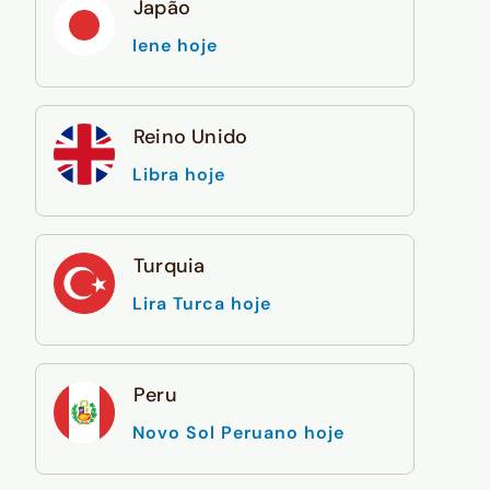
Japão
Iene hoje
Reino Unido
Libra hoje
Turquia
Lira Turca hoje
Peru
Novo Sol Peruano hoje