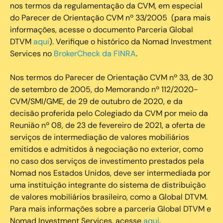
nos termos da regulamentação da CVM, em especial
do Parecer de Orientação CVM nº 33/2005 (para mais
informações, acesse o documento Parceria Global
DTVM
aqui
). Verifique o histórico da Nomad Investment
Services no
BrokerCheck da FINRA
.
Nos termos do Parecer de Orientação CVM nº 33, de 30
de setembro de 2005, do Memorando nº 112/2020-
CVM/SMI/GME, de 29 de outubro de 2020, e da
decisão proferida pelo Colegiado da CVM por meio da
Reunião nº 08, de 23 de fevereiro de 2021, a oferta de
serviços de intermediação de valores mobiliários
emitidos e admitidos à negociação no exterior, como
no caso dos serviços de investimento prestados pela
Nomad nos Estados Unidos, deve ser intermediada por
uma instituição integrante do sistema de distribuição
de valores mobiliários brasileiro, como a Global DTVM.
Para mais informações sobre a parceria Global DTVM e
Nomad Investment Services, acesse
aqui
.