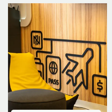
Nomad Explorer
Cartão de crédito brasileiro com cashback
em dólar