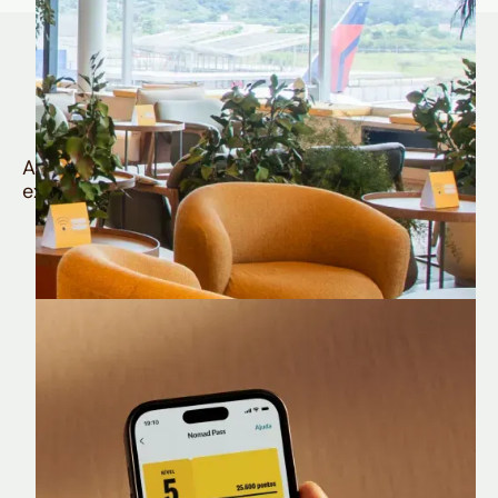
Quem é Nomad tem
muito mais
Aproveite todos os benefícios e vantagens
exclusivas da sua Conta Internacional
Nomad Lounge