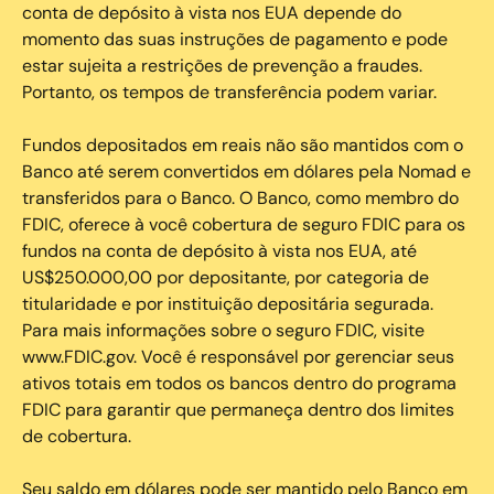
conta de depósito à vista nos EUA depende do
momento das suas instruções de pagamento e pode
estar sujeita a restrições de prevenção a fraudes.
Portanto, os tempos de transferência podem variar.
Fundos depositados em reais não são mantidos com o
Banco até serem convertidos em dólares pela Nomad e
transferidos para o Banco. O Banco, como membro do
FDIC, oferece à você cobertura de seguro FDIC para os
fundos na conta de depósito à vista nos EUA, até
US$250.000,00 por depositante, por categoria de
titularidade e por instituição depositária segurada.
Para mais informações sobre o seguro FDIC, visite
www.FDIC.gov. Você é responsável por gerenciar seus
ativos totais em todos os bancos dentro do programa
FDIC para garantir que permaneça dentro dos limites
de cobertura.
Seu saldo em dólares pode ser mantido pelo Banco em