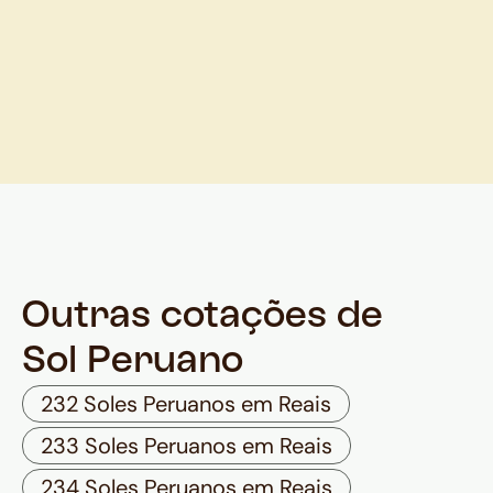
Outras cotações de
Sol Peruano
232 Soles Peruanos em Reais
233 Soles Peruanos em Reais
234 Soles Peruanos em Reais