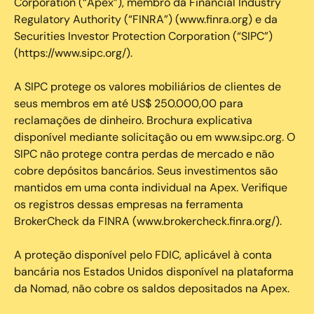
Corporation (“Apex”), membro da Financial Industry
Regulatory Authority (“FINRA”) (www.finra.org) e da
Securities Investor Protection Corporation (“SIPC”)
(https://www.sipc.org/).
A SIPC protege os valores mobiliários de clientes de
seus membros em até US$ 250.000,00 para
reclamações de dinheiro. Brochura explicativa
disponível mediante solicitação ou em www.sipc.org. O
SIPC não protege contra perdas de mercado e não
cobre depósitos bancários. Seus investimentos são
mantidos em uma conta individual na Apex. Verifique
os registros dessas empresas na ferramenta
BrokerCheck da FINRA (www.brokercheck.finra.org/).
A proteção disponível pelo FDIC, aplicável à conta
bancária nos Estados Unidos disponível na plataforma
da Nomad, não cobre os saldos depositados na Apex.