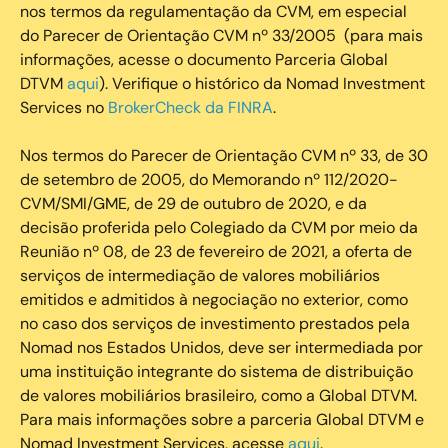
nos termos da regulamentação da CVM, em especial
do Parecer de Orientação CVM nº 33/2005 (para mais
informações, acesse o documento Parceria Global
DTVM
aqui
). Verifique o histórico da Nomad Investment
Services no
BrokerCheck da FINRA
.
Nos termos do Parecer de Orientação CVM nº 33, de 30
de setembro de 2005, do Memorando nº 112/2020-
CVM/SMI/GME, de 29 de outubro de 2020, e da
decisão proferida pelo Colegiado da CVM por meio da
Reunião nº 08, de 23 de fevereiro de 2021, a oferta de
serviços de intermediação de valores mobiliários
emitidos e admitidos à negociação no exterior, como
no caso dos serviços de investimento prestados pela
Nomad nos Estados Unidos, deve ser intermediada por
uma instituição integrante do sistema de distribuição
de valores mobiliários brasileiro, como a Global DTVM.
Para mais informações sobre a parceria Global DTVM e
Nomad Investment Services, acesse
aqui
.