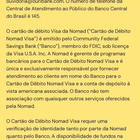
ouvidoria@ouribank.com. O número de telefone da
Central de Atendimento ao Público do Banco Central
do Brasil é 145.
O cartão de débito Visa da Nomad (“Cartão de Débito
Nomad Visa”) é emitido pelo Community Federal
Savings Bank (“Banco”), membro do FDIC, sob licença
da Visa U.S.A. Inc. A Nomad é gerente de programas
bancários para o Cartão de Débito Nomad Visa e é
única e exclusivamente responsável por fornecer
atendimento ao cliente em nome do Banco para o
Cartão de Débito Nomad Visa e a conta de depósito à
vista americana associada. O Banco não tem
associação com quaisquer outros serviços oferecidos
pela Nomad.
O Cartão de Débito Nomad Visa requer uma
verificação de identidade tanto por parte da Nomad
quanto pelo Banco. A disponibilidade de fundos na