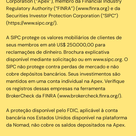
Corporation (“Apex”), membro da Financial Industry
Regulatory Authority (“FINRA”) (www.finra.org) e da
Securities Investor Protection Corporation (“SIPC”)
(https://www.sipc.org/).
A SIPC protege os valores mobiliários de clientes de
seus membros em até US$ 250.000,00 para
reclamações de dinheiro. Brochura explicativa
disponível mediante solicitação ou em www.sipc.org. O
SIPC não protege contra perdas de mercado e não
cobre depósitos bancários. Seus investimentos são
mantidos em uma conta individual na Apex. Verifique
os registros dessas empresas na ferramenta
BrokerCheck da FINRA (www.brokercheck.finra.org/).
A proteção disponível pelo FDIC, aplicável à conta
bancária nos Estados Unidos disponível na plataforma
da Nomad, não cobre os saldos depositados na Apex.