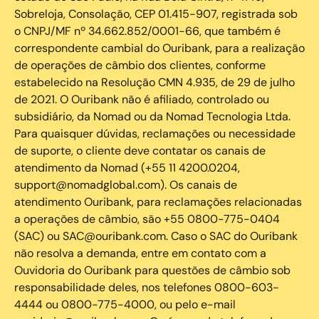
Sobreloja, Consolação, CEP 01.415-907, registrada sob
o CNPJ/MF nº 34.662.852/0001-66, que também é
correspondente cambial do Ouribank, para a realização
de operações de câmbio dos clientes, conforme
estabelecido na Resolução CMN 4.935, de 29 de julho
de 2021. O Ouribank não é afiliado, controlado ou
subsidiário, da Nomad ou da Nomad Tecnologia Ltda.
Para quaisquer dúvidas, reclamações ou necessidade
de suporte, o cliente deve contatar os canais de
atendimento da Nomad (+55 11 4200.0204,
support@nomadglobal.com). Os canais de
atendimento Ouribank, para reclamações relacionadas
a operações de câmbio, são +55 0800-775-0404
(SAC) ou SAC@ouribank.com. Caso o SAC do Ouribank
não resolva a demanda, entre em contato com a
Ouvidoria do Ouribank para questões de câmbio sob
responsabilidade deles, nos telefones 0800-603-
4444 ou 0800-775-4000, ou pelo e-mail