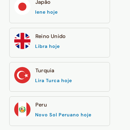
Japão
Iene hoje
Reino Unido
Libra hoje
Turquia
Lira Turca hoje
Peru
Novo Sol Peruano hoje