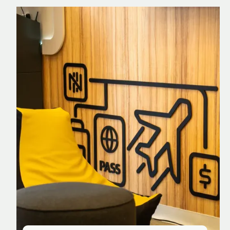
Nomad Explorer
Cartão de crédito brasileiro com cashback
em dólar