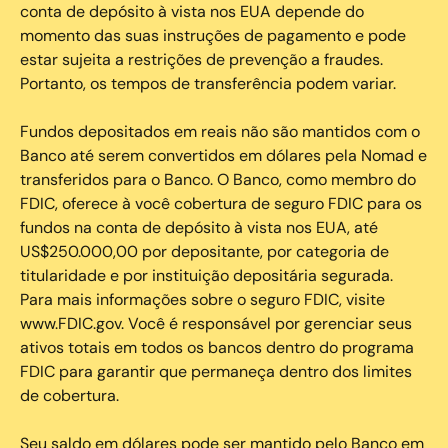
conta de depósito à vista nos EUA depende do
momento das suas instruções de pagamento e pode
estar sujeita a restrições de prevenção a fraudes.
Portanto, os tempos de transferência podem variar.
Fundos depositados em reais não são mantidos com o
Banco até serem convertidos em dólares pela Nomad e
transferidos para o Banco. O Banco, como membro do
FDIC, oferece à você cobertura de seguro FDIC para os
fundos na conta de depósito à vista nos EUA, até
US$250.000,00 por depositante, por categoria de
titularidade e por instituição depositária segurada.
Para mais informações sobre o seguro FDIC, visite
www.FDIC.gov. Você é responsável por gerenciar seus
ativos totais em todos os bancos dentro do programa
FDIC para garantir que permaneça dentro dos limites
de cobertura.
Seu saldo em dólares pode ser mantido pelo Banco em