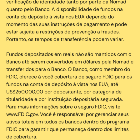
verificação de identidade tanto por parte da Nomad
quanto pelo Banco. A disponibilidade de fundos na
conta de depósito à vista nos EUA depende do
momento das suas instruções de pagamento e pode
estar sujeita a restrições de prevenção a fraudes.
Portanto, os tempos de transferência podem variar.
Fundos depositados em reais não são mantidos com o
Banco até serem convertidos em dólares pela Nomad e
transferidos para o Banco. O Banco, como membro do
FDIC, oferece à você cobertura de seguro FDIC para os
fundos na conta de depósito à vista nos EUA, até
US$250.000,00 por depositante, por categoria de
titularidade e por instituição depositária segurada.
Para mais informações sobre o seguro FDIC, visite
www.FDIC.gov. Você é responsável por gerenciar seus
ativos totais em todos os bancos dentro do programa
FDIC para garantir que permaneça dentro dos limites
de cobertura.