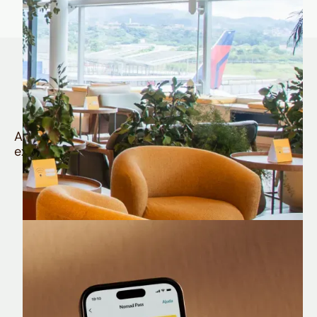
Quem é Nomad tem
muito mais
Aproveite todos os benefícios e vantagens
exclusivas da sua Conta Internacional