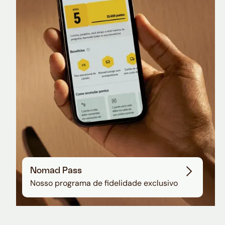
Nomad Lounge
Sala VIP no Aeroporto de Guarulhos
Nomad Pass
Nosso programa de fidelidade exclusivo