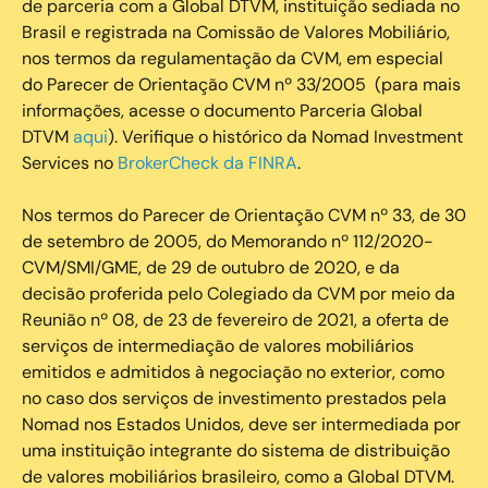
de parceria com a Global DTVM, instituição sediada no
Brasil e registrada na Comissão de Valores Mobiliário,
nos termos da regulamentação da CVM, em especial
do Parecer de Orientação CVM nº 33/2005 (para mais
informações, acesse o documento Parceria Global
DTVM
aqui
). Verifique o histórico da Nomad Investment
Services no
BrokerCheck da FINRA
.
Nos termos do Parecer de Orientação CVM nº 33, de 30
de setembro de 2005, do Memorando nº 112/2020-
CVM/SMI/GME, de 29 de outubro de 2020, e da
decisão proferida pelo Colegiado da CVM por meio da
Reunião nº 08, de 23 de fevereiro de 2021, a oferta de
serviços de intermediação de valores mobiliários
emitidos e admitidos à negociação no exterior, como
no caso dos serviços de investimento prestados pela
Nomad nos Estados Unidos, deve ser intermediada por
uma instituição integrante do sistema de distribuição
de valores mobiliários brasileiro, como a Global DTVM.