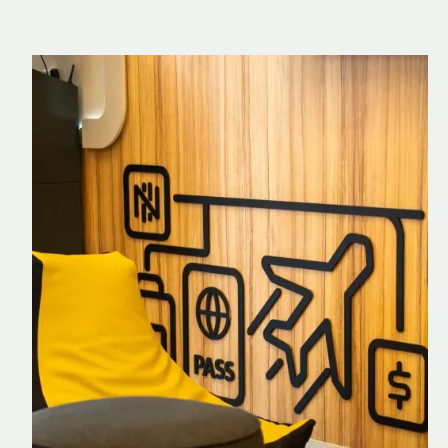
Nomad Explorer
Cartão de crédito brasileiro com cashback
em dólar