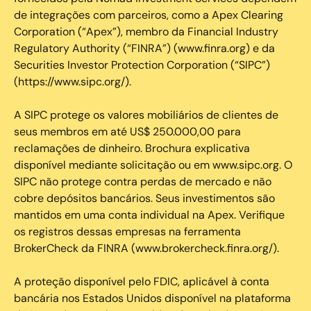
de integrações com parceiros, como a Apex Clearing
Corporation (“Apex”), membro da Financial Industry
Regulatory Authority (“FINRA”) (www.finra.org) e da
Securities Investor Protection Corporation (“SIPC”)
(https://www.sipc.org/).
A SIPC protege os valores mobiliários de clientes de
seus membros em até US$ 250.000,00 para
reclamações de dinheiro. Brochura explicativa
disponível mediante solicitação ou em www.sipc.org. O
SIPC não protege contra perdas de mercado e não
cobre depósitos bancários. Seus investimentos são
mantidos em uma conta individual na Apex. Verifique
os registros dessas empresas na ferramenta
BrokerCheck da FINRA (www.brokercheck.finra.org/).
A proteção disponível pelo FDIC, aplicável à conta
bancária nos Estados Unidos disponível na plataforma