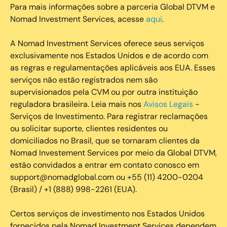
Para mais informações sobre a parceria Global DTVM e
Nomad Investment Services, acesse
aqui
.
A Nomad Investment Services oferece seus serviços
exclusivamente nos Estados Unidos e de acordo com
as regras e regulamentações aplicáveis aos EUA. Esses
serviços não estão registrados nem são
supervisionados pela CVM ou por outra instituição
reguladora brasileira. Leia mais nos
Avisos Legais
-
Serviços de Investimento. Para registrar reclamações
ou solicitar suporte, clientes residentes ou
domiciliados no Brasil, que se tornaram clientes da
Nomad Investement Services por meio da Global DTVM,
estão convidados a entrar em contato conosco em
support@nomadglobal.com ou +55 (11) 4200-0204
(Brasil) / +1 (888) 998-2261 (EUA).
Certos serviços de investimento nos Estados Unidos
fornecidos pela Nomad Investment Services dependem