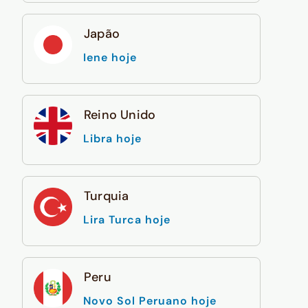
Japão
Iene hoje
Reino Unido
Libra hoje
Turquia
Lira Turca hoje
Peru
Novo Sol Peruano hoje