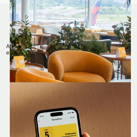
Quem é Nomad tem
muito mais
Aproveite todos os benefícios e vantagens
exclusivas da sua Conta Internacional
Nomad Lounge