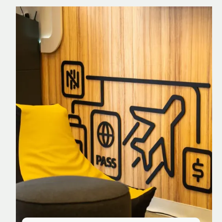
Nomad Explorer
Cartão de crédito brasileiro com cashback
em dólar