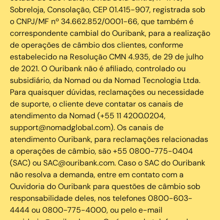
Sobreloja, Consolação, CEP 01.415-907, registrada sob
o CNPJ/MF nº 34.662.852/0001-66, que também é
correspondente cambial do Ouribank, para a realização
de operações de câmbio dos clientes, conforme
estabelecido na Resolução CMN 4.935, de 29 de julho
de 2021. O Ouribank não é afiliado, controlado ou
subsidiário, da Nomad ou da Nomad Tecnologia Ltda.
Para quaisquer dúvidas, reclamações ou necessidade
de suporte, o cliente deve contatar os canais de
atendimento da Nomad (+55 11 4200.0204,
support@nomadglobal.com). Os canais de
atendimento Ouribank, para reclamações relacionadas
a operações de câmbio, são +55 0800-775-0404
(SAC) ou SAC@ouribank.com. Caso o SAC do Ouribank
não resolva a demanda, entre em contato com a
Ouvidoria do Ouribank para questões de câmbio sob
responsabilidade deles, nos telefones 0800-603-
4444 ou 0800-775-4000, ou pelo e-mail