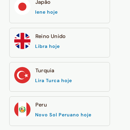
Japão
Iene hoje
Reino Unido
Libra hoje
Turquia
Lira Turca hoje
Peru
Novo Sol Peruano hoje