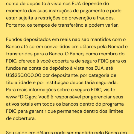
conta de depósito à vista nos EUA depende do
momento das suas instruções de pagamento e pode
estar sujeita a restrições de prevenção a fraudes.
Portanto, os tempos de transferência podem variar.
Fundos depositados em reais não são mantidos com o
Banco até serem convertidos em dólares pela Nomad e
transferidos para o Banco. O Banco, como membro do
FDIC, oferece à você cobertura de seguro FDIC para os
fundos na conta de depósito à vista nos EUA, até
US$250.000,00 por depositante, por categoria de
titularidade e por instituição depositária segurada.
Para mais informações sobre o seguro FDIC, visite
www.FDIC.gov. Você é responsável por gerenciar seus
ativos totais em todos os bancos dentro do programa
FDIC para garantir que permaneça dentro dos limites
de cobertura.
Seu saldo em dólares pode ser mantido pelo Banco em