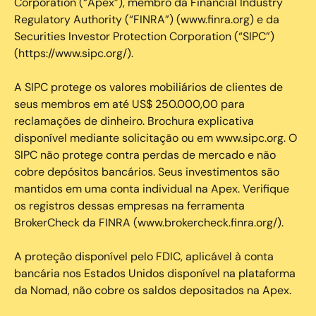
Corporation (“Apex”), membro da Financial Industry
Regulatory Authority (“FINRA”) (www.finra.org) e da
Securities Investor Protection Corporation (“SIPC”)
(https://www.sipc.org/).
A SIPC protege os valores mobiliários de clientes de
seus membros em até US$ 250.000,00 para
reclamações de dinheiro. Brochura explicativa
disponível mediante solicitação ou em www.sipc.org. O
SIPC não protege contra perdas de mercado e não
cobre depósitos bancários. Seus investimentos são
mantidos em uma conta individual na Apex. Verifique
os registros dessas empresas na ferramenta
BrokerCheck da FINRA (www.brokercheck.finra.org/).
A proteção disponível pelo FDIC, aplicável à conta
bancária nos Estados Unidos disponível na plataforma
da Nomad, não cobre os saldos depositados na Apex.