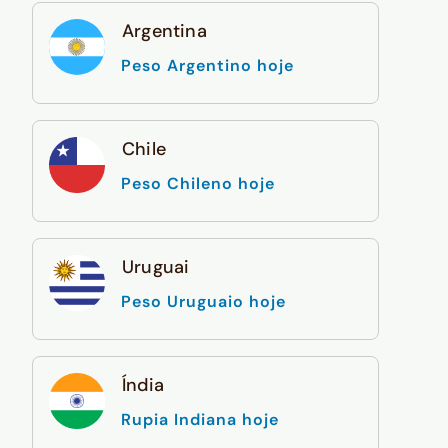
Argentina
Peso Argentino hoje
Chile
Peso Chileno hoje
Uruguai
Peso Uruguaio hoje
Índia
Rupia Indiana hoje