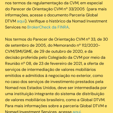
nos termos da regulamentação da CVM, em especial
do Parecer de Orientação CVM nº 33/2005 (para mais
informações, acesse o documento Parceria Global
DTVM
aqui
). Verifique o histórico da Nomad Investment
Services no
BrokerCheck da FINRA
.
Nos termos do Parecer de Orientação CVM nº 33, de 30
de setembro de 2005, do Memorando nº 112/2020-
CVM/SMI/GME, de 29 de outubro de 2020, e da
decisão proferida pelo Colegiado da CVM por meio da
Reunião nº 08, de 23 de fevereiro de 2021, a oferta de
serviços de intermediação de valores mobiliários
emitidos e admitidos à negociação no exterior, como
no caso dos serviços de investimento prestados pela
Nomad nos Estados Unidos, deve ser intermediada por
uma instituição integrante do sistema de distribuição
de valores mobiliários brasileiro, como a Global DTVM.
Para mais informações sobre a parceria Global DTVM e
Nomad Investment Services, acesse
aqui
.