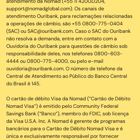
atendimento da Nomad (+55 11 4200.0204,
support@nomadglobal.com). Os canais de
atendimento Ouribank, para reclamações relacionadas
a operações de câmbio, são +55 0800-775-0404
(SAC) ou SAC@ouribank.com. Caso o SAC do Ouribank
não resolva a demanda, entre em contato com a
Ouvidoria do Ouribank para questões de câmbio sob
responsabilidade deles, nos telefones 0800-603-
4444 ou 0800-775-4000, ou pelo e-mail
ouvidoria@ouribank.com. O número de telefone da
Central de Atendimento ao Público do Banco Central
do Brasil é 145.
O cartão de débito Visa da Nomad (“Cartão de Débito
Nomad Visa”) é emitido pelo Community Federal
Savings Bank (“Banco”), membro do FDIC, sob licença
da Visa U.S.A. Inc. A Nomad é gerente de programas
bancários para o Cartão de Débito Nomad Visa e é
única e exclusivamente responsável por fornecer