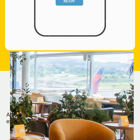
Quem é Nomad tem
muito mais
Aproveite todos os benefícios e vantagens
exclusivas da sua Conta Internacional