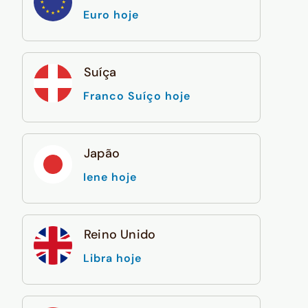
Euro hoje
Suíça
Franco Suíço hoje
Japão
Iene hoje
Reino Unido
Libra hoje