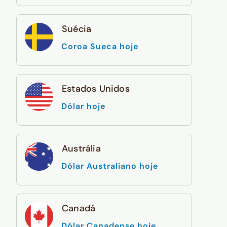
Suécia
Coroa Sueca hoje
Estados Unidos
Dólar hoje
Austrália
Dólar Australiano hoje
Canadá
Dólar Canadense hoje