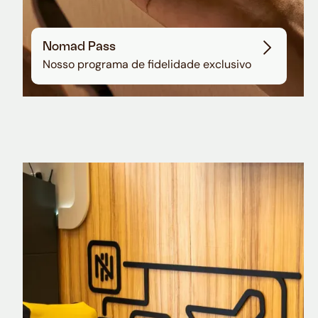
Nomad Pass
Nosso programa de fidelidade exclusivo
Nomad Explorer
Cartão de crédito brasileiro com cashback
em dólar