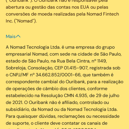
(“Ouribank”). O Ouribank não é responsável pela
abertura ou gestão das contas nos EUA ou pelas
conversões de moeda realizadas pela Nomad Fintech
Inc. ("Nomad").
Mais
A Nomad Tecnologia Ltda. é uma empresa do grupo
empresarial Nomad, com sede na cidade de São Paulo,
estado de São Paulo, na Rua Bela Cintra, nº 1149,
Sobreloja, Consolação, CEP 01.415-907, registrada sob
o CNPJ/MF nº 34.662.852/0001-66, que também é
correspondente cambial do Ouribank, para a realização
de operações de câmbio dos clientes, conforme
estabelecido na Resolução CMN 4.935, de 29 de julho
de 2021. O Ouribank não é afiliado, controlado ou
subsidiário, da Nomad ou da Nomad Tecnologia Ltda.
Para quaisquer dúvidas, reclamações ou necessidade
de suporte, o cliente deve contatar os canais de