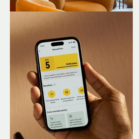
Nomad Lounge
Sala VIP no Aeroporto de Guarulhos