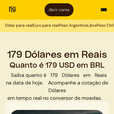
Abrir conta
Dólar para real
Euro para real
Peso Argentino
Libra
Peso Chi
179 Dólares em Reais
Quanto é 179 USD em BRL
Saiba quanto é
179
Dólares
em
Reais
na data de hoje.
Acompanhe a cotação de
Dólares
em tempo real no conversor de moedas.