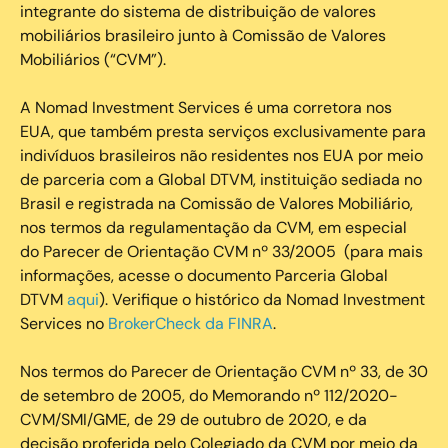
integrante do sistema de distribuição de valores
mobiliários brasileiro junto à Comissão de Valores
Mobiliários (“CVM”).
‍A Nomad Investment Services é uma corretora nos
EUA, que também presta serviços exclusivamente para
indivíduos brasileiros não residentes nos EUA por meio
de parceria com a Global DTVM, instituição sediada no
Brasil e registrada na Comissão de Valores Mobiliário,
nos termos da regulamentação da CVM, em especial
do Parecer de Orientação CVM nº 33/2005 (para mais
informações, acesse o documento Parceria Global
DTVM
aqui
). Verifique o histórico da Nomad Investment
Services no
BrokerCheck da FINRA
.
Nos termos do Parecer de Orientação CVM nº 33, de 30
de setembro de 2005, do Memorando nº 112/2020-
CVM/SMI/GME, de 29 de outubro de 2020, e da
decisão proferida pelo Colegiado da CVM por meio da