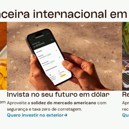
nceira internacional e
Invista no seu futuro em dólar
R
 em
Aproveite a
solidez do mercado americano
com
Ap
segurança e taxa zero de corretagem.
rec
Quero investir no exterior
Qu