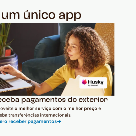
m um único app
eceba pagamentos do exterior
roveite
o melhor serviço com o melhor preço
e
eba transferências internacionais.
ero receber pagamentos