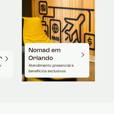
Nomad em
r
Orlando
o
Atendimento presencial e
benefícios exclusivos