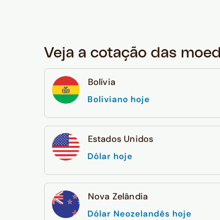
Veja a cotação das moe
Bolívia
Boliviano hoje
Estados Unidos
Dólar hoje
Nova Zelândia
Dólar Neozelandês hoje