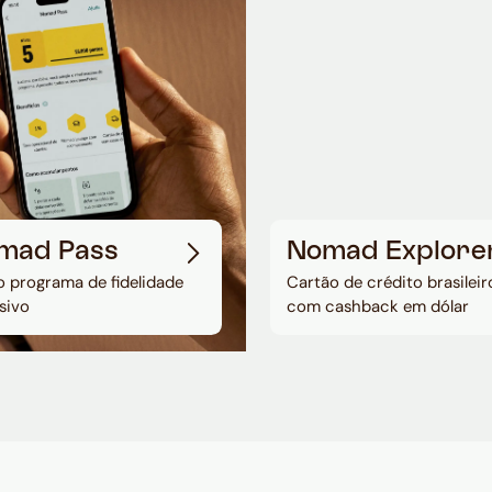
mad Pass
Nomad Explore
 programa de fidelidade
Cartão de crédito brasileir
sivo
com cashback em dólar