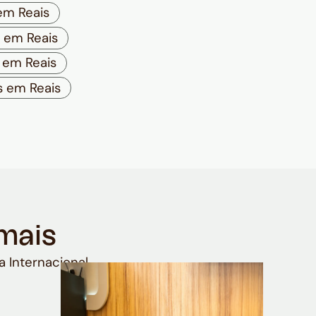
em Reais
 em Reais
 em Reais
 em Reais
mais
a Internacional