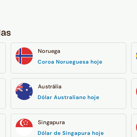
das
Noruega
Coroa Norueguesa hoje
Austrália
Dólar Australiano hoje
Singapura
Dólar de Singapura hoje