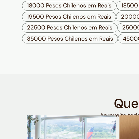
18000 Pesos Chilenos em Reais
18500 
19500 Pesos Chilenos em Reais
20000 
22500 Pesos Chilenos em Reais
25000
35000 Pesos Chilenos em Reais
45000
Que
Aproveite todo