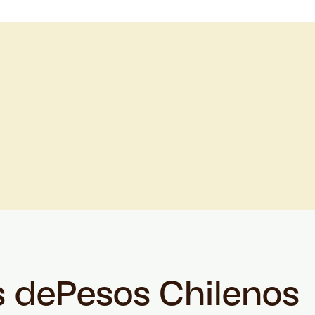
s de
Pesos Chilenos