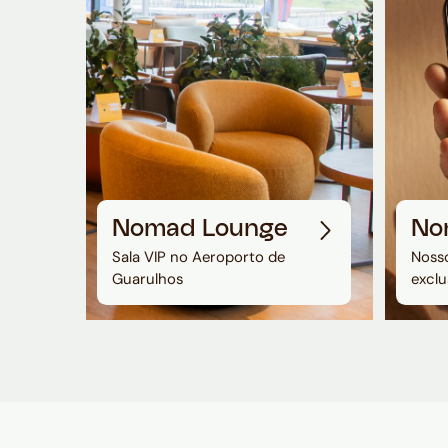
Nomad Lounge
No
Sala VIP no Aeroporto de
Nosso
Guarulhos
exclu