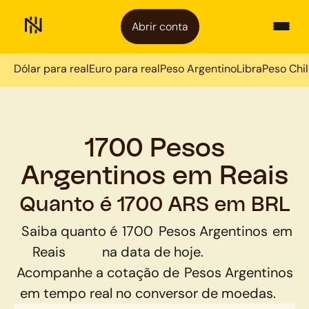
Abrir conta
Dólar para real
Euro para real
Peso Argentino
Libra
Peso Chi
1700 Pesos
Argentinos em Reais
Quanto é 1700 ARS em BRL
Saiba quanto é
1700
Pesos Argentinos
em
Reais
na data de hoje.
Acompanhe a cotação de
Pesos Argentinos
em tempo real no conversor de moedas.