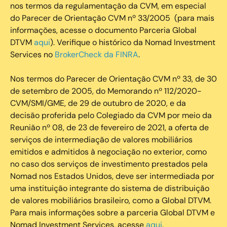
nos termos da regulamentação da CVM, em especial
do Parecer de Orientação CVM nº 33/2005 (para mais
informações, acesse o documento Parceria Global
DTVM
aqui
). Verifique o histórico da Nomad Investment
Services no
BrokerCheck da FINRA
.
Nos termos do Parecer de Orientação CVM nº 33, de 30
de setembro de 2005, do Memorando nº 112/2020-
CVM/SMI/GME, de 29 de outubro de 2020, e da
decisão proferida pelo Colegiado da CVM por meio da
Reunião nº 08, de 23 de fevereiro de 2021, a oferta de
serviços de intermediação de valores mobiliários
emitidos e admitidos à negociação no exterior, como
no caso dos serviços de investimento prestados pela
Nomad nos Estados Unidos, deve ser intermediada por
uma instituição integrante do sistema de distribuição
de valores mobiliários brasileiro, como a Global DTVM.
Para mais informações sobre a parceria Global DTVM e
Nomad Investment Services, acesse
aqui
.