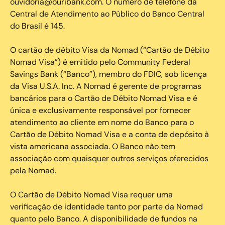
ouvidoria@ouribank.com. O número de telefone da
Central de Atendimento ao Público do Banco Central
do Brasil é 145.
O cartão de débito Visa da Nomad (“Cartão de Débito
Nomad Visa”) é emitido pelo Community Federal
Savings Bank (“Banco”), membro do FDIC, sob licença
da Visa U.S.A. Inc. A Nomad é gerente de programas
bancários para o Cartão de Débito Nomad Visa e é
única e exclusivamente responsável por fornecer
atendimento ao cliente em nome do Banco para o
Cartão de Débito Nomad Visa e a conta de depósito à
vista americana associada. O Banco não tem
associação com quaisquer outros serviços oferecidos
pela Nomad.
O Cartão de Débito Nomad Visa requer uma
verificação de identidade tanto por parte da Nomad
quanto pelo Banco. A disponibilidade de fundos na