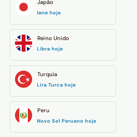
Japão
Iene hoje
Reino Unido
Libra hoje
Turquia
Lira Turca hoje
Peru
Novo Sol Peruano hoje