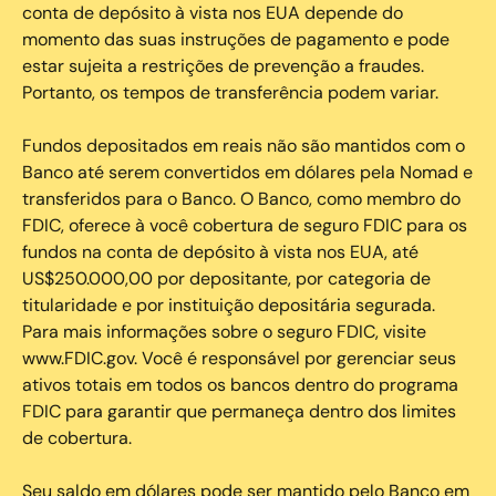
conta de depósito à vista nos EUA depende do
momento das suas instruções de pagamento e pode
estar sujeita a restrições de prevenção a fraudes.
Portanto, os tempos de transferência podem variar.
Fundos depositados em reais não são mantidos com o
Banco até serem convertidos em dólares pela Nomad e
transferidos para o Banco. O Banco, como membro do
FDIC, oferece à você cobertura de seguro FDIC para os
fundos na conta de depósito à vista nos EUA, até
US$250.000,00 por depositante, por categoria de
titularidade e por instituição depositária segurada.
Para mais informações sobre o seguro FDIC, visite
www.FDIC.gov. Você é responsável por gerenciar seus
ativos totais em todos os bancos dentro do programa
FDIC para garantir que permaneça dentro dos limites
de cobertura.
Seu saldo em dólares pode ser mantido pelo Banco em