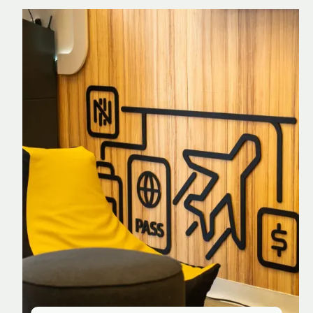
Nomad Explorer
Cartão de crédito brasileiro com cashback
em dólar