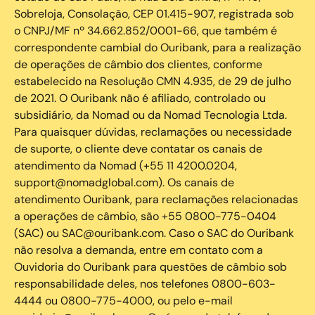
Sobreloja, Consolação, CEP 01.415-907, registrada sob
o CNPJ/MF nº 34.662.852/0001-66, que também é
correspondente cambial do Ouribank, para a realização
de operações de câmbio dos clientes, conforme
estabelecido na Resolução CMN 4.935, de 29 de julho
de 2021. O Ouribank não é afiliado, controlado ou
subsidiário, da Nomad ou da Nomad Tecnologia Ltda.
Para quaisquer dúvidas, reclamações ou necessidade
de suporte, o cliente deve contatar os canais de
atendimento da Nomad (+55 11 4200.0204,
support@nomadglobal.com). Os canais de
atendimento Ouribank, para reclamações relacionadas
a operações de câmbio, são +55 0800-775-0404
(SAC) ou SAC@ouribank.com. Caso o SAC do Ouribank
não resolva a demanda, entre em contato com a
Ouvidoria do Ouribank para questões de câmbio sob
responsabilidade deles, nos telefones 0800-603-
4444 ou 0800-775-4000, ou pelo e-mail