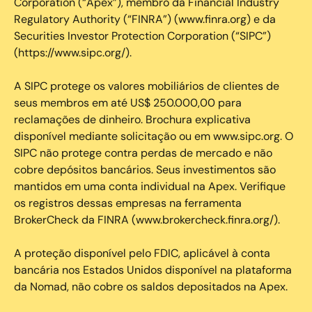
Corporation (“Apex”), membro da Financial Industry
Regulatory Authority (“FINRA”) (www.finra.org) e da
Securities Investor Protection Corporation (“SIPC”)
(https://www.sipc.org/).
A SIPC protege os valores mobiliários de clientes de
seus membros em até US$ 250.000,00 para
reclamações de dinheiro. Brochura explicativa
disponível mediante solicitação ou em www.sipc.org. O
SIPC não protege contra perdas de mercado e não
cobre depósitos bancários. Seus investimentos são
mantidos em uma conta individual na Apex. Verifique
os registros dessas empresas na ferramenta
BrokerCheck da FINRA (www.brokercheck.finra.org/).
A proteção disponível pelo FDIC, aplicável à conta
bancária nos Estados Unidos disponível na plataforma
da Nomad, não cobre os saldos depositados na Apex.