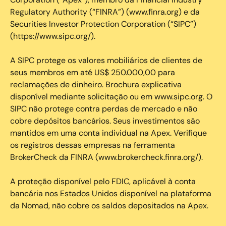
Regulatory Authority (“FINRA”) (www.finra.org) e da
Securities Investor Protection Corporation (“SIPC”)
(https://www.sipc.org/).
A SIPC protege os valores mobiliários de clientes de
seus membros em até US$ 250.000,00 para
reclamações de dinheiro. Brochura explicativa
disponível mediante solicitação ou em www.sipc.org. O
SIPC não protege contra perdas de mercado e não
cobre depósitos bancários. Seus investimentos são
mantidos em uma conta individual na Apex. Verifique
os registros dessas empresas na ferramenta
BrokerCheck da FINRA (www.brokercheck.finra.org/).
A proteção disponível pelo FDIC, aplicável à conta
bancária nos Estados Unidos disponível na plataforma
da Nomad, não cobre os saldos depositados na Apex.