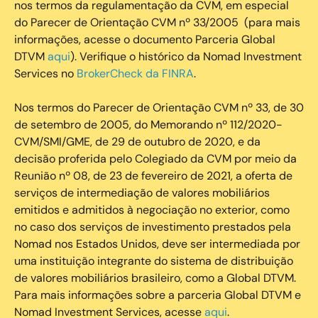
nos termos da regulamentação da CVM, em especial
do Parecer de Orientação CVM nº 33/2005 (para mais
informações, acesse o documento Parceria Global
DTVM
aqui
). Verifique o histórico da Nomad Investment
Services no
BrokerCheck da FINRA
.
Nos termos do Parecer de Orientação CVM nº 33, de 30
de setembro de 2005, do Memorando nº 112/2020-
CVM/SMI/GME, de 29 de outubro de 2020, e da
decisão proferida pelo Colegiado da CVM por meio da
Reunião nº 08, de 23 de fevereiro de 2021, a oferta de
serviços de intermediação de valores mobiliários
emitidos e admitidos à negociação no exterior, como
no caso dos serviços de investimento prestados pela
Nomad nos Estados Unidos, deve ser intermediada por
uma instituição integrante do sistema de distribuição
de valores mobiliários brasileiro, como a Global DTVM.
Para mais informações sobre a parceria Global DTVM e
Nomad Investment Services, acesse
aqui
.