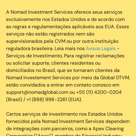
A Nomad Investment Services oferece seus serviços
exclusivamente nos Estados Unidos e de acordo com
as regras e regulamentações aplicáveis aos EUA. Esses
serviços não estão registrados nem são
supervisionados pela CVM ou por outra instituição
reguladora brasileira. Leia mais nos
Avisos Legais
-
Serviços de Investimento. Para registrar reclamações
ou solicitar suporte, clientes residentes ou
domiciliados no Brasil, que se tornaram clientes da
Nomad Investement Services por meio da Global DTVM,
estão convidados a entrar em contato conosco em
support@nomadglobal.com ou +55 (11) 4200-0204
(Brasil) / +1 (888) 998-2261 (EUA).
Certos serviços de investimento nos Estados Unidos
fornecidos pela Nomad Investment Services dependem
de integrações com parceiros, como a Apex Clearing
Corporation (“Apex”), membro da Financial Industry