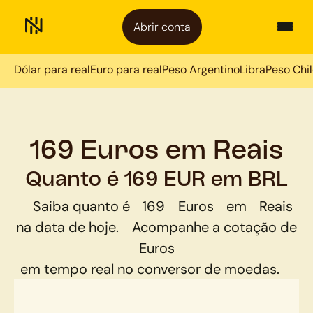
Abrir conta
Dólar para real
Euro para real
Peso Argentino
Libra
Peso Chi
169 Euros em Reais
Quanto é 169 EUR em BRL
Saiba quanto é
169
Euros
em
Reais
na data de hoje.
Acompanhe a cotação de
Euros
em tempo real no conversor de moedas.