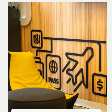
Nomad Explorer
Cartão de crédito brasileiro com cashback
em dólar