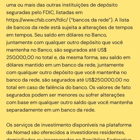
uma ou mais das outras instituições de depósito
seguradas pelo FDIC, listadas em
https://www.cfsb.com/fdic/ (“bancos da rede”). A lista
de bancos da rede está sujeita a alterações de tempos
em tempos. Seu saldo em dólares no Banco,
juntamente com qualquer outro depósito que você
mantenha no Banco, são segurados até US$
250.000,00 no total e, da mesma forma, seu saldo em
dólares mantido em um banco da rede, juntamente
com qualquer outro depósito que você mantenha no
banco da rede, são segurados até US$250.000,00 no
total em caso de falência do banco. Os valores de fato
segurados podem ser menores ou sofrer alterações
com base em qualquer outro saldo que você mantenha
separadamente em um banco da rede.
Os serviços de investimento disponíveis na plataforma
da Nomad são oferecidos a investidores residentes,
domiciliados ou incorporados na República Federativa