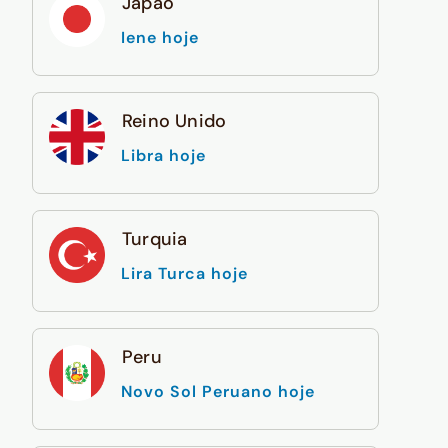
Japão
Iene hoje
Reino Unido
Libra hoje
Turquia
Lira Turca hoje
Peru
Novo Sol Peruano hoje