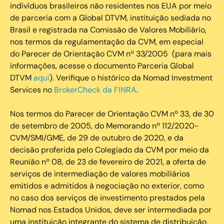
indivíduos brasileiros não residentes nos EUA por meio
de parceria com a Global DTVM, instituição sediada no
Brasil e registrada na Comissão de Valores Mobiliário,
nos termos da regulamentação da CVM, em especial
do Parecer de Orientação CVM nº 33/2005 (para mais
informações, acesse o documento Parceria Global
DTVM
aqui
). Verifique o histórico da Nomad Investment
Services no
BrokerCheck da FINRA
.
Nos termos do Parecer de Orientação CVM nº 33, de 30
de setembro de 2005, do Memorando nº 112/2020-
CVM/SMI/GME, de 29 de outubro de 2020, e da
decisão proferida pelo Colegiado da CVM por meio da
Reunião nº 08, de 23 de fevereiro de 2021, a oferta de
serviços de intermediação de valores mobiliários
emitidos e admitidos à negociação no exterior, como
no caso dos serviços de investimento prestados pela
Nomad nos Estados Unidos, deve ser intermediada por
uma instituição integrante do sistema de distribuição