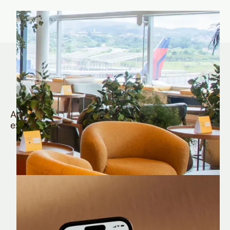
Quem é Nomad tem
muito mais
Aproveite todos os benefícios e vantagens
exclusivas da sua Conta Internacional