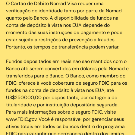
O Cartão de Débito Nomad Visa requer uma
verificação de identidade tanto por parte da Nomad
quanto pelo Banco. A disponibilidade de fundos na
conta de depósito à vista nos EUA depende do
momento das suas instruções de pagamento e pode
estar sujeita a restrições de prevenção a fraudes.
Portanto, os tempos de transferência podem variar.
Fundos depositados em reais não são mantidos com o
Banco até serem convertidos em dólares pela Nomad e
transferidos para o Banco. O Banco, como membro do
FDIC, oferece à você cobertura de seguro FDIC para os
fundos na conta de depósito à vista nos EUA, até
US$250.000,00 por depositante, por categoria de
titularidade e por instituição depositária segurada.
Para mais informações sobre o seguro FDIC, visite
www.FDIC.gov. Você é responsável por gerenciar seus
ativos totais em todos os bancos dentro do programa
FDIC para garantir que permaneça dentro dos limites