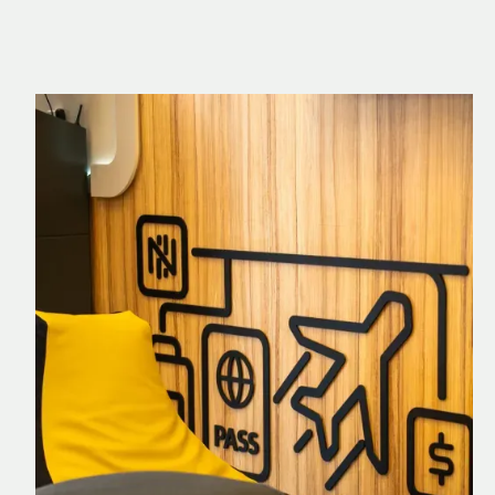
Nomad Explorer
Cartão de crédito brasileiro com cashback
em dólar