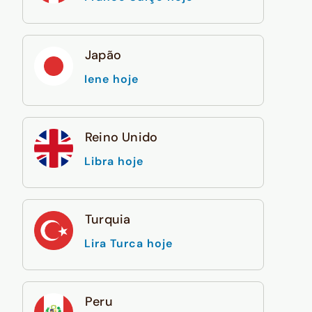
Japão
Iene hoje
Reino Unido
Libra hoje
Turquia
Lira Turca hoje
Peru