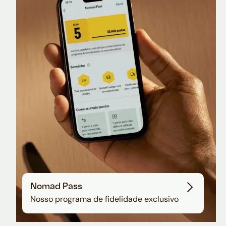
Nomad Lounge
Sala VIP no Aeroporto de Guarulhos
Nomad Pass
Nosso programa de fidelidade exclusivo