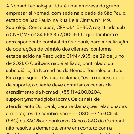
A Nomad Tecnologia Ltda. é uma empresa do grupo
empresarial Nomad, com sede na cidade de São Paulo,
estado de São Paulo, na Rua Bela Cintra, nº 1149,
Sobreloja, Consolação, CEP 01.415-907, registrada sob
o CNPJ/MF nº 34.662.852/0001-66, que também é
correspondente cambial do Ouribank, para a realização
de operações de câmbio dos clientes, conforme
estabelecido na Resolução CMN 4.935, de 29 de julho
de 2021. O Ouribank não é afiliado, controlado ou
subsidiário, da Nomad ou da Nomad Tecnologia Ltda.
Para quaisquer dúvidas, reclamações ou necessidade
de suporte, o cliente deve contatar os canais de
atendimento da Nomad (+55 11 4200.0204,
support@nomadglobal.com). Os canais de
atendimento Ouribank, para reclamações relacionadas
a operações de câmbio, são +55 0800-775-0404
(SAC) ou SAC@ouribank.com. Caso o SAC do Ouribank
não resolva a demanda, entre em contato com a