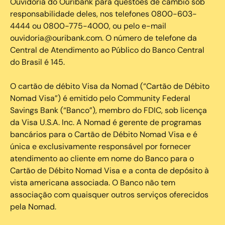
Ouvidoria do Ouribank para questões de câmbio sob
responsabilidade deles, nos telefones 0800-603-
4444 ou 0800-775-4000, ou pelo e-mail
ouvidoria@ouribank.com. O número de telefone da
Central de Atendimento ao Público do Banco Central
do Brasil é 145.
O cartão de débito Visa da Nomad (“Cartão de Débito
Nomad Visa”) é emitido pelo Community Federal
Savings Bank (“Banco”), membro do FDIC, sob licença
da Visa U.S.A. Inc. A Nomad é gerente de programas
bancários para o Cartão de Débito Nomad Visa e é
única e exclusivamente responsável por fornecer
atendimento ao cliente em nome do Banco para o
Cartão de Débito Nomad Visa e a conta de depósito à
vista americana associada. O Banco não tem
associação com quaisquer outros serviços oferecidos
pela Nomad.