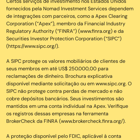
Certos serviços de investimento nos Estados Unidos
fornecidos pela Nomad Investment Services dependem
de integrações com parceiros, como a Apex Clearing
Corporation (“Apex”), membro da Financial Industry
Regulatory Authority (“FINRA”) (www.finra.org) e da
Securities Investor Protection Corporation (“SIPC”)
(https://www.sipc.org/).
A SIPC protege os valores mobiliários de clientes de
seus membros em até US$ 250.000,00 para
reclamações de dinheiro. Brochura explicativa
disponível mediante solicitação ou em www.sipc.org. O
SIPC não protege contra perdas de mercado e não
cobre depósitos bancários. Seus investimentos são
mantidos em uma conta individual na Apex. Verifique
os registros dessas empresas na ferramenta
BrokerCheck da FINRA (www.brokercheck.finra.org/).
A proteção disponível pelo FDIC, aplicável à conta