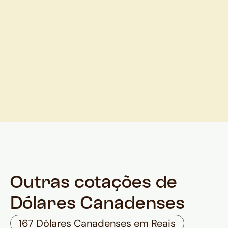
Outras cotações de
Dólares Canadenses
167 Dólares Canadenses em Reais