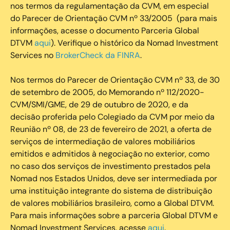
nos termos da regulamentação da CVM, em especial
do Parecer de Orientação CVM nº 33/2005 (para mais
informações, acesse o documento Parceria Global
DTVM
aqui
). Verifique o histórico da Nomad Investment
Services no
BrokerCheck da FINRA
.
Nos termos do Parecer de Orientação CVM nº 33, de 30
de setembro de 2005, do Memorando nº 112/2020-
CVM/SMI/GME, de 29 de outubro de 2020, e da
decisão proferida pelo Colegiado da CVM por meio da
Reunião nº 08, de 23 de fevereiro de 2021, a oferta de
serviços de intermediação de valores mobiliários
emitidos e admitidos à negociação no exterior, como
no caso dos serviços de investimento prestados pela
Nomad nos Estados Unidos, deve ser intermediada por
uma instituição integrante do sistema de distribuição
de valores mobiliários brasileiro, como a Global DTVM.
Para mais informações sobre a parceria Global DTVM e
Nomad Investment Services, acesse
aqui
.