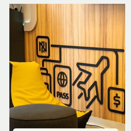
Nomad Explorer
Cartão de crédito brasileiro com cashback
em dólar