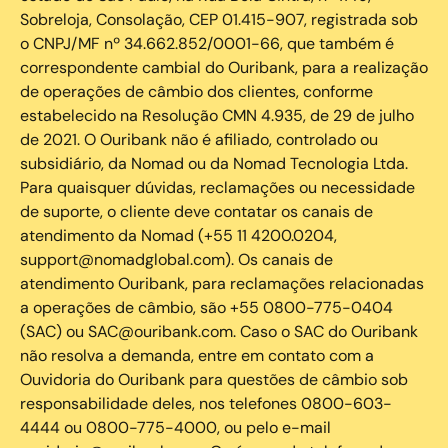
Sobreloja, Consolação, CEP 01.415-907, registrada sob
o CNPJ/MF nº 34.662.852/0001-66, que também é
correspondente cambial do Ouribank, para a realização
de operações de câmbio dos clientes, conforme
estabelecido na Resolução CMN 4.935, de 29 de julho
de 2021. O Ouribank não é afiliado, controlado ou
subsidiário, da Nomad ou da Nomad Tecnologia Ltda.
Para quaisquer dúvidas, reclamações ou necessidade
de suporte, o cliente deve contatar os canais de
atendimento da Nomad (+55 11 4200.0204,
support@nomadglobal.com). Os canais de
atendimento Ouribank, para reclamações relacionadas
a operações de câmbio, são +55 0800-775-0404
(SAC) ou SAC@ouribank.com. Caso o SAC do Ouribank
não resolva a demanda, entre em contato com a
Ouvidoria do Ouribank para questões de câmbio sob
responsabilidade deles, nos telefones 0800-603-
4444 ou 0800-775-4000, ou pelo e-mail