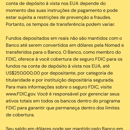
conta de depósito à vista nos EUA depende do
momento das suas instruções de pagamento e pode
estar sujeita a restrições de prevenção a fraudes.
Portanto, os tempos de transferência podem variar.
Fundos depositados em reais não são mantidos com o
Banco até serem convertidos em dólares pela Nomad e
transferidos para o Banco. O Banco, como membro do
FDIC, oferece à você cobertura de seguro FDIC para os
fundos na conta de depósito à vista nos EUA, até
US$250.000,00 por depositante, por categoria de
titularidade e por instituição depositária segurada.
Para mais informações sobre o seguro FDIC, visite
www.FDIC.gov. Você é responsável por gerenciar seus
ativos totais em todos os bancos dentro do programa
FDIC para garantir que permaneça dentro dos limites
de cobertura.
Seu saldo em dólares pode ser mantido pelo Banco em