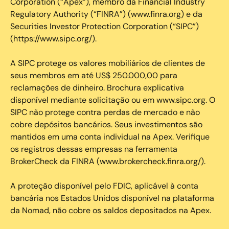
Corporation (“Apex”), membro da Financial Industry
Regulatory Authority (“FINRA”) (www.finra.org) e da
Securities Investor Protection Corporation (“SIPC”)
(https://www.sipc.org/).
A SIPC protege os valores mobiliários de clientes de
seus membros em até US$ 250.000,00 para
reclamações de dinheiro. Brochura explicativa
disponível mediante solicitação ou em www.sipc.org. O
SIPC não protege contra perdas de mercado e não
cobre depósitos bancários. Seus investimentos são
mantidos em uma conta individual na Apex. Verifique
os registros dessas empresas na ferramenta
BrokerCheck da FINRA (www.brokercheck.finra.org/).
A proteção disponível pelo FDIC, aplicável à conta
bancária nos Estados Unidos disponível na plataforma
da Nomad, não cobre os saldos depositados na Apex.