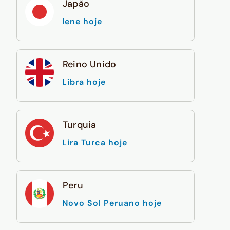
Japão
Iene hoje
Reino Unido
Libra hoje
Turquia
Lira Turca hoje
Peru
Novo Sol Peruano hoje