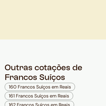
Outras cotações de
Francos Suíços
160 Francos Suíços em Reais
161 Francos Suíços em Reais
162 Francos Suíços em Reais