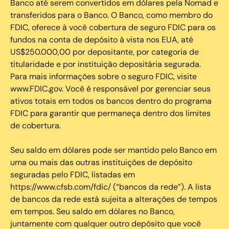
Banco até serem convertidos em dólares pela Nomad e
transferidos para o Banco. O Banco, como membro do
FDIC, oferece à você cobertura de seguro FDIC para os
fundos na conta de depósito à vista nos EUA, até
US$250.000,00 por depositante, por categoria de
titularidade e por instituição depositária segurada.
Para mais informações sobre o seguro FDIC, visite
www.FDIC.gov. Você é responsável por gerenciar seus
ativos totais em todos os bancos dentro do programa
FDIC para garantir que permaneça dentro dos limites
de cobertura.
Seu saldo em dólares pode ser mantido pelo Banco em
uma ou mais das outras instituições de depósito
seguradas pelo FDIC, listadas em
https://www.cfsb.com/fdic/ (“bancos da rede”). A lista
de bancos da rede está sujeita a alterações de tempos
em tempos. Seu saldo em dólares no Banco,
juntamente com qualquer outro depósito que você