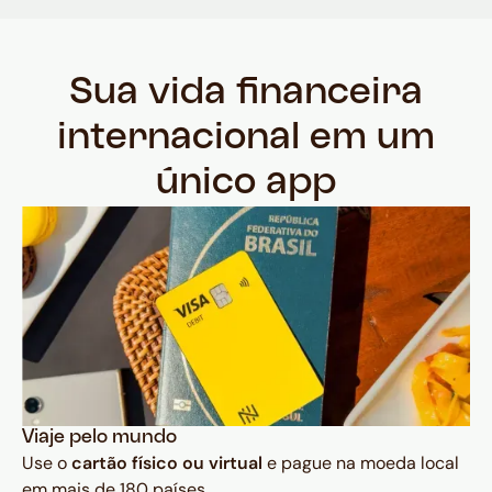
Sua vida financeira
internacional em um
único app
Viaje pelo mundo
Use o
cartão físico ou virtual
e pague na moeda local
em mais de 180 países.