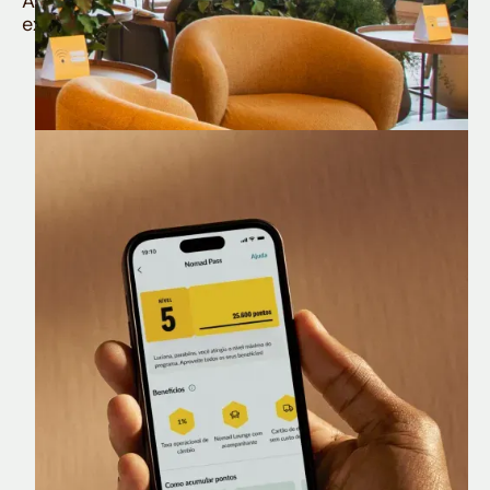
Aproveite todos os benefícios e vantagens
exclusivas da sua Conta Internacional
Nomad Lounge
Sala VIP no Aeroporto de Guarulhos