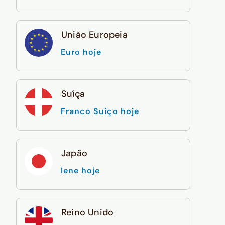
União Europeia
Euro hoje
Suíça
Franco Suíço hoje
Japão
Iene hoje
Reino Unido