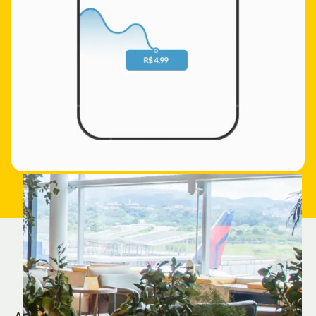
Quem é Nomad tem
muito mais