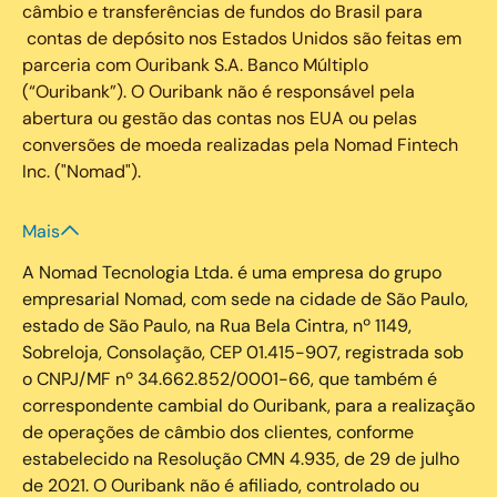
câmbio e transferências de fundos do Brasil para
contas de depósito nos Estados Unidos são feitas em
parceria com Ouribank S.A. Banco Múltiplo
(“Ouribank”). O Ouribank não é responsável pela
abertura ou gestão das contas nos EUA ou pelas
conversões de moeda realizadas pela Nomad Fintech
Inc. ("Nomad").
Mais
A Nomad Tecnologia Ltda. é uma empresa do grupo
empresarial Nomad, com sede na cidade de São Paulo,
estado de São Paulo, na Rua Bela Cintra, nº 1149,
Sobreloja, Consolação, CEP 01.415-907, registrada sob
o CNPJ/MF nº 34.662.852/0001-66, que também é
correspondente cambial do Ouribank, para a realização
de operações de câmbio dos clientes, conforme
estabelecido na Resolução CMN 4.935, de 29 de julho
de 2021. O Ouribank não é afiliado, controlado ou