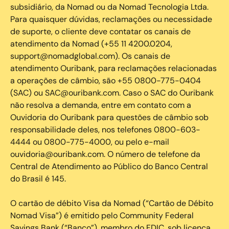
subsidiário, da Nomad ou da Nomad Tecnologia Ltda.
Para quaisquer dúvidas, reclamações ou necessidade
de suporte, o cliente deve contatar os canais de
atendimento da Nomad (+55 11 4200.0204,
support@nomadglobal.com). Os canais de
atendimento Ouribank, para reclamações relacionadas
a operações de câmbio, são +55 0800-775-0404
(SAC) ou SAC@ouribank.com. Caso o SAC do Ouribank
não resolva a demanda, entre em contato com a
Ouvidoria do Ouribank para questões de câmbio sob
responsabilidade deles, nos telefones 0800-603-
4444 ou 0800-775-4000, ou pelo e-mail
ouvidoria@ouribank.com. O número de telefone da
Central de Atendimento ao Público do Banco Central
do Brasil é 145.
O cartão de débito Visa da Nomad (“Cartão de Débito
Nomad Visa”) é emitido pelo Community Federal
Savings Bank (“Banco”), membro do FDIC, sob licença