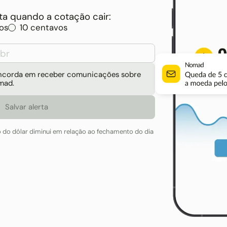
a quando a cotação cair:
os
10 centavos
concorda em receber comunicações sobre
mad.
o do dólar diminui em relação ao fechamento do dia