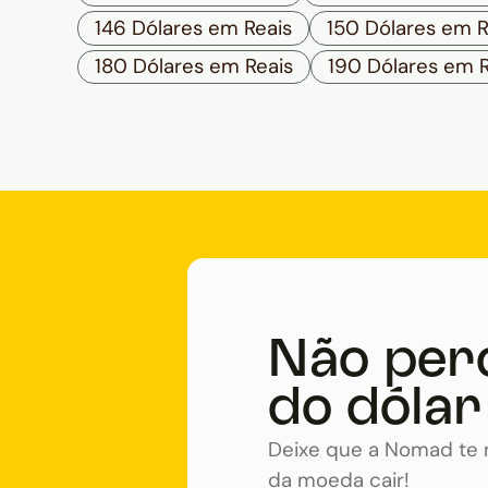
146 Dólares em Reais
150 Dólares em R
180 Dólares em Reais
190 Dólares em R
Não per
do dólar
Deixe que a Nomad te n
da moeda cair!