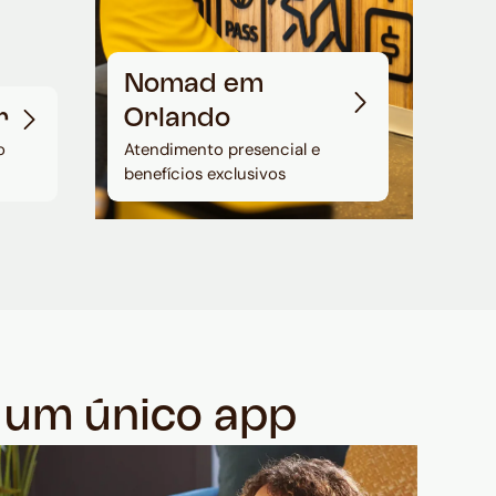
Nomad em
r
Orlando
o
Atendimento presencial e
benefícios exclusivos
m um único app