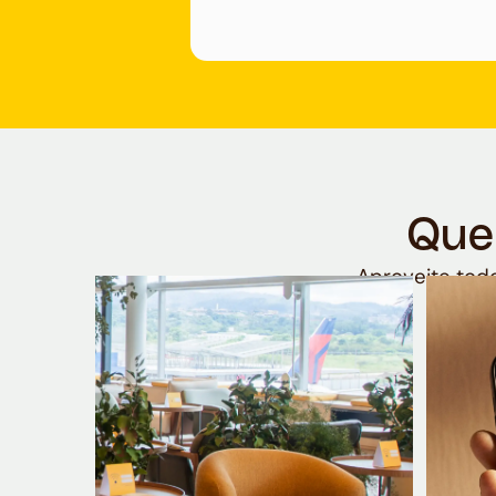
Que
Aproveite todo