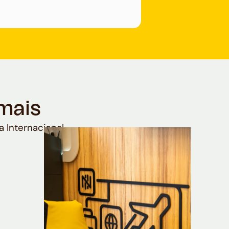
mais
a Internacional