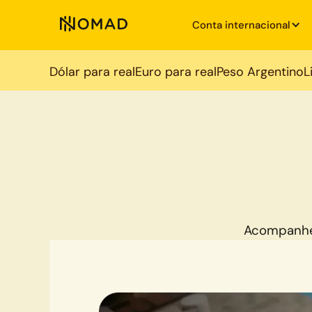
Conta internacional
Dólar para real
Euro para real
Peso Argentino
L
Acompanhe