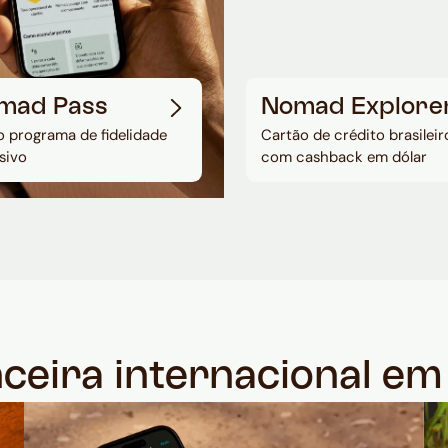
mad Pass
Nomad Explore
 programa de fidelidade
Cartão de crédito brasileir
sivo
com cashback em dólar
nceira internacional e