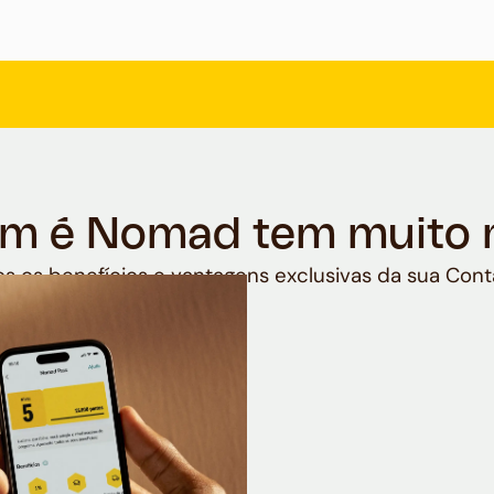
m é Nomad tem muito 
s os benefícios e vantagens exclusivas da sua Cont