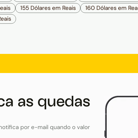
eais
155 Dólares em Reais
160 Dólares em Rea
eais
ca as quedas
otifica por e-mail quando o valor