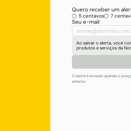
Quero receber um alert
5 centavos
7 centav
Seu e-mail
Ao salvar o alerta, você 
produtos e serviços da No
O alerta é enviado quando o preç
anterior.