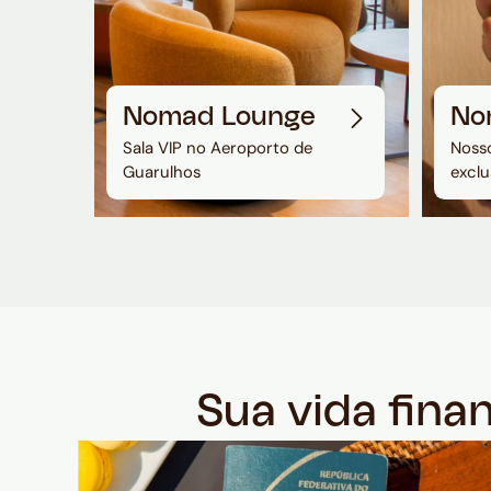
Nomad Lounge
No
Sala VIP no Aeroporto de
Nosso
Guarulhos
exclu
Sua vida fina