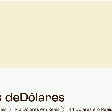
s de
Dólares
ais
143 Dólares em Reais
144 Dólares em Reai