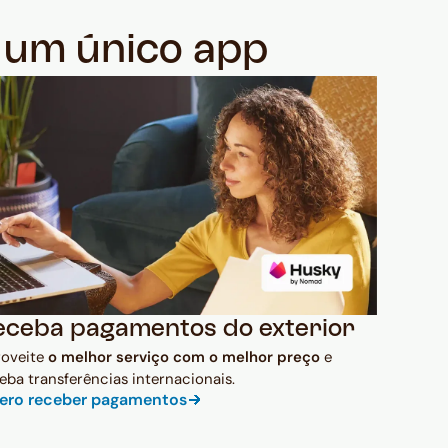
m um único app
eceba pagamentos do exterior
roveite
o melhor serviço com o melhor preço
e
eba transferências internacionais.
ero receber pagamentos