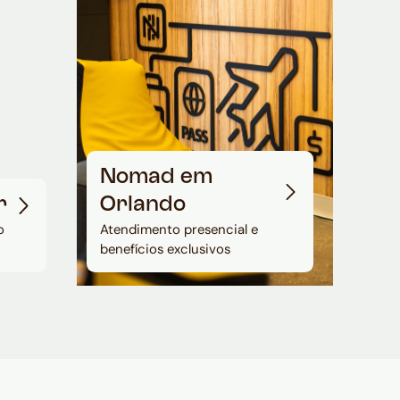
Nomad em
r
Orlando
o
Atendimento presencial e
benefícios exclusivos