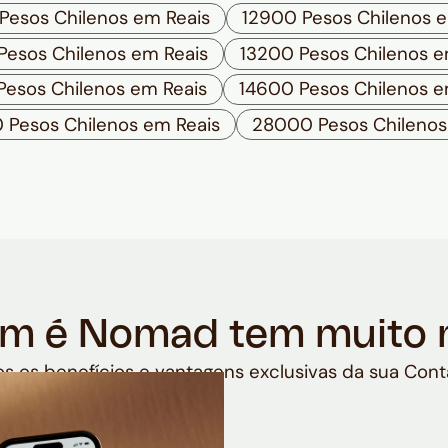
Pesos Chilenos em Reais
12900 Pesos Chilenos e
Pesos Chilenos em Reais
13200 Pesos Chilenos e
Pesos Chilenos em Reais
14600 Pesos Chilenos e
 Pesos Chilenos em Reais
28000 Pesos Chilenos
m é Nomad tem muito 
s os benefícios e vantagens exclusivas da sua Cont