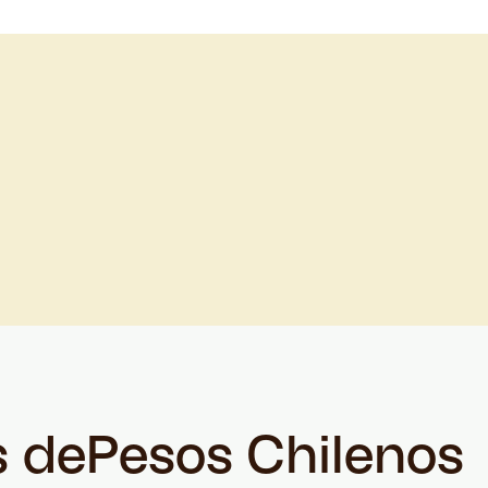
s de
Pesos Chilenos