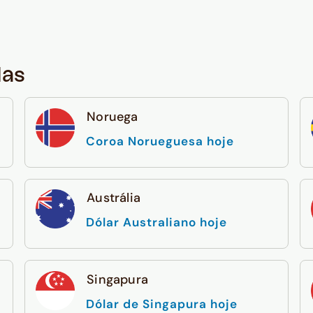
das
Noruega
Coroa Norueguesa hoje
Austrália
Dólar Australiano hoje
Singapura
Dólar de Singapura hoje