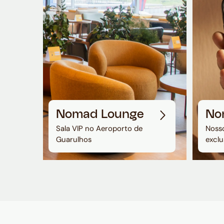
Nomad Lounge
No
Sala VIP no Aeroporto de
Nosso
Guarulhos
exclu