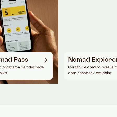
mad Pass
Nomad Explore
 programa de fidelidade
Cartão de crédito brasileir
sivo
com cashback em dólar