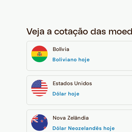
Veja a cotação das moe
Bolívia
Boliviano hoje
Estados Unidos
Dólar hoje
Nova Zelândia
Dólar Neozelandês hoje