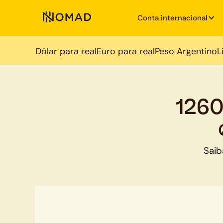
Conta internacional
Dólar para real
Euro para real
Peso Argentino
L
1260
Saib