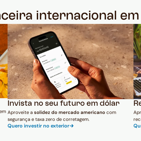
nceira internacional e
Invista no seu futuro em dólar
R
 em
Aproveite a
solidez do mercado americano
com
Ap
segurança e taxa zero de corretagem.
rec
Quero investir no exterior
Qu