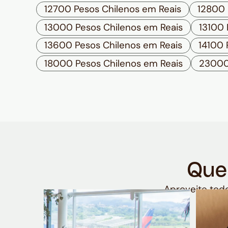
12700 Pesos Chilenos em Reais
12800 
13000 Pesos Chilenos em Reais
13100 
13600 Pesos Chilenos em Reais
14100 
18000 Pesos Chilenos em Reais
23000
Que
Aproveite todo