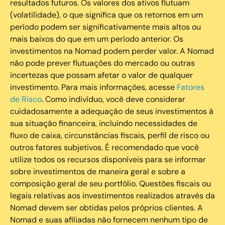
resultados futuros. Os valores dos ativos flutuam
(volatilidade), o que significa que os retornos em um
período podem ser significativamente mais altos ou
mais baixos do que em um período anterior. Os
investimentos na Nomad podem perder valor. A Nomad
não pode prever flutuações do mercado ou outras
incertezas que possam afetar o valor de qualquer
investimento. Para mais informações, acesse
Fatores
de Risco
. Como indivíduo, você deve considerar
cuidadosamente a adequação de seus investimentos à
sua situação financeira, incluindo necessidades de
fluxo de caixa, circunstâncias fiscais, perfil de risco ou
outros fatores subjetivos. É recomendado que você
utilize todos os recursos disponíveis para se informar
sobre investimentos de maneira geral e sobre a
composição geral de seu portfólio. Questões fiscais ou
legais relativas aos investimentos realizados através da
Nomad devem ser obtidas pelos próprios clientes. A
Nomad e suas afiliadas não fornecem nenhum tipo de