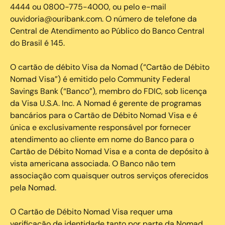
4444 ou 0800-775-4000, ou pelo e-mail
ouvidoria@ouribank.com. O número de telefone da
Central de Atendimento ao Público do Banco Central
do Brasil é 145.
O cartão de débito Visa da Nomad (“Cartão de Débito
Nomad Visa”) é emitido pelo Community Federal
Savings Bank (“Banco”), membro do FDIC, sob licença
da Visa U.S.A. Inc. A Nomad é gerente de programas
bancários para o Cartão de Débito Nomad Visa e é
única e exclusivamente responsável por fornecer
atendimento ao cliente em nome do Banco para o
Cartão de Débito Nomad Visa e a conta de depósito à
vista americana associada. O Banco não tem
associação com quaisquer outros serviços oferecidos
pela Nomad.
O Cartão de Débito Nomad Visa requer uma
verificação de identidade tanto por parte da Nomad