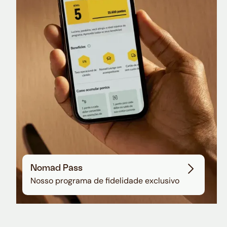
Nomad Lounge
Sala VIP no Aeroporto de Guarulhos
Nomad Pass
Nosso programa de fidelidade exclusivo