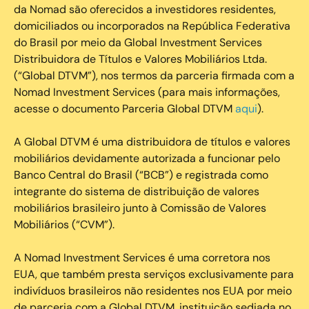
da Nomad são oferecidos a investidores residentes,
domiciliados ou incorporados na República Federativa
do Brasil por meio da Global Investment Services
Distribuidora de Títulos e Valores Mobiliários Ltda.
(“Global DTVM”), nos termos da parceria firmada com a
Nomad Investment Services (para mais informações,
acesse o documento Parceria Global DTVM
aqui
).
A Global DTVM é uma distribuidora de títulos e valores
mobiliários devidamente autorizada a funcionar pelo
Banco Central do Brasil (“BCB”) e registrada como
integrante do sistema de distribuição de valores
mobiliários brasileiro junto à Comissão de Valores
Mobiliários (“CVM”).
‍A Nomad Investment Services é uma corretora nos
EUA, que também presta serviços exclusivamente para
indivíduos brasileiros não residentes nos EUA por meio
de parceria com a Global DTVM, instituição sediada no