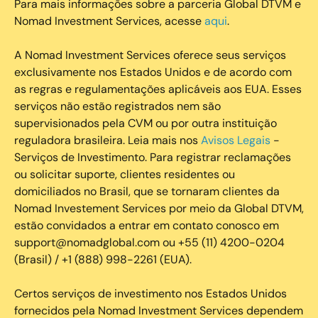
Para mais informações sobre a parceria Global DTVM e
Nomad Investment Services, acesse
aqui
.
A Nomad Investment Services oferece seus serviços
exclusivamente nos Estados Unidos e de acordo com
as regras e regulamentações aplicáveis aos EUA. Esses
serviços não estão registrados nem são
supervisionados pela CVM ou por outra instituição
reguladora brasileira. Leia mais nos
Avisos Legais
-
Serviços de Investimento. Para registrar reclamações
ou solicitar suporte, clientes residentes ou
domiciliados no Brasil, que se tornaram clientes da
Nomad Investement Services por meio da Global DTVM,
estão convidados a entrar em contato conosco em
support@nomadglobal.com ou +55 (11) 4200-0204
(Brasil) / +1 (888) 998-2261 (EUA).
Certos serviços de investimento nos Estados Unidos
fornecidos pela Nomad Investment Services dependem