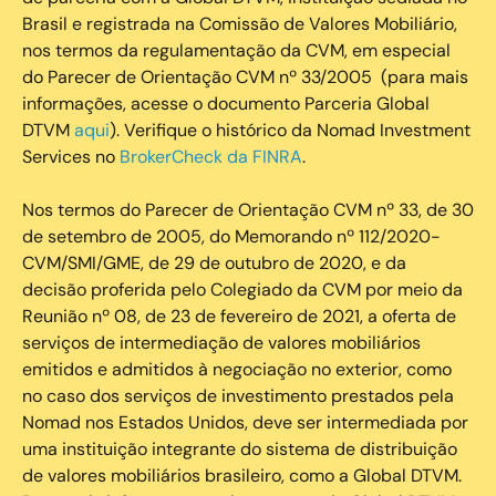
Brasil e registrada na Comissão de Valores Mobiliário,
nos termos da regulamentação da CVM, em especial
do Parecer de Orientação CVM nº 33/2005 (para mais
informações, acesse o documento Parceria Global
DTVM
aqui
). Verifique o histórico da Nomad Investment
Services no
BrokerCheck da FINRA
.
Nos termos do Parecer de Orientação CVM nº 33, de 30
de setembro de 2005, do Memorando nº 112/2020-
CVM/SMI/GME, de 29 de outubro de 2020, e da
decisão proferida pelo Colegiado da CVM por meio da
Reunião nº 08, de 23 de fevereiro de 2021, a oferta de
serviços de intermediação de valores mobiliários
emitidos e admitidos à negociação no exterior, como
no caso dos serviços de investimento prestados pela
Nomad nos Estados Unidos, deve ser intermediada por
uma instituição integrante do sistema de distribuição
de valores mobiliários brasileiro, como a Global DTVM.