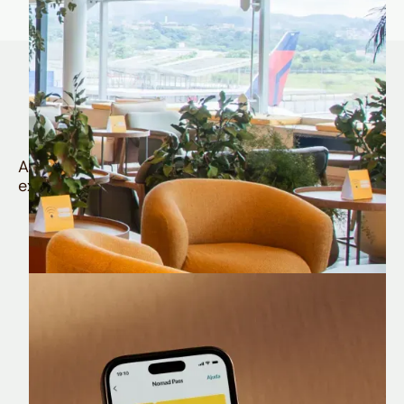
Quem é Nomad tem
muito mais
Aproveite todos os benefícios e vantagens
exclusivas da sua Conta Internacional