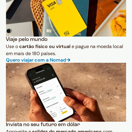
Viaje pelo mundo
Use o
cartão físico ou virtual
e pague na moeda local
em mais de 180 países.
Quero viajar com a Nomad
Invista no seu futuro em dólar
Aproveite a
solidez do mercado americano
com