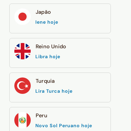
Japão
Iene hoje
Reino Unido
Libra hoje
Turquia
Lira Turca hoje
Peru
Novo Sol Peruano hoje