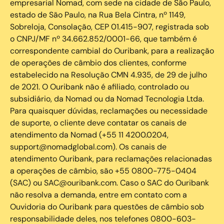
empresarial Nomad, com sede na cidade de São Paulo,
estado de São Paulo, na Rua Bela Cintra, nº 1149,
Sobreloja, Consolação, CEP 01.415-907, registrada sob
o CNPJ/MF nº 34.662.852/0001-66, que também é
correspondente cambial do Ouribank, para a realização
de operações de câmbio dos clientes, conforme
estabelecido na Resolução CMN 4.935, de 29 de julho
de 2021. O Ouribank não é afiliado, controlado ou
subsidiário, da Nomad ou da Nomad Tecnologia Ltda.
Para quaisquer dúvidas, reclamações ou necessidade
de suporte, o cliente deve contatar os canais de
atendimento da Nomad (+55 11 4200.0204,
support@nomadglobal.com). Os canais de
atendimento Ouribank, para reclamações relacionadas
a operações de câmbio, são +55 0800-775-0404
(SAC) ou SAC@ouribank.com. Caso o SAC do Ouribank
não resolva a demanda, entre em contato com a
Ouvidoria do Ouribank para questões de câmbio sob
responsabilidade deles, nos telefones 0800-603-