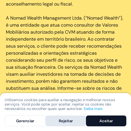
aconselhamento legal ou fiscal.
A Nomad Wealth Management Ltda. (“Nomad Wealth”),
é uma entidade que atua como consultor de Valores
Mobiliários autorizado pela CVM atuando de forma
independente em território brasileiro. Ao contratar
seus serviços, o cliente pode receber recomendações
personalizadas e orientações estratégicas
considerando seu perfil de risco, os seus objetivos e
sua situação financeira. Os serviços da Nomad Wealth
visam auxiliar investidores na tomada de decisões de
investimento, porém não garantem resultados e não
substituem sua análise. Informe-se sobre os riscos de
cada investimento e invista com responsabilidade.
Utilizamos cookies para auxiliar a navegação e melhorar nossos
serviços. Você pode optar por aceitar, rejeitar os cookies não
As marcas registradas, logotipos e marcas de serviço
necessários ou escolher quais quer autorizar.
Saiba mais
que aparecem nos Serviços, incluindo, mas não se
Gerenciar
Rejeitar
Aceitar
limitando à marca registrada “Nomad” são marcas
registradas e marcas de serviço da Nomad. Outros