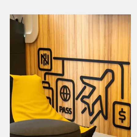
Nomad Explorer
Cartão de crédito brasileiro com cashback
em dólar