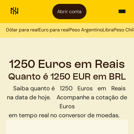
Abrir conta
Dólar para real
Euro para real
Peso Argentino
Libra
Peso Chi
1250 Euros em Reais
Quanto é 1250 EUR em BRL
Saiba quanto é
1250
Euros
em
Reais
na data de hoje.
Acompanhe a cotação de
Euros
em tempo real no conversor de moedas.