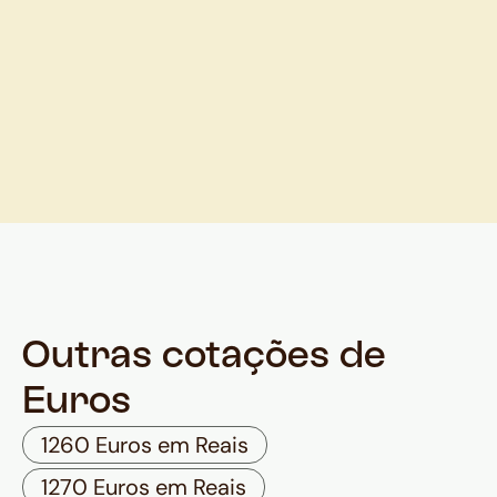
Outras cotações de
Euros
1260 Euros em Reais
1270 Euros em Reais