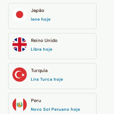
Japão
Iene hoje
Reino Unido
Libra hoje
Turquia
Lira Turca hoje
Peru
Novo Sol Peruano hoje