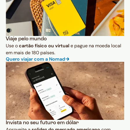
Viaje pelo mundo
Use o
cartão físico ou virtual
e pague na moeda local
em mais de 180 países.
Quero viajar com a Nomad
Invista no seu futuro em dólar
Aproveite a
solidez do mercado americano
com