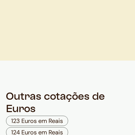
Outras cotações de
Euros
123 Euros em Reais
124 Euros em Reais