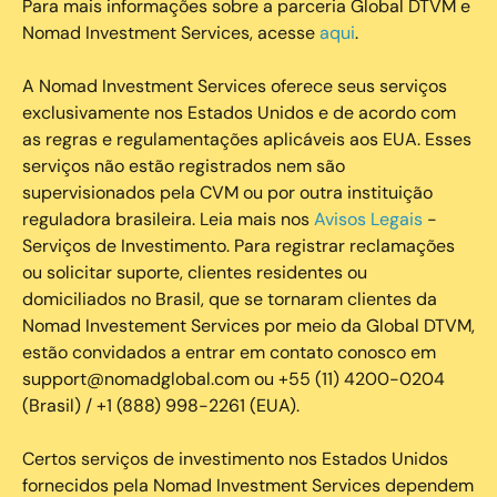
Para mais informações sobre a parceria Global DTVM e
Nomad Investment Services, acesse
aqui
.
A Nomad Investment Services oferece seus serviços
exclusivamente nos Estados Unidos e de acordo com
as regras e regulamentações aplicáveis aos EUA. Esses
serviços não estão registrados nem são
supervisionados pela CVM ou por outra instituição
reguladora brasileira. Leia mais nos
Avisos Legais
-
Serviços de Investimento. Para registrar reclamações
ou solicitar suporte, clientes residentes ou
domiciliados no Brasil, que se tornaram clientes da
Nomad Investement Services por meio da Global DTVM,
estão convidados a entrar em contato conosco em
support@nomadglobal.com ou +55 (11) 4200-0204
(Brasil) / +1 (888) 998-2261 (EUA).
Certos serviços de investimento nos Estados Unidos
fornecidos pela Nomad Investment Services dependem