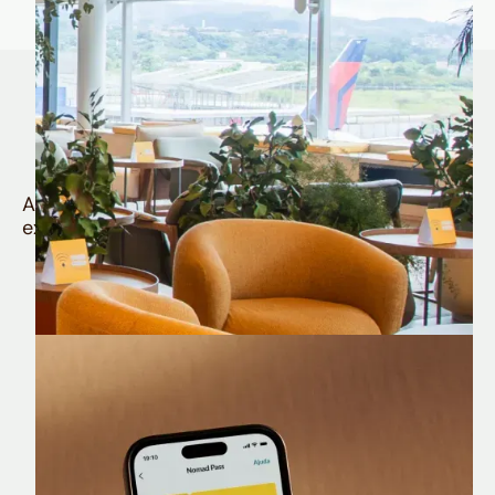
Quem é Nomad tem
muito mais
Aproveite todos os benefícios e vantagens
exclusivas da sua Conta Internacional