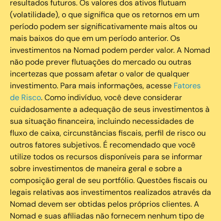
resultados futuros. Os valores dos ativos flutuam
(volatilidade), o que significa que os retornos em um
período podem ser significativamente mais altos ou
mais baixos do que em um período anterior. Os
investimentos na Nomad podem perder valor. A Nomad
não pode prever flutuações do mercado ou outras
incertezas que possam afetar o valor de qualquer
investimento. Para mais informações, acesse
Fatores
de Risco
. Como indivíduo, você deve considerar
cuidadosamente a adequação de seus investimentos à
sua situação financeira, incluindo necessidades de
fluxo de caixa, circunstâncias fiscais, perfil de risco ou
outros fatores subjetivos. É recomendado que você
utilize todos os recursos disponíveis para se informar
sobre investimentos de maneira geral e sobre a
composição geral de seu portfólio. Questões fiscais ou
legais relativas aos investimentos realizados através da
Nomad devem ser obtidas pelos próprios clientes. A
Nomad e suas afiliadas não fornecem nenhum tipo de