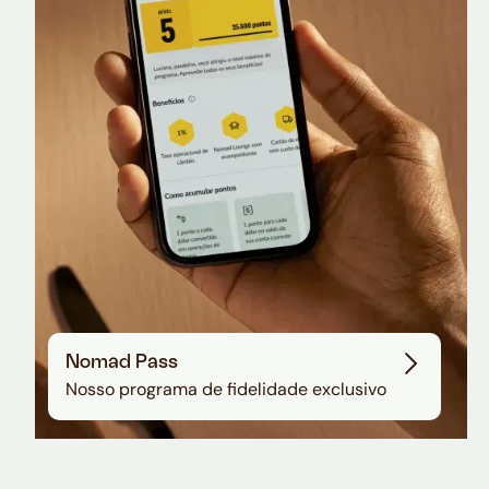
Nomad Lounge
Sala VIP no Aeroporto de Guarulhos
Nomad Pass
Nosso programa de fidelidade exclusivo