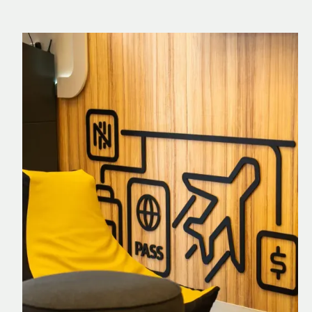
Nomad Explorer
Cartão de crédito brasileiro com cashback
em dólar