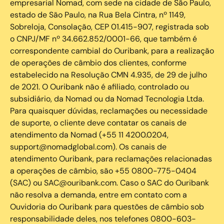
empresarial Nomad, com sede na cidade de São Paulo,
estado de São Paulo, na Rua Bela Cintra, nº 1149,
Sobreloja, Consolação, CEP 01.415-907, registrada sob
o CNPJ/MF nº 34.662.852/0001-66, que também é
correspondente cambial do Ouribank, para a realização
de operações de câmbio dos clientes, conforme
estabelecido na Resolução CMN 4.935, de 29 de julho
de 2021. O Ouribank não é afiliado, controlado ou
subsidiário, da Nomad ou da Nomad Tecnologia Ltda.
Para quaisquer dúvidas, reclamações ou necessidade
de suporte, o cliente deve contatar os canais de
atendimento da Nomad (+55 11 4200.0204,
support@nomadglobal.com). Os canais de
atendimento Ouribank, para reclamações relacionadas
a operações de câmbio, são +55 0800-775-0404
(SAC) ou SAC@ouribank.com. Caso o SAC do Ouribank
não resolva a demanda, entre em contato com a
Ouvidoria do Ouribank para questões de câmbio sob
responsabilidade deles, nos telefones 0800-603-