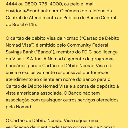
4444 ou 0800-775-4000, ou pelo e-mail
ouvidoria@ouribank.com. O número de telefone da
Central de Atendimento ao Público do Banco Central
do Brasil é 145.
O cartão de débito Visa da Nomad (“Cartão de Débito
Nomad Visa”) é emitido pelo Community Federal
Savings Bank (“Banco”), membro do FDIC, sob licença
da Visa U.S.A. Inc. A Nomad é gerente de programas
bancários para o Cartão de Débito Nomad Visa e é
única e exclusivamente responsável por fornecer
atendimento ao cliente em nome do Banco para o
Cartão de Débito Nomad Visa e a conta de depósito à
vista americana associada. O Banco não tem
associação com quaisquer outros serviços oferecidos
pela Nomad.
O Cartão de Débito Nomad Visa requer uma
verificação de identidade tanto por parte da Nomad