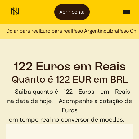
Abrir conta
Dólar para real
Euro para real
Peso Argentino
Libra
Peso Chi
122 Euros em Reais
Quanto é 122 EUR em BRL
Saiba quanto é
122
Euros
em
Reais
na data de hoje.
Acompanhe a cotação de
Euros
em tempo real no conversor de moedas.