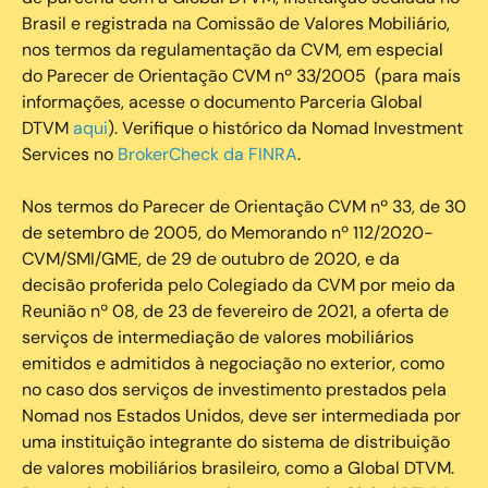
Brasil e registrada na Comissão de Valores Mobiliário,
nos termos da regulamentação da CVM, em especial
do Parecer de Orientação CVM nº 33/2005 (para mais
informações, acesse o documento Parceria Global
DTVM
aqui
). Verifique o histórico da Nomad Investment
Services no
BrokerCheck da FINRA
.
Nos termos do Parecer de Orientação CVM nº 33, de 30
de setembro de 2005, do Memorando nº 112/2020-
CVM/SMI/GME, de 29 de outubro de 2020, e da
decisão proferida pelo Colegiado da CVM por meio da
Reunião nº 08, de 23 de fevereiro de 2021, a oferta de
serviços de intermediação de valores mobiliários
emitidos e admitidos à negociação no exterior, como
no caso dos serviços de investimento prestados pela
Nomad nos Estados Unidos, deve ser intermediada por
uma instituição integrante do sistema de distribuição
de valores mobiliários brasileiro, como a Global DTVM.