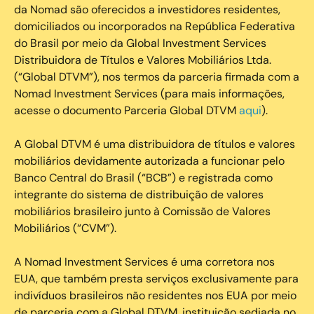
da Nomad são oferecidos a investidores residentes,
domiciliados ou incorporados na República Federativa
do Brasil por meio da Global Investment Services
Distribuidora de Títulos e Valores Mobiliários Ltda.
(“Global DTVM”), nos termos da parceria firmada com a
Nomad Investment Services (para mais informações,
acesse o documento Parceria Global DTVM
aqui
).
A Global DTVM é uma distribuidora de títulos e valores
mobiliários devidamente autorizada a funcionar pelo
Banco Central do Brasil (“BCB”) e registrada como
integrante do sistema de distribuição de valores
mobiliários brasileiro junto à Comissão de Valores
Mobiliários (“CVM”).
‍A Nomad Investment Services é uma corretora nos
EUA, que também presta serviços exclusivamente para
indivíduos brasileiros não residentes nos EUA por meio
de parceria com a Global DTVM, instituição sediada no