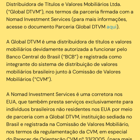
Distribuidora de Títulos e Valores Mobiliários Ltda.
(“Global DTVM”), nos termos da parceria firmada com a
Nomad Investment Services (para mais informações,
acesse o documento Parceria Global DTVM
aqui
).
A Global DTVM é uma distribuidora de títulos e valores
mobiliários devidamente autorizada a funcionar pelo
Banco Central do Brasil (“BCB”) e registrada como
integrante do sistema de distribuição de valores
mobiliários brasileiro junto à Comissão de Valores
Mobiliários (“CVM”).
‍A Nomad Investment Services é uma corretora nos
EUA, que também presta serviços exclusivamente para
indivíduos brasileiros não residentes nos EUA por meio
de parceria com a Global DTVM, instituição sediada no
Brasil e registrada na Comissão de Valores Mobiliário,
nos termos da regulamentação da CVM, em especial
do Parecer de Orientação CVM nº 33/2005 (para mais