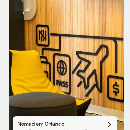
Nomad Explorer
Cartão de crédito brasileiro com cashback
em dólar
Nomad em Orlando