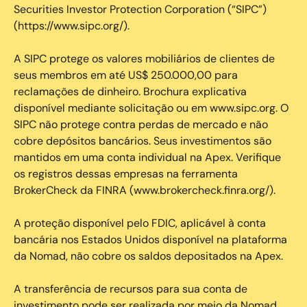
Securities Investor Protection Corporation (“SIPC”)
(https://www.sipc.org/).
A SIPC protege os valores mobiliários de clientes de
seus membros em até US$ 250.000,00 para
reclamações de dinheiro. Brochura explicativa
disponível mediante solicitação ou em www.sipc.org. O
SIPC não protege contra perdas de mercado e não
cobre depósitos bancários. Seus investimentos são
mantidos em uma conta individual na Apex. Verifique
os registros dessas empresas na ferramenta
BrokerCheck da FINRA (www.brokercheck.finra.org/).
A proteção disponível pelo FDIC, aplicável à conta
bancária nos Estados Unidos disponível na plataforma
da Nomad, não cobre os saldos depositados na Apex.
A transferência de recursos para sua conta de
investimento pode ser realizada por meio da Nomad