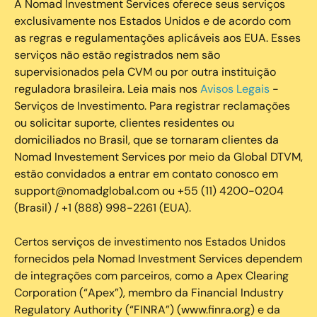
A Nomad Investment Services oferece seus serviços
exclusivamente nos Estados Unidos e de acordo com
as regras e regulamentações aplicáveis aos EUA. Esses
serviços não estão registrados nem são
supervisionados pela CVM ou por outra instituição
reguladora brasileira. Leia mais nos
Avisos Legais
-
Serviços de Investimento. Para registrar reclamações
ou solicitar suporte, clientes residentes ou
domiciliados no Brasil, que se tornaram clientes da
Nomad Investement Services por meio da Global DTVM,
estão convidados a entrar em contato conosco em
support@nomadglobal.com ou +55 (11) 4200-0204
(Brasil) / +1 (888) 998-2261 (EUA).
Certos serviços de investimento nos Estados Unidos
fornecidos pela Nomad Investment Services dependem
de integrações com parceiros, como a Apex Clearing
Corporation (“Apex”), membro da Financial Industry
Regulatory Authority (“FINRA”) (www.finra.org) e da