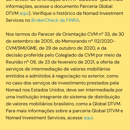
informações, acesse o documento Parceria Global
DTVM
aqui
). Verifique o histórico da Nomad Investment
Services no
BrokerCheck da FINRA
.
Nos termos do Parecer de Orientação CVM nº 33, de 30
de setembro de 2005, do Memorando nº 112/2020-
CVM/SMI/GME, de 29 de outubro de 2020, e da
decisão proferida pelo Colegiado da CVM por meio da
Reunião nº 08, de 23 de fevereiro de 2021, a oferta de
serviços de intermediação de valores mobiliários
emitidos e admitidos à negociação no exterior, como
no caso dos serviços de investimento prestados pela
Nomad nos Estados Unidos, deve ser intermediada por
uma instituição integrante do sistema de distribuição
de valores mobiliários brasileiro, como a Global DTVM.
Para mais informações sobre a parceria Global DTVM e
Nomad Investment Services, acesse
aqui
.