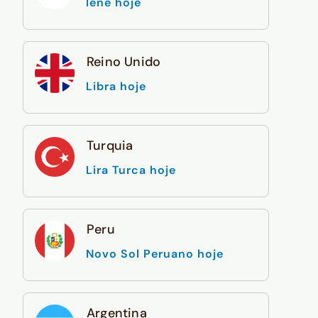
Iene hoje
Reino Unido
Libra hoje
Turquia
Lira Turca hoje
Peru
Novo Sol Peruano hoje
Argentina