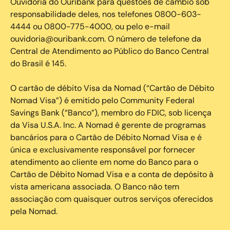
Ouvidoria do Ouribank para questões de câmbio sob
responsabilidade deles, nos telefones 0800-603-
4444 ou 0800-775-4000, ou pelo e-mail
ouvidoria@ouribank.com. O número de telefone da
Central de Atendimento ao Público do Banco Central
do Brasil é 145.
O cartão de débito Visa da Nomad (“Cartão de Débito
Nomad Visa”) é emitido pelo Community Federal
Savings Bank (“Banco”), membro do FDIC, sob licença
da Visa U.S.A. Inc. A Nomad é gerente de programas
bancários para o Cartão de Débito Nomad Visa e é
única e exclusivamente responsável por fornecer
atendimento ao cliente em nome do Banco para o
Cartão de Débito Nomad Visa e a conta de depósito à
vista americana associada. O Banco não tem
associação com quaisquer outros serviços oferecidos
pela Nomad.