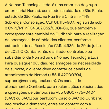
A Nomad Tecnologia Ltda. é uma empresa do grupo
empresarial Nomad, com sede na cidade de São Paulo,
estado de São Paulo, na Rua Bela Cintra, nº 1149,
Sobreloja, Consolação, CEP 01.415-907, registrada sob
o CNPJ/MF nº 34.662.852/0001-66, que também é
correspondente cambial do Ouribank, para a realização
de operações de câmbio dos clientes, conforme
estabelecido na Resolução CMN 4.935, de 29 de julho
de 2021. O Ouribank não é afiliado, controlado ou
subsidiário, da Nomad ou da Nomad Tecnologia Ltda.
Para quaisquer dúvidas, reclamações ou necessidade
de suporte, o cliente deve contatar os canais de
atendimento da Nomad (+55 11 4200.0204,
support@nomadglobal.com). Os canais de
atendimento Ouribank, para reclamações relacionadas
a operações de câmbio, são +55 0800-775-0404
(SAC) ou SAC@ouribank.com. Caso o SAC do Ouribank
não resolva a demanda, entre em contato com a