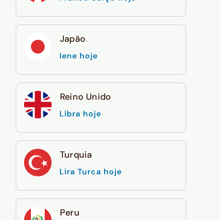
Japão
Iene hoje
Reino Unido
Libra hoje
Turquia
Lira Turca hoje
Peru