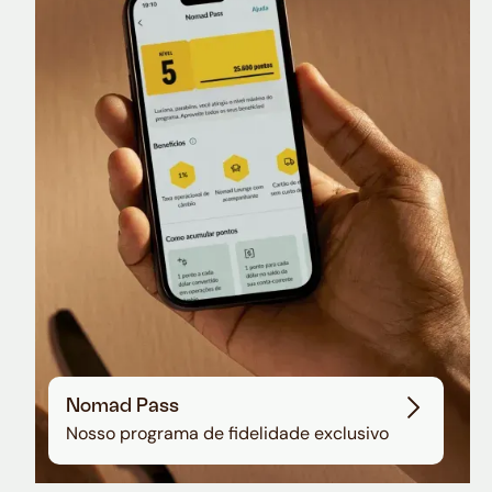
Nomad Lounge
Sala VIP no Aeroporto de Guarulhos
Nomad Pass
Nosso programa de fidelidade exclusivo