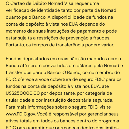
O Cartão de Débito Nomad Visa requer uma
verificação de identidade tanto por parte da Nomad
quanto pelo Banco. A disponibilidade de fundos na
conta de depósito à vista nos EUA depende do
momento das suas instruções de pagamento e pode
estar sujeita a restrições de prevenção a fraudes.
Portanto, os tempos de transferência podem variar.
Fundos depositados em reais não são mantidos com o
Banco até serem convertidos em dólares pela Nomad e
transferidos para o Banco. O Banco, como membro do
FDIC, oferece à você cobertura de seguro FDIC para os
fundos na conta de depósito à vista nos EUA, até
US$250.000,00 por depositante, por categoria de
titularidade e por instituição depositária segurada.
Para mais informações sobre o seguro FDIC, visite
www.FDIC.gov. Você é responsável por gerenciar seus
ativos totais em todos os bancos dentro do programa
FDIC para garantir que permaneça dentro dos limites