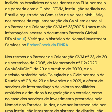
indivíduos brasileiros não residentes nos EUA por meio
de parceria com a Global DTVM, instituição sediada no
Brasil e registrada na Comissão de Valores Mobiliário,
nos termos da regulamentação da CVM, em especial
do Parecer de Orientação CVM nº 33/2005 (para mais
informações, acesse o documento Parceria Global
DTVM
aqui
). Verifique o histórico da Nomad Investment
Services no
BrokerCheck da FINRA
.
Nos termos do Parecer de Orientação CVM nº 33, de 30
de setembro de 2005, do Memorando nº 112/2020-
CVM/SMI/GME, de 29 de outubro de 2020, e da
decisão proferida pelo Colegiado da CVM por meio da
Reunião nº 08, de 23 de fevereiro de 2021, a oferta de
serviços de intermediação de valores mobiliários
emitidos e admitidos à negociação no exterior, como
no caso dos serviços de investimento prestados pela
Nomad nos Estados Unidos, deve ser intermediada por
uma instituição integrante do sistema de distribuição