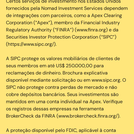
Certos serviços de investimento nos Estados Unidos
fornecidos pela Nomad Investment Services dependem
de integrações com parceiros, como a Apex Clearing
Corporation (“Apex”), membro da Financial Industry
Regulatory Authority (“FINRA”) (www.finra.org) e da
Securities Investor Protection Corporation (“SIPC”)
(https://www.sipc.org/).
A SIPC protege os valores mobiliários de clientes de
seus membros em até US$ 250.000,00 para
reclamações de dinheiro. Brochura explicativa
disponível mediante solicitação ou em www.sipc.org. O
SIPC não protege contra perdas de mercado e não
cobre depósitos bancários. Seus investimentos são
mantidos em uma conta individual na Apex. Verifique
os registros dessas empresas na ferramenta
BrokerCheck da FINRA (www.brokercheck.finra.org/).
A proteção disponível pelo FDIC, aplicável à conta