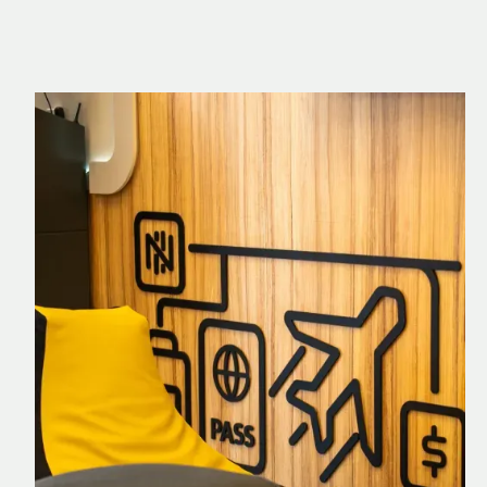
Nomad Explorer
Cartão de crédito brasileiro com cashback
em dólar