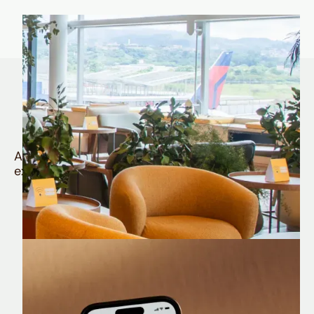
Quem é Nomad tem
muito mais
Aproveite todos os benefícios e vantagens
exclusivas da sua Conta Internacional