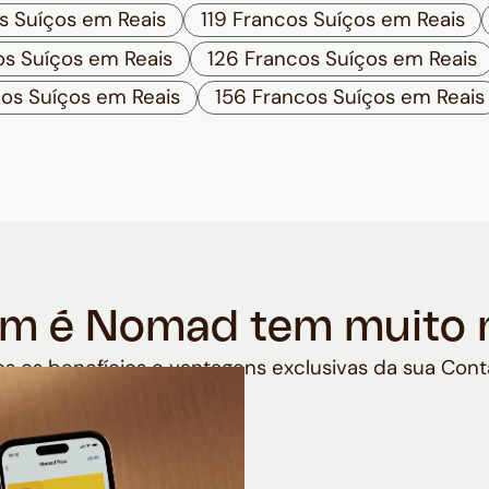
s Suíços em Reais
119 Francos Suíços em Reais
os Suíços em Reais
126 Francos Suíços em Reais
cos Suíços em Reais
156 Francos Suíços em Reais
m é Nomad tem muito 
s os benefícios e vantagens exclusivas da sua Cont