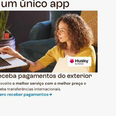
m um único app
eceba pagamentos do exterior
roveite
o melhor serviço com o melhor preço
e
eba transferências internacionais.
ero receber pagamentos