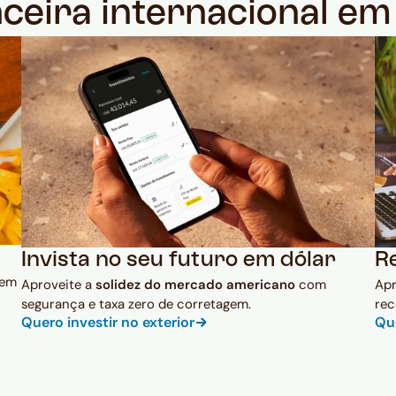
nceira internacional e
Invista no seu futuro em dólar
R
 em
Aproveite a
solidez do mercado americano
com
Ap
segurança e taxa zero de corretagem.
rec
Quero investir no exterior
Qu