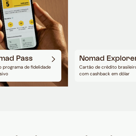
mad Pass
Nomad Explore
 programa de fidelidade
Cartão de crédito brasileir
sivo
com cashback em dólar