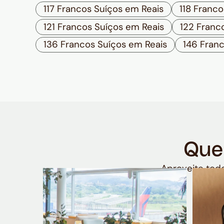
117 Francos Suíços em Reais
118 Franco
121 Francos Suíços em Reais
122 Franc
136 Francos Suíços em Reais
146 Fran
Que
Aproveite todo