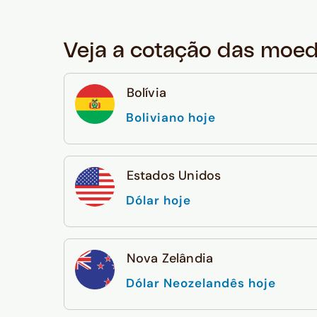
Veja a cotação das moe
Bolívia
Boliviano hoje
Estados Unidos
Dólar hoje
Nova Zelândia
Dólar Neozelandês hoje