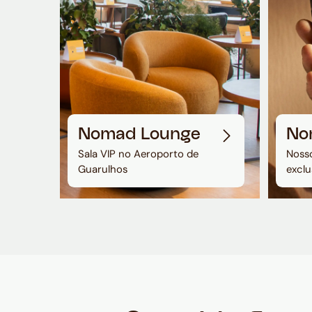
Nomad Lounge
No
Sala VIP no Aeroporto de
Nosso
Guarulhos
exclu