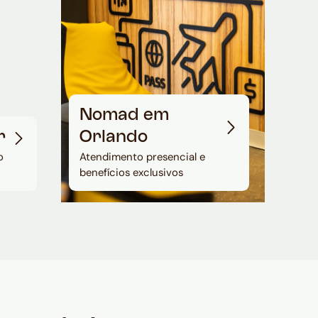
Nomad em
r
Orlando
o
Atendimento presencial e
benefícios exclusivos