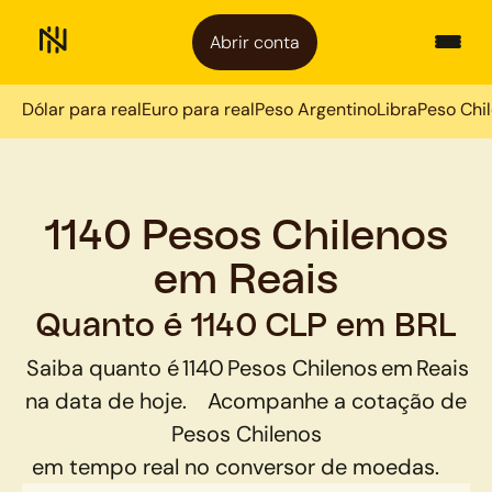
Abrir conta
Dólar para real
Euro para real
Peso Argentino
Libra
Peso Chi
1140 Pesos Chilenos
em Reais
Quanto é 1140 CLP em BRL
Saiba quanto é
1140
Pesos Chilenos
em
Reais
na data de hoje.
Acompanhe a cotação de
Pesos Chilenos
em tempo real no conversor de moedas.