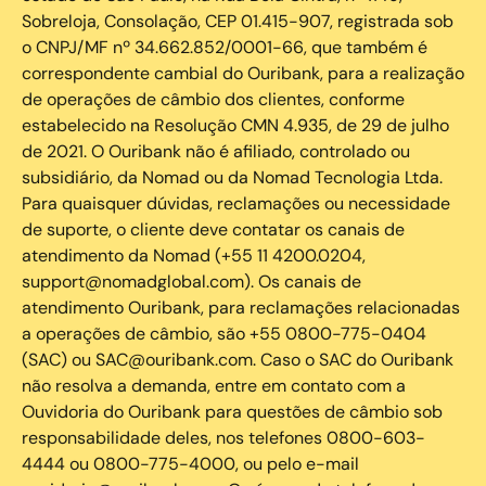
Sobreloja, Consolação, CEP 01.415-907, registrada sob
o CNPJ/MF nº 34.662.852/0001-66, que também é
correspondente cambial do Ouribank, para a realização
de operações de câmbio dos clientes, conforme
estabelecido na Resolução CMN 4.935, de 29 de julho
de 2021. O Ouribank não é afiliado, controlado ou
subsidiário, da Nomad ou da Nomad Tecnologia Ltda.
Para quaisquer dúvidas, reclamações ou necessidade
de suporte, o cliente deve contatar os canais de
atendimento da Nomad (+55 11 4200.0204,
support@nomadglobal.com). Os canais de
atendimento Ouribank, para reclamações relacionadas
a operações de câmbio, são +55 0800-775-0404
(SAC) ou SAC@ouribank.com. Caso o SAC do Ouribank
não resolva a demanda, entre em contato com a
Ouvidoria do Ouribank para questões de câmbio sob
responsabilidade deles, nos telefones 0800-603-
4444 ou 0800-775-4000, ou pelo e-mail