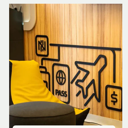
Nomad Explorer
Cartão de crédito brasileiro com cashback
em dólar