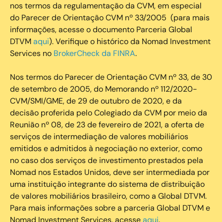
nos termos da regulamentação da CVM, em especial
do Parecer de Orientação CVM nº 33/2005 (para mais
informações, acesse o documento Parceria Global
DTVM
aqui
). Verifique o histórico da Nomad Investment
Services no
BrokerCheck da FINRA
.
Nos termos do Parecer de Orientação CVM nº 33, de 30
de setembro de 2005, do Memorando nº 112/2020-
CVM/SMI/GME, de 29 de outubro de 2020, e da
decisão proferida pelo Colegiado da CVM por meio da
Reunião nº 08, de 23 de fevereiro de 2021, a oferta de
serviços de intermediação de valores mobiliários
emitidos e admitidos à negociação no exterior, como
no caso dos serviços de investimento prestados pela
Nomad nos Estados Unidos, deve ser intermediada por
uma instituição integrante do sistema de distribuição
de valores mobiliários brasileiro, como a Global DTVM.
Para mais informações sobre a parceria Global DTVM e
Nomad Investment Services, acesse
aqui
.