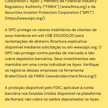
Corporation (“Apex”), membro da Financial Industry
Regulatory Authority (“FINRA”) (www.finra.org) e da
Securities Investor Protection Corporation (“SIPC”)
(https://www.sipc.org/).
A SIPC protege os valores mobiliários de clientes de
seus membros em até US$ 250.000,00 para
reclamações de dinheiro. Brochura explicativa
disponível mediante solicitação ou em www.sipc.org. O
SIPC não protege contra perdas de mercado e não
cobre depósitos bancários. Seus investimentos são
mantidos em uma conta individual na Apex. Verifique
os registros dessas empresas na ferramenta
BrokerCheck da FINRA (www.brokercheck.finra.org/).
A proteção disponível pelo FDIC, aplicável à conta
bancária nos Estados Unidos disponível na plataforma
da Nomad, não cobre os saldos depositados na Apex.