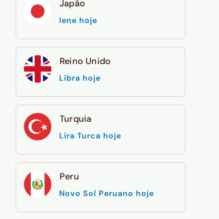
Japão
Iene hoje
Reino Unido
Libra hoje
Turquia
Lira Turca hoje
Peru
Novo Sol Peruano hoje