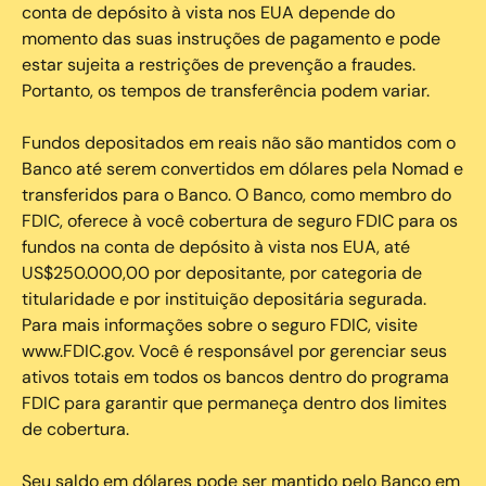
conta de depósito à vista nos EUA depende do
momento das suas instruções de pagamento e pode
estar sujeita a restrições de prevenção a fraudes.
Portanto, os tempos de transferência podem variar.
Fundos depositados em reais não são mantidos com o
Banco até serem convertidos em dólares pela Nomad e
transferidos para o Banco. O Banco, como membro do
FDIC, oferece à você cobertura de seguro FDIC para os
fundos na conta de depósito à vista nos EUA, até
US$250.000,00 por depositante, por categoria de
titularidade e por instituição depositária segurada.
Para mais informações sobre o seguro FDIC, visite
www.FDIC.gov. Você é responsável por gerenciar seus
ativos totais em todos os bancos dentro do programa
FDIC para garantir que permaneça dentro dos limites
de cobertura.
Seu saldo em dólares pode ser mantido pelo Banco em