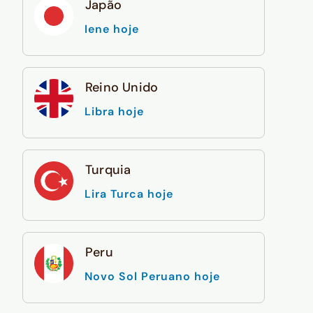
Japão
Iene hoje
Reino Unido
Libra hoje
Turquia
Lira Turca hoje
Peru
Novo Sol Peruano hoje