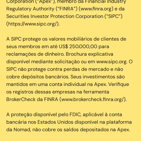
Corporation (“Apex”), membro da Financial Industry
Regulatory Authority (“FINRA”) (www.finra.org) e da
Securities Investor Protection Corporation (“SIPC”)
(https://www.sipc.org/).
A SIPC protege os valores mobiliários de clientes de
seus membros em até US$ 250.000,00 para
reclamações de dinheiro. Brochura explicativa
disponível mediante solicitação ou em www.sipc.org. O
SIPC não protege contra perdas de mercado e não
cobre depósitos bancários. Seus investimentos são
mantidos em uma conta individual na Apex. Verifique
os registros dessas empresas na ferramenta
BrokerCheck da FINRA (www.brokercheck.finra.org/).
A proteção disponível pelo FDIC, aplicável à conta
bancária nos Estados Unidos disponível na plataforma
da Nomad, não cobre os saldos depositados na Apex.