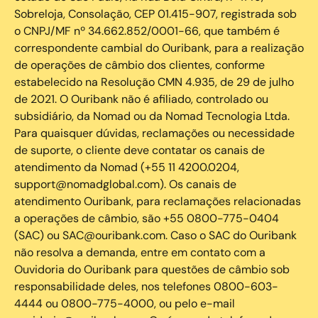
Sobreloja, Consolação, CEP 01.415-907, registrada sob
o CNPJ/MF nº 34.662.852/0001-66, que também é
correspondente cambial do Ouribank, para a realização
de operações de câmbio dos clientes, conforme
estabelecido na Resolução CMN 4.935, de 29 de julho
de 2021. O Ouribank não é afiliado, controlado ou
subsidiário, da Nomad ou da Nomad Tecnologia Ltda.
Para quaisquer dúvidas, reclamações ou necessidade
de suporte, o cliente deve contatar os canais de
atendimento da Nomad (+55 11 4200.0204,
support@nomadglobal.com). Os canais de
atendimento Ouribank, para reclamações relacionadas
a operações de câmbio, são +55 0800-775-0404
(SAC) ou SAC@ouribank.com. Caso o SAC do Ouribank
não resolva a demanda, entre em contato com a
Ouvidoria do Ouribank para questões de câmbio sob
responsabilidade deles, nos telefones 0800-603-
4444 ou 0800-775-4000, ou pelo e-mail