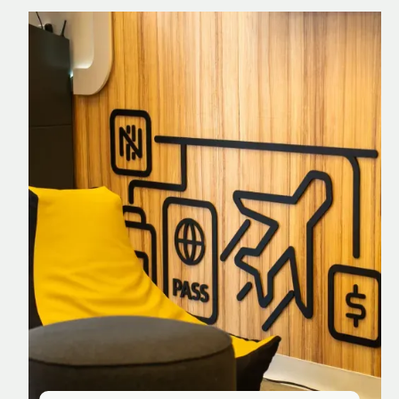
Nomad Explorer
Cartão de crédito brasileiro com cashback
em dólar