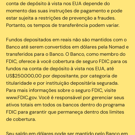
conta de depósito à vista nos EUA depende do
momento das suas instruções de pagamento e pode
estar sujeita a restrições de prevenção a fraudes.
Portanto, os tempos de transferência podem variar.
Fundos depositados em reais não são mantidos com o
Banco até serem convertidos em dólares pela Nomad e
transferidos para o Banco. O Banco, como membro do
FDIC, oferece à você cobertura de seguro FDIC para os
fundos na conta de depósito à vista nos EUA, até
US$250.000,00 por depositante, por categoria de
titularidade e por instituição depositária segurada.
Para mais informações sobre o seguro FDIC, visite
www.FDIC.gov. Você é responsável por gerenciar seus
ativos totais em todos os bancos dentro do programa
FDIC para garantir que permaneça dentro dos limites
de cobertura.
Seu saldo em dólares pode ser mantido pelo Banco em