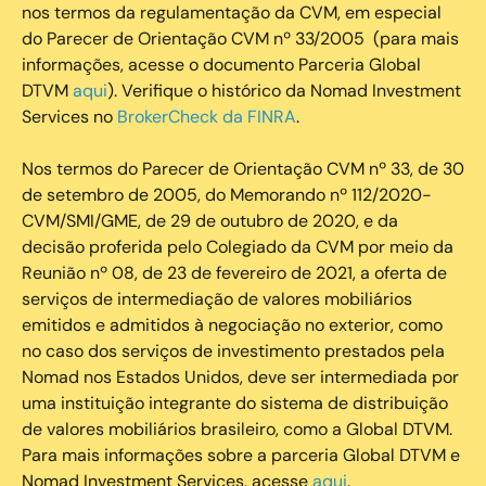
nos termos da regulamentação da CVM, em especial
do Parecer de Orientação CVM nº 33/2005 (para mais
informações, acesse o documento Parceria Global
DTVM
aqui
). Verifique o histórico da Nomad Investment
Services no
BrokerCheck da FINRA
.
Nos termos do Parecer de Orientação CVM nº 33, de 30
de setembro de 2005, do Memorando nº 112/2020-
CVM/SMI/GME, de 29 de outubro de 2020, e da
decisão proferida pelo Colegiado da CVM por meio da
Reunião nº 08, de 23 de fevereiro de 2021, a oferta de
serviços de intermediação de valores mobiliários
emitidos e admitidos à negociação no exterior, como
no caso dos serviços de investimento prestados pela
Nomad nos Estados Unidos, deve ser intermediada por
uma instituição integrante do sistema de distribuição
de valores mobiliários brasileiro, como a Global DTVM.
Para mais informações sobre a parceria Global DTVM e
Nomad Investment Services, acesse
aqui
.