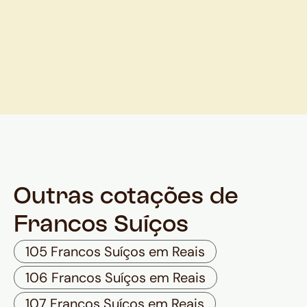
Outras cotações de
Francos Suíços
105 Francos Suíços em Reais
106 Francos Suíços em Reais
107 Francos Suíços em Reais