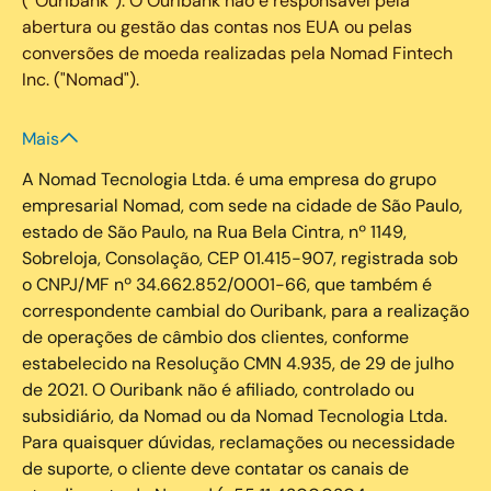
(“Ouribank”). O Ouribank não é responsável pela
abertura ou gestão das contas nos EUA ou pelas
conversões de moeda realizadas pela Nomad Fintech
Inc. ("Nomad").
Mais
A Nomad Tecnologia Ltda. é uma empresa do grupo
empresarial Nomad, com sede na cidade de São Paulo,
estado de São Paulo, na Rua Bela Cintra, nº 1149,
Sobreloja, Consolação, CEP 01.415-907, registrada sob
o CNPJ/MF nº 34.662.852/0001-66, que também é
correspondente cambial do Ouribank, para a realização
de operações de câmbio dos clientes, conforme
estabelecido na Resolução CMN 4.935, de 29 de julho
de 2021. O Ouribank não é afiliado, controlado ou
subsidiário, da Nomad ou da Nomad Tecnologia Ltda.
Para quaisquer dúvidas, reclamações ou necessidade
de suporte, o cliente deve contatar os canais de