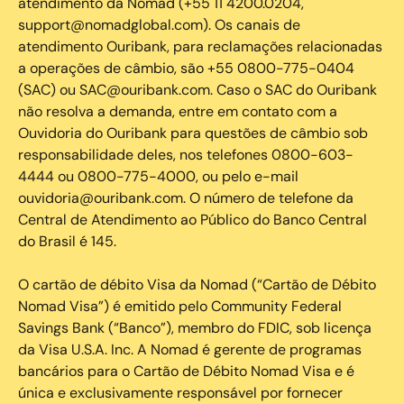
atendimento da Nomad (+55 11 4200.0204,
support@nomadglobal.com). Os canais de
atendimento Ouribank, para reclamações relacionadas
a operações de câmbio, são +55 0800-775-0404
(SAC) ou SAC@ouribank.com. Caso o SAC do Ouribank
não resolva a demanda, entre em contato com a
Ouvidoria do Ouribank para questões de câmbio sob
responsabilidade deles, nos telefones 0800-603-
4444 ou 0800-775-4000, ou pelo e-mail
ouvidoria@ouribank.com. O número de telefone da
Central de Atendimento ao Público do Banco Central
do Brasil é 145.
O cartão de débito Visa da Nomad (“Cartão de Débito
Nomad Visa”) é emitido pelo Community Federal
Savings Bank (“Banco”), membro do FDIC, sob licença
da Visa U.S.A. Inc. A Nomad é gerente de programas
bancários para o Cartão de Débito Nomad Visa e é
única e exclusivamente responsável por fornecer