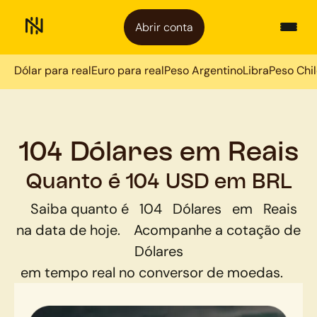
Abrir conta
Dólar para real
Euro para real
Peso Argentino
Libra
Peso Chi
104 Dólares em Reais
Quanto é 104 USD em BRL
Saiba quanto é
104
Dólares
em
Reais
na data de hoje.
Acompanhe a cotação de
Dólares
em tempo real no conversor de moedas.