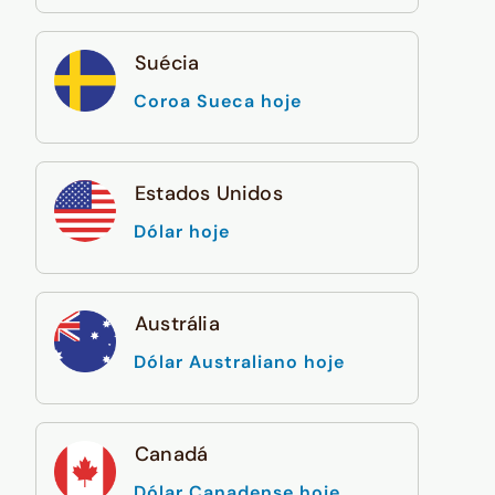
Suécia
Coroa Sueca hoje
Estados Unidos
Dólar hoje
Austrália
Dólar Australiano hoje
Canadá
Dólar Canadense hoje