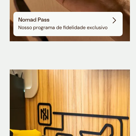
Nomad Pass
Nosso programa de fidelidade exclusivo
Nomad Explorer
Cartão de crédito brasileiro com cashback
em dólar