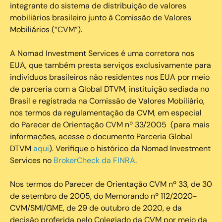
integrante do sistema de distribuição de valores
mobiliários brasileiro junto à Comissão de Valores
Mobiliários (“CVM”).
‍A Nomad Investment Services é uma corretora nos
EUA, que também presta serviços exclusivamente para
indivíduos brasileiros não residentes nos EUA por meio
de parceria com a Global DTVM, instituição sediada no
Brasil e registrada na Comissão de Valores Mobiliário,
nos termos da regulamentação da CVM, em especial
do Parecer de Orientação CVM nº 33/2005 (para mais
informações, acesse o documento Parceria Global
DTVM
aqui
). Verifique o histórico da Nomad Investment
Services no
BrokerCheck da FINRA
.
Nos termos do Parecer de Orientação CVM nº 33, de 30
de setembro de 2005, do Memorando nº 112/2020-
CVM/SMI/GME, de 29 de outubro de 2020, e da
decisão proferida pelo Colegiado da CVM por meio da