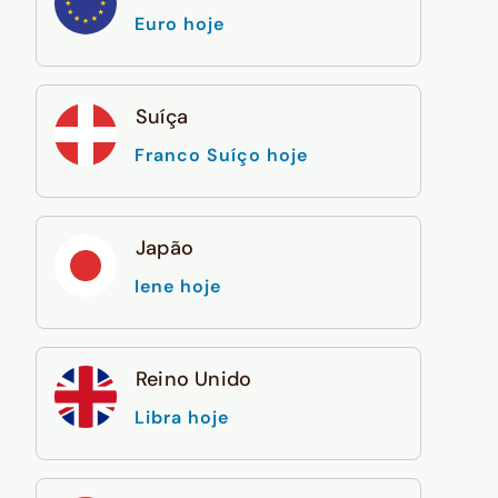
Euro hoje
Suíça
Franco Suíço hoje
Japão
Iene hoje
Reino Unido
Libra hoje