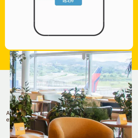
Quem é Nomad tem
muito mais
Aproveite todos os benefícios e vantagens
exclusivas da sua Conta Internacional