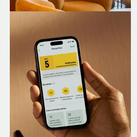
Nomad Lounge
Sala VIP no Aeroporto de Guarulhos