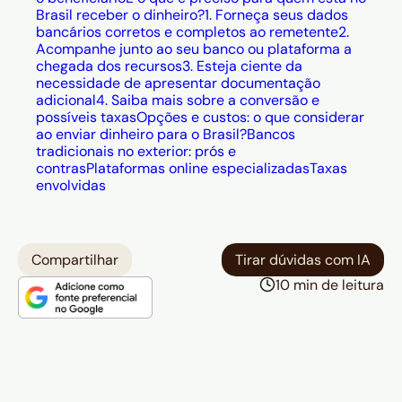
Brasil receber o dinheiro?
1. Forneça seus dados
bancários corretos e completos ao remetente
2.
Acompanhe junto ao seu banco ou plataforma a
chegada dos recursos
3. Esteja ciente da
necessidade de apresentar documentação
adicional
4. Saiba mais sobre a conversão e
possíveis taxas
Opções e custos: o que considerar
ao enviar dinheiro para o Brasil?
Bancos
tradicionais no exterior: prós e
contras
Plataformas online especializadas
Taxas
envolvidas
Compartilhar
Tirar dúvidas com IA
10 min de leitura