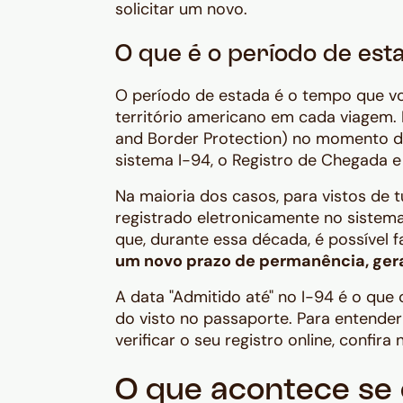
solicitar um novo.
O que é o período de esta
O período de estada é o tempo que 
território americano em cada viagem. 
and Border Protection) no momento d
sistema I-94, o Registro de Chegada e
Na maioria dos casos, para vistos de 
registrado eletronicamente no sistema 
que, durante essa década, é possível f
um novo prazo de permanência, ger
A data "Admitido até" no I-94 é o que
do visto no passaporte. Para entende
verificar o seu registro online, confi
O que acontece se 