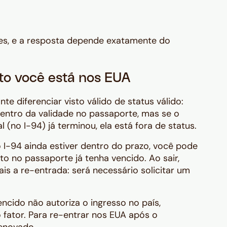
es, e a resposta depende exatamente do
to você está nos EUA
 diferenciar visto válido de status válido:
entro da validade no passaporte, mas se o
 (no I-94) já terminou, ela está fora de status.
o I-94 ainda estiver dentro do prazo, você pode
 no passaporte já tenha vencido. Ao sair,
is a re-entrada: será necessário solicitar um
ncido não autoriza o ingresso no país,
fator. Para re-entrar nos EUA após o