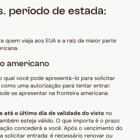
s. período de estada:
ra quem viaja aos EUA e a raiz da maior parte
ricana.
sto americano
o qual você pode apresentá-lo para solicitar
 como uma autorização para tentar entrar:
pode se apresentar na fronteira americana
 até o último dia de validade do visto
no
ambém esteja válido. O que importa é o prazo
ração concederá a você. Após o vencimento do
a solicitar entrada: é necessário renovar ou