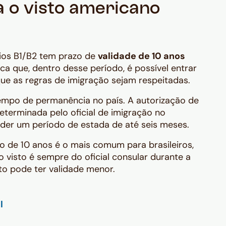
 o visto americano
ios B1/B2 tem prazo de
validade de 10 anos
ifica que, dentro desse período, é possível entrar
ue as regras de imigração sejam respeitadas.
tempo de permanência no país. A autorização de
terminada pelo oficial de imigração no
er um período de estada de até seis meses.
o de 10 anos é o mais comum para brasileiros,
o visto é sempre do oficial consular durante a
sto pode ter validade menor.