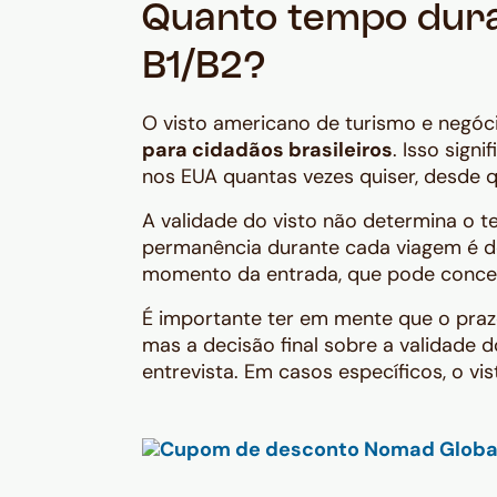
Quanto tempo dura
B1/B2?
O visto americano de turismo e negóc
para cidadãos brasileiros
. Isso sign
nos EUA quantas vezes quiser, desde q
A validade do visto não determina o 
permanência durante cada viagem é de
momento da entrada, que pode conced
É importante ter em mente que o praz
mas a decisão final sobre a validade d
entrevista. Em casos específicos, o vi