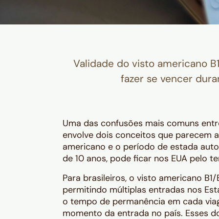
Validade do visto americano B1
fazer se vencer dura
Uma das confusões mais comuns entre 
envolve dois conceitos que parecem a
americano e o período de estada autor
de 10 anos, pode ficar nos EUA pelo 
Para brasileiros, o visto americano B1
permitindo múltiplas entradas nos Est
o tempo de permanência em cada viag
momento da entrada no país. Esses d