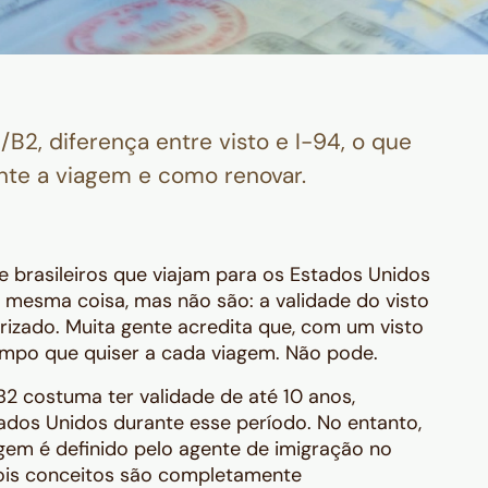
/B2, diferença entre visto e I-94, o que
nte a viagem e como renovar.
brasileiros que viajam para os Estados Unidos
 mesma coisa, mas não são: a validade do visto
izado. Muita gente acredita que, com um visto
tempo que quiser a cada viagem. Não pode.
/B2 costuma ter validade de até 10 anos,
ados Unidos durante esse período. No entanto,
em é definido pelo agente de imigração no
ois conceitos são completamente