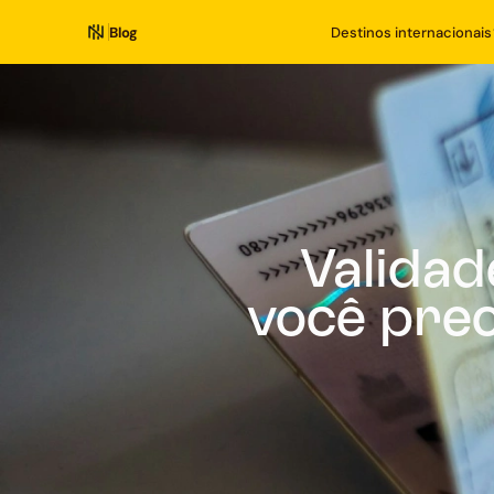
Blog
Destinos internacionais
Validad
você prec