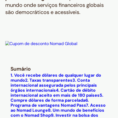
mundo onde serviços financeiros globais
são democráticos e acessíveis.
Sumário
1. Você recebe dólares de qualquer lugar do
mundo
2. Taxas transparentes
3. Conta
internacional assegurada pelos principais
órgãos internacionais
4. Cartão de débito
internacional aceito em mais de 180 países
5.
Compre dólares de forma parcelada
6.
Programa de vantagens Nomad Pass
7. Acesso
ao Nomad Lounge
8. Um mundo de benefícios
com o Nomad Shop
9. Investir na bolsa dos