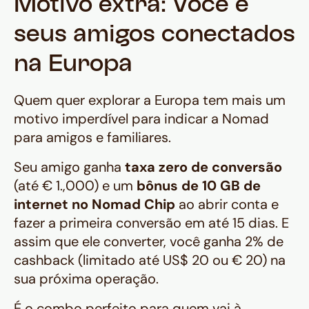
Motivo extra: Você e
seus amigos conectados
na Europa
Quem quer explorar a Europa tem mais um
motivo imperdível para indicar a Nomad
para amigos e familiares.
Seu amigo ganha
taxa zero de conversão
(até € 1.,000) e um
bônus de 10 GB de
internet no Nomad Chip
ao abrir conta e
fazer a primeira conversão em até 15 dias. E
assim que ele converter, você ganha 2% de
cashback (limitado até US$ 20 ou € 20) na
sua próxima operação.
‍É o combo perfeito para quem vai à