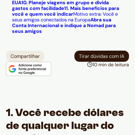
EUA
10. Planeje viagens em grupo e divida
gastos com facilidade
11. Mais benefícios para
você e quem você indicar
Motivo extra: Você e
seus amigos conectados na Europa
A
bra sua
Conta Internacional e indique a Nomad para
seus amigos
Compartilhar
Tirar dúvidas com IA
10 min de leitura
1. Você recebe dólares
de qualquer lugar do