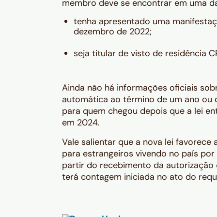
membro deve se encontrar em uma das
tenha apresentado uma manifestaçã
dezembro de 2022;
seja titular de visto de residência 
Ainda não há informações oficiais sob
automática ao término de um ano ou d
para quem chegou depois que a lei ent
em 2024.
Vale salientar que a nova lei favorec
para estrangeiros vivendo no país por
partir do recebimento da autorização 
terá contagem iniciada no ato do requ