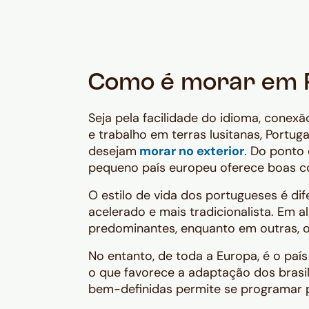
Como é morar em 
Seja pela facilidade do idioma, conex
e trabalho em terras lusitanas, Portuga
desejam
morar no exterior
. Do ponto 
pequeno país europeu oferece boas co
O estilo de vida dos portugueses é di
acelerado e mais tradicionalista. Em a
predominantes, enquanto em outras, o 
No entanto, de toda a Europa, é o paí
o que favorece a adaptação dos brasi
bem-definidas permite se programar p