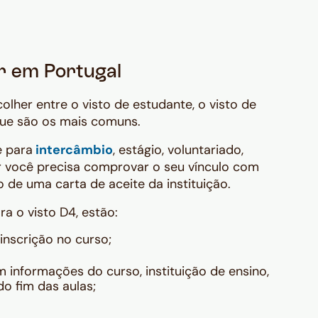
r em Portugal
colher entre o visto de estudante, o visto de
que são os mais comuns.
e para
intercâmbio
, estágio, voluntariado,
ar você precisa comprovar o seu vínculo com
de uma carta de aceite da instituição.
a o visto D4, estão:
inscrição no curso;
 informações do curso, instituição de ensino,
o fim das aulas;