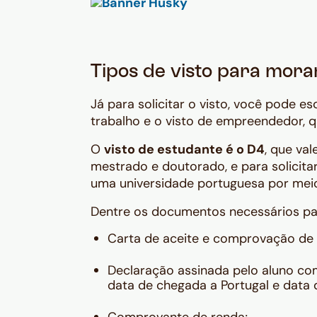
Tipos de visto para mora
Já para solicitar o visto, você pode es
trabalho e o visto de empreendedor, 
O
visto de estudante é o D4
, que val
mestrado e doutorado, e para solicit
uma universidade portuguesa por meio 
Dentre os documentos necessários par
Carta de aceite e comprovação de 
Declaração assinada pelo aluno com
data de chegada a Portugal e data d