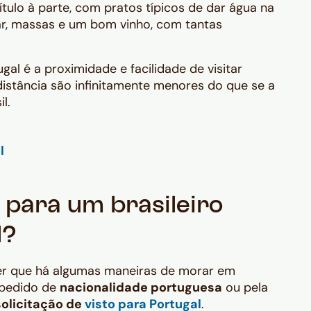
tulo à parte, com pratos típicos de dar água na
ar, massas e um bom vinho, com tantas
l é a proximidade e facilidade de visitar
distância são infinitamente menores do que se a
l.
 para um brasileiro
l?
ber que há algumas maneiras de morar em
 pedido de
nacionalidade portuguesa
ou pela
solicitação de
visto para Portugal
.