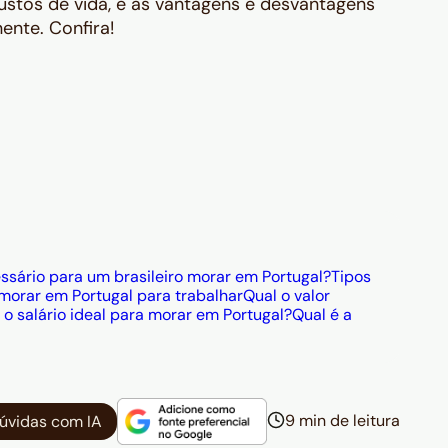
ustos de vida, e as vantagens e desvantagens
nente. Confira!
ssário para um brasileiro morar em Portugal?
Tipos
morar em Portugal para trabalhar
Qual o valor
 o salário ideal para morar em Portugal?
Qual é a
9 min de leitura
dúvidas com IA