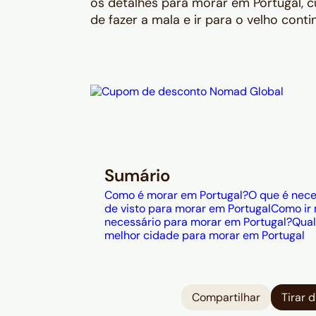
os detalhes para morar em Portugal, c
de fazer a mala e ir para o velho conti
Sumário
Como é morar em Portugal?
O que é nece
de visto para morar em Portugal
Como ir 
necessário para morar em Portugal?
Qual
melhor cidade para morar em Portugal
Compartilhar
Tirar 