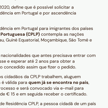
020, define que é possível solicitar a
idência em Portugal e por ascendência
dência em Portugal para imigrantes dos países
 Portuguesa (CPLP)
contempla as nações
sau, Guiné Equatorial, Moçambique, São Tomé e
 nacionalidades que antes precisava entrar com
se e esperar até 2 anos para obter a
ito concedido assim que fizer o pedido.
os cidadãos da CPLP trabalhem, aluguem
 é válida para
quem já se encontra no país
,
ocesso e será convocado via e-mail para
 de € 15 e em seguida receber o certificado.
de Residência CPLP, a pessoa cidadã de um país