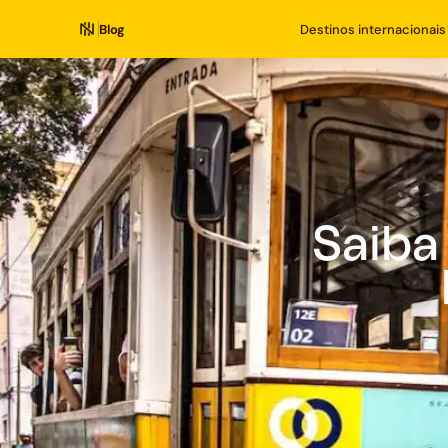
Blog
Destinos internacionais
Saiba