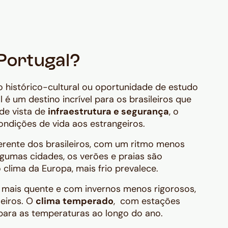
Portugal?
ão histórico-cultural ou oportunidade de estudo
l é um destino incrível para os brasileiros que
de vista de
infraestrutura e segurança
, o
ndições de vida aos estrangeiros.
ferente dos brasileiros, com um ritmo menos
lgumas cidades, os verões e praias são
clima da Europa, mais frio prevalece.
s mais quente e com invernos menos rigorosos,
leiros. O
clima temperado
, com estações
ara as temperaturas ao longo do ano.