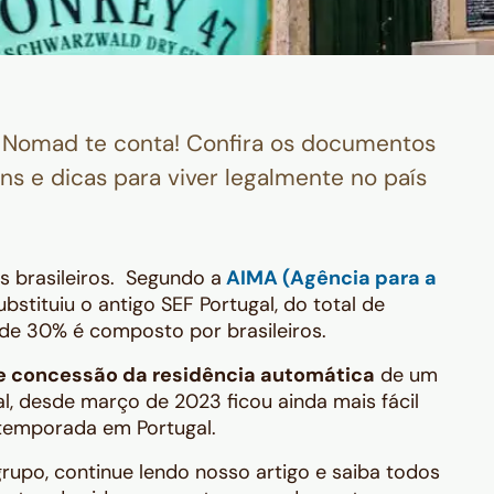
 Nomad te conta! Confira os documentos
ns e dicas para viver legalmente no país
s brasileiros. Segundo a
AIMA (Agência para a
ubstituiu o antigo SEF Portugal, do total de
 de 30% é composto por brasileiros.
de concessão da residência automática
de um
al, desde março de 2023 ficou ainda mais fácil
 temporada em Portugal.
grupo, continue lendo nosso artigo e saiba todos