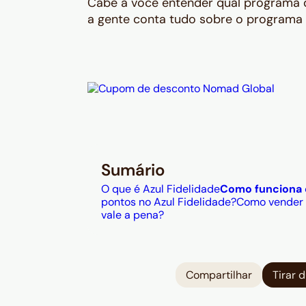
Cabe a você entender qual programa de
a gente conta tudo sobre o programa d
Sumário
O que é Azul Fidelidade
Como funciona o
pontos no Azul Fidelidade?
Como vender 
vale a pena?
Compartilhar
Tirar 