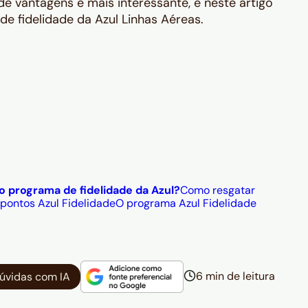
 vantagens é mais interessante, e neste artigo
e fidelidade da Azul Linhas Aéreas.
 programa de fidelidade da Azul?
Como resgatar
pontos Azul Fidelidade
O programa Azul Fidelidade
6 min de leitura
dúvidas com IA