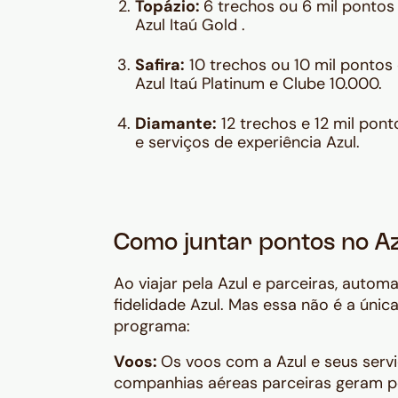
Topázio:
6 trechos ou 6 mil pontos 
Azul Itaú Gold .
Safira:
10 trechos ou 10 mil pontos 
Azul Itaú Platinum e Clube 10.000.
Diamante:
12 trechos e 12 mil pont
e serviços de experiência Azul.
Como juntar pontos no Az
Ao viajar pela Azul e parceiras, auto
fidelidade Azul. Mas essa não é a úni
programa:
Voos:
Os voos com a Azul e seus servi
companhias aéreas parceiras geram 