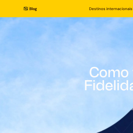
Blog
Destinos internacionais
Como 
Fidelid