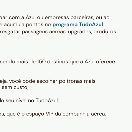
voar com a Azul ou empresas parceiras, ou ao
ocê acumula pontos no
programa TudoAzul
.
resgatar passagens aéreas, upgrades, produtos
sendo mais de 150 destinos que a Azul oferece
seja, você pode escolher poltronas mais
 sem custo;
 seu nível no TudoAzul;
s, que é o espaço VIP da companhia aérea,