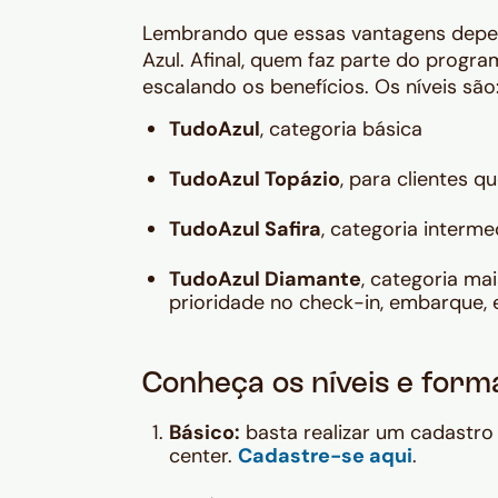
Lembrando que essas vantagens depen
Azul. Afinal, quem faz parte do progra
escalando os benefícios. Os níveis são
TudoAzul
, categoria básica
TudoAzul Topázio
, para clientes 
TudoAzul Safira
, categoria intermed
TudoAzul Diamante
, categoria ma
prioridade no check-in, embarque, 
Conheça os níveis e form
Básico:
basta realizar um cadastro g
center.
Cadastre-se aqui
.