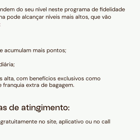
dem do seu nível neste programa de fidelidade
ma pode alcançar níveis mais altos, que vão
:
que acumulam mais pontos;
iária;
is alta, com benefícios exclusivos como
e franquia extra de bagagem.
as de atingimento:
ratuitamente no site, aplicativo ou no call