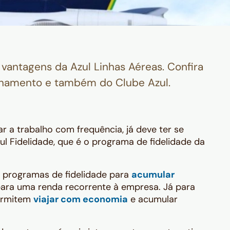
 vantagens da Azul Linhas Aéreas. Confira
onamento e também do Clube Azul.
ar a trabalho com frequência, já deve ter se
l Fidelidade, que é o programa de fidelidade da
 programas de fidelidade para
acumular
para uma renda recorrente à empresa. Já para
ermitem
viajar com economia
e acumular