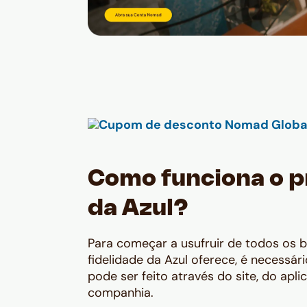
Como funciona o p
da Azul?
Para começar a usufruir de todos os 
fidelidade da Azul oferece, é necessár
pode ser feito através do site, do apli
companhia.