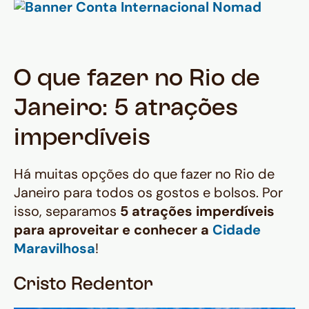
O que fazer no Rio de
Janeiro: 5 atrações
imperdíveis
Há muitas opções do que fazer no Rio de
Janeiro para todos os gostos e bolsos. Por
isso, separamos
5 atrações imperdíveis
para aproveitar e conhecer a
Cidade
Maravilhosa
!
Cristo Redentor