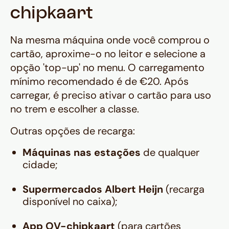
chipkaart
Na mesma máquina onde você comprou o
cartão, aproxime-o no leitor e selecione a
opção 'top-up' no menu. O carregamento
mínimo recomendado é de €20. Após
carregar, é preciso ativar o cartão para uso
no trem e escolher a classe.
Outras opções de recarga:
Máquinas nas estações
de qualquer
cidade;
Supermercados Albert Heijn
(recarga
disponível no caixa);
App OV-chipkaart
(para cartões