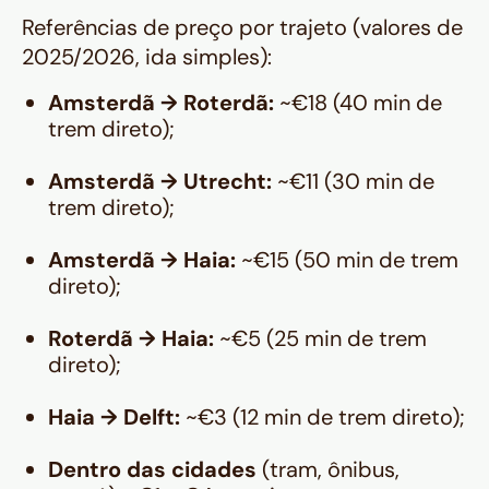
Referências de preço por trajeto (valores de
2025/2026, ida simples):
Amsterdã → Roterdã:
~€18 (40 min de
trem direto);
Amsterdã → Utrecht:
~€11 (30 min de
trem direto);
Amsterdã → Haia:
~€15 (50 min de trem
direto);
Roterdã → Haia:
~€5 (25 min de trem
direto);
Haia → Delft:
~€3 (12 min de trem direto);
Dentro das cidades
(tram, ônibus,