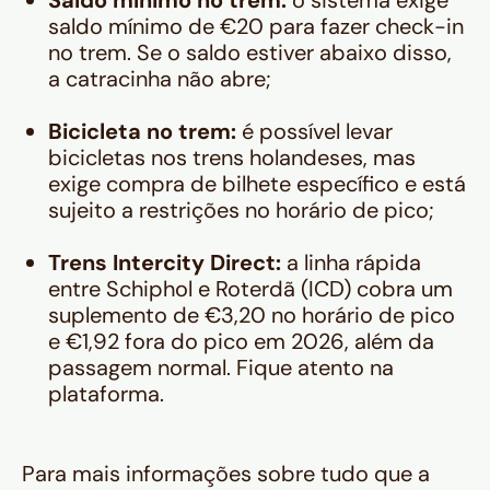
Saldo mínimo no trem:
o sistema exige
saldo mínimo de €20 para fazer check-in
no trem. Se o saldo estiver abaixo disso,
a catracinha não abre;
Bicicleta no trem:
é possível levar
bicicletas nos trens holandeses, mas
exige compra de bilhete específico e está
sujeito a restrições no horário de pico;
Trens Intercity Direct:
a linha rápida
entre Schiphol e Roterdã (ICD) cobra um
suplemento de €3,20 no horário de pico
e €1,92 fora do pico em 2026, além da
passagem normal. Fique atento na
plataforma.
Para mais informações sobre tudo que a