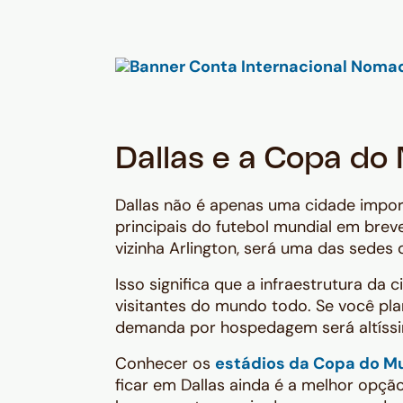
Dallas e a Copa do
Dallas não é apenas uma cidade impor
principais do futebol mundial em brev
vizinha Arlington, será uma das sedes
Isso significa que a infraestrutura d
visitantes do mundo todo. Se você plan
demanda por hospedagem será altíss
Conhecer os
estádios da Copa do M
ficar em Dallas ainda é a melhor opçã