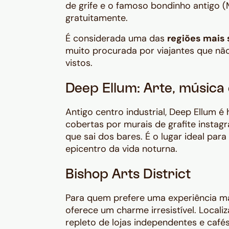
de grife e o famoso bondinho antigo (
gratuitamente.
É considerada uma das
regiões mais
muito procurada por viajantes que nã
vistos.
Deep Ellum: Arte, música 
Antigo centro industrial, Deep Ellum é
cobertas por murais de grafite instag
que sai dos bares. É o lugar ideal pa
epicentro da vida noturna.
Bishop Arts District
Para quem prefere uma experiência mais
oferece um charme irresistível. Locali
repleto de lojas independentes e café