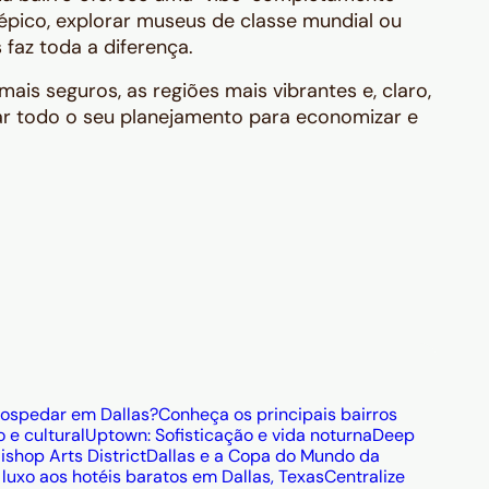
o épico, explorar museus de classe mundial ou
faz toda a diferença.
mais seguros, as regiões mais vibrantes e, claro,
ar todo o seu planejamento para economizar e
hospedar em Dallas?
Conheça os principais bairros
 e cultural
Uptown: Sofisticação e vida noturna
Deep
ishop Arts District
Dallas e a Copa do Mundo da
luxo aos hotéis baratos em Dallas, Texas
Centralize