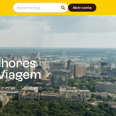
Abrir conta
lhores
 Viagem