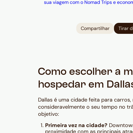
sua viagem com o Nomad Trips e econo
Compartilhar
Tirar 
Como escolher a m
hospedar em Dalla
Dallas é uma cidade feita para carros,
consideravelmente o seu tempo no trân
objetivo:
Primeira vez na cidade?
Downtown 
proximidade com as principais atra