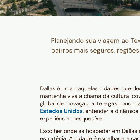
Planejando sua viagem ao Tex
bairros mais seguros, regiõ
Dallas é uma daquelas cidades que de
mantenha viva a chama da cultura "c
global de inovação, arte e gastronom
Estados Unidos
, entender a dinâmica
experiência inesquecível.
Escolher onde se hospedar em Dallas
estratégia. A cidade é espalhada e ca