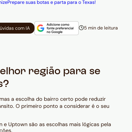
mize
Prepare suas botas e parta para o Texas!
5 min de leitura
dúvidas com IA
elhor região para se
s?
 mas a escolha do bairro certo pode reduzir
sito. O primeiro ponto a considerar é o seu
e Uptown são as escolhas mais lógicas pela
ções.