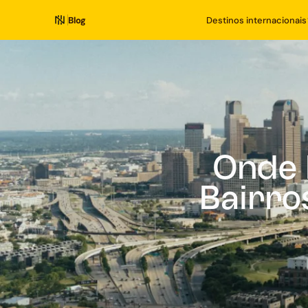
Blog
Destinos internacionais
Onde 
Bairro