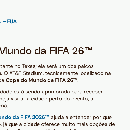
 Mundo da FIFA 26™
tante no Texas; ela será um dos palcos
e. O AT&T Stadium, tecnicamente localizado na
 da
Copa do Mundo da FIFA 26™
.
a cidade está sendo aprimorada para receber
eja visitar a cidade perto do evento, a
ima.
undo da FIFA 2026™
ajuda a entender por que
o, já que a cidade oferece muito mais opções de