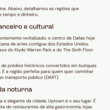
na. Abaixo, detalhamos as regiões que
e tempo e dinheiro.
nceiro e cultural
emente revitalizado, o centro de Dallas hoje
rbana de artes contígua dos Estados Unidos.
ssos do Klyde Warren Park e do The Sixth Floor
 de prédios históricos convertidos em butiques
s. É a região perfeita para quem quer caminhar
ao transporte público (DART).
ida noturna
 e elegante da cidade, Uptown é o seu lugar. É
eta de restaurantes de alta gastronomia, lojas