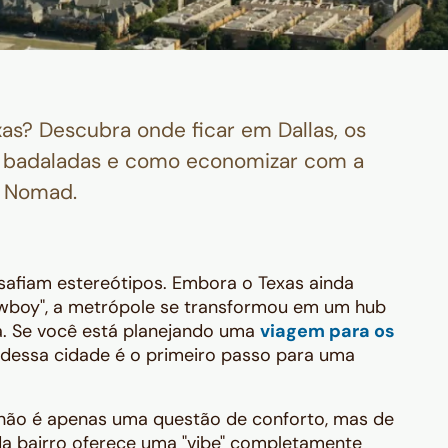
as? Descubra onde ficar em Dallas, os
es badaladas e como economizar com a
Nomad.
safiam estereótipos. Embora o Texas ainda
owboy", a metrópole se transformou em um hub
ia. Se você está planejando uma
viagem para os
 dessa cidade é o primeiro passo para uma
 não é apenas uma questão de conforto, mas de
da bairro oferece uma "vibe" completamente