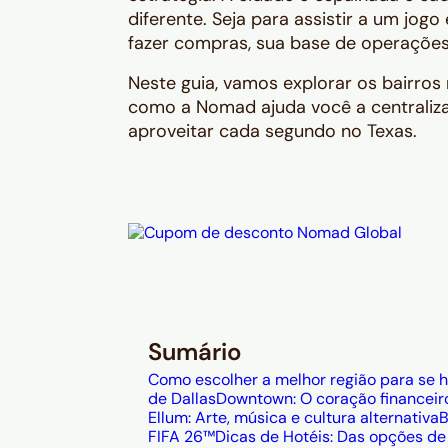
diferente. Seja para assistir a um jog
fazer compras, sua base de operações 
Neste guia, vamos explorar os bairros 
como a Nomad ajuda você a centraliz
aproveitar cada segundo no Texas.
Sumário
Como escolher a melhor região para se 
de Dallas
Downtown: O coração financeiro
Ellum: Arte, música e cultura alternativa
B
FIFA 26™
Dicas de Hotéis: Das opções de 