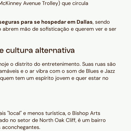
McKinney Avenue Trolley) que circula
 seguras para se hospedar em Dallas
, sendo
o abrem mão de sofisticação e querem ver e ser
e cultura alternativa
 hoje o distrito do entretenimento. Suas ruas são
ramáveis e o ar vibra com o som de Blues e Jazz
ra quem tem um espírito jovem e quer estar no
 "local" e menos turística, o Bishop Arts
zado no setor de North Oak Cliff, é um bairro
s aconchegantes.