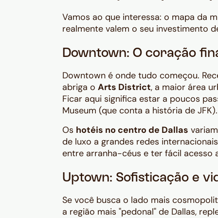
Vamos ao que interessa: o mapa da mi
realmente valem o seu investimento d
Downtown: O coração fina
Downtown é onde tudo começou. Recent
abriga o
Arts District
, a maior área u
Ficar aqui significa estar a poucos pa
Museum (que conta a história de JFK).
Os
hotéis no centro de Dallas
variam
de luxo a grandes redes internacionai
entre arranha-céus e ter fácil acesso 
Uptown: Sofisticação e v
Se você busca o lado mais cosmopolita
a região mais "pedonal" de Dallas, repl