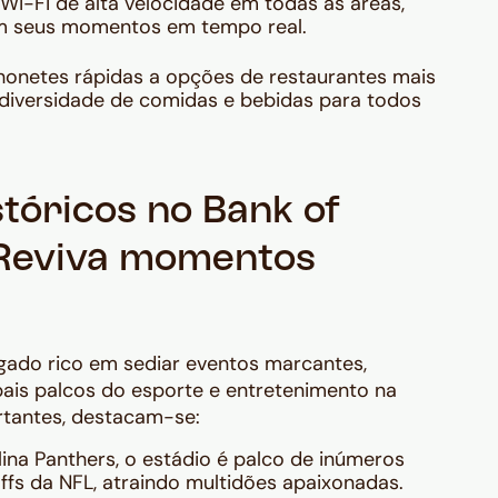
Wi-Fi de alta velocidade em todas as áreas,
em seus momentos em tempo real.
honetes rápidas a opções de restaurantes mais
 diversidade de comidas e bebidas para todos
stóricos no Bank of
 Reviva momentos
gado rico em sediar eventos marcantes,
ais palcos do esporte e entretenimento na
rtantes, destacam-se:
na Panthers, o estádio é palco de inúmeros
ffs da NFL, atraindo multidões apaixonadas.