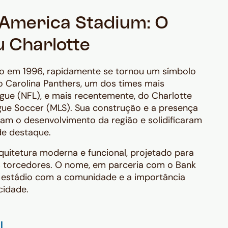
 America Stadium: O
 Charlotte
do em 1996, rapidamente se tornou um símbolo
do Carolina Panthers, um dos times mais
gue (NFL), e mais recentemente, do Charlotte
ue Soccer (MLS). Sua construção e a presença
ram o desenvolvimento da região e solidificaram
de destaque.
quitetura moderna e funcional, projetado para
s torcedores. O nome, em parceria com o Bank
do estádio com a comunidade e a importância
cidade.