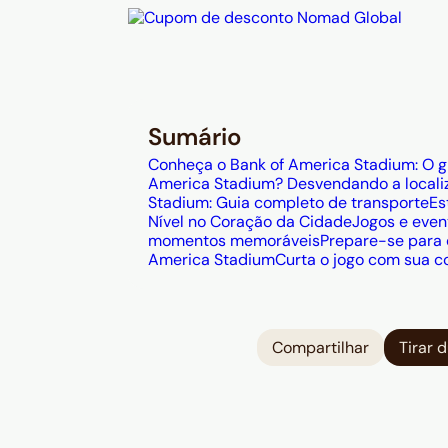
Sumário
Conheça o Bank of America Stadium: O g
America Stadium? Desvendando a locali
Stadium: Guia completo de transporte
Es
Nível no Coração da Cidade
Jogos e even
momentos memoráveis
Prepare-se para o
America Stadium
Curta o jogo com sua c
Compartilhar
Tirar 