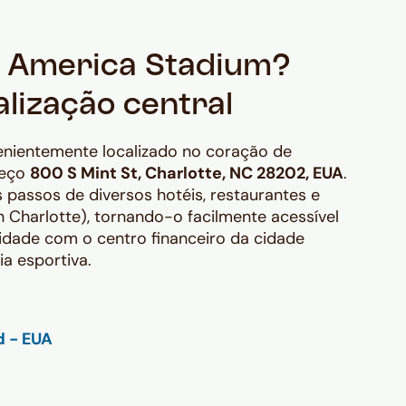
of America Stadium?
lização central
enientemente localizado no coração de
reço
800 S Mint St, Charlotte, NC 28202, EUA
.
 passos de diversos hotéis, restaurantes e
 Charlotte), tornando-o facilmente acessível
idade com o centro financeiro da cidade
a esportiva.