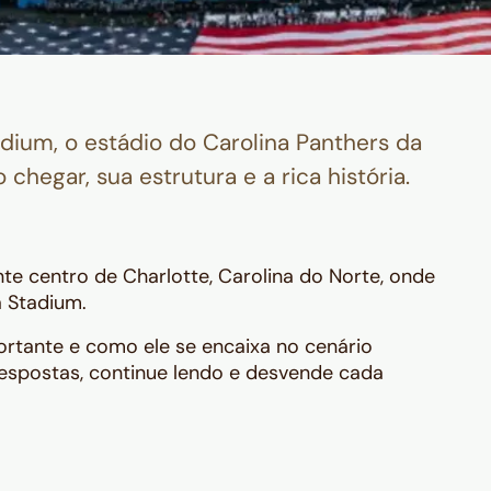
ium, o estádio do Carolina Panthers da
chegar, sua estrutura e a rica história.
e centro de Charlotte, Carolina do Norte, onde
 Stadium.
ortante e como ele se encaixa no cenário
espostas, continue lendo e desvende cada