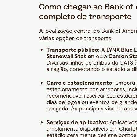
Como chegar ao Bank of 
completo de transporte
A localização central do Bank of Amer
várias opções de transporte:
Transporte público:
A
LYNX Blue L
Stonewall Station
ou a
Carson St
Diversas linhas de ônibus da CATS
a região, conectando o estádio a di
Carro e estacionamento:
Embora o
estacionamento nos arredores, incl
recomendável reservar seu estaci
dias de jogos ou eventos de grande 
chegada. As principais vias de aces
Serviços de aplicativo:
Aplicativo
amplamente disponíveis em Charlot
estádio geralmente designa ponto