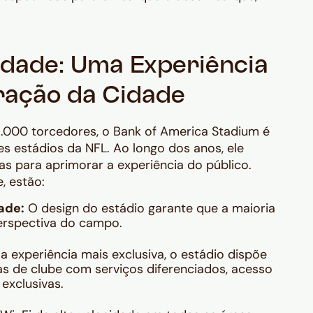
idade: Uma Experiência
oração da Cidade
000 torcedores, o Bank of America Stadium é
s estádios da NFL. Ao longo dos anos, ele
as para aprimorar a experiência do público.
, estão:
ade:
O design do estádio garante que a maioria
erspectiva do campo.
 experiência mais exclusiva, o estádio dispõe
s de clube com serviços diferenciados, acesso
exclusivas.