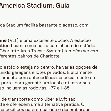
America Stadium: Guia
ica Stadium facilita bastante o acesso, com
ine
(VLT) é uma excelente opção. A estação
ation
ficam a uma curta caminhada do estádio.
 (Charlotte Area Transit System) também servem
ferentes bairros de Charlotte.
 estádio esteja no centro, há várias opções de
uindo garagens e lotes privados. É altamente
onamento com antecedência, especialmente em
porte, para garantir um local e otimizar sua
so incluem as rodovias I-77 e I-85.
s de transporte como Uber e Lyft são
te e oferecem uma alternativa prática. O
s específicos para embarque e desembarque,