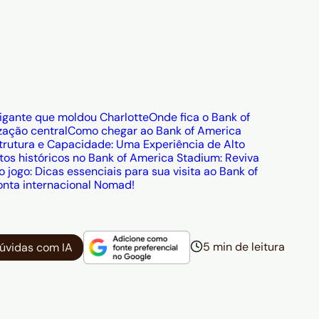
igante que moldou Charlotte
Onde fica o Bank of
zação central
Como chegar ao Bank of America
trutura e Capacidade: Uma Experiência de Alto
tos históricos no Bank of America Stadium: Reviva
 jogo: Dicas essenciais para sua visita ao Bank of
onta internacional Nomad!
5 min de leitura
dúvidas com IA