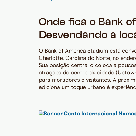
Onde fica o Bank 
Desvendando a loca
O Bank of America Stadium está conv
Charlotte, Carolina do Norte, no ende
Sua posição central o coloca a poucos
atrações do centro da cidade (Uptown
para moradores e visitantes. A proxim
adiciona um toque urbano à experiênci