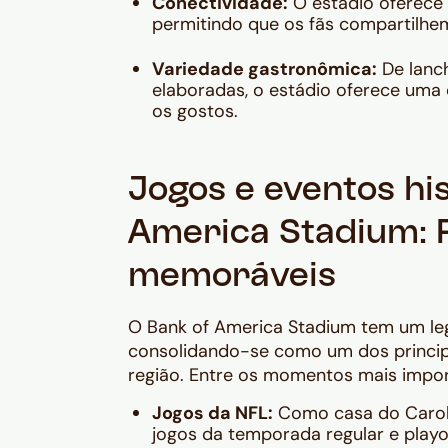
Conectividade:
O estádio oferece 
permitindo que os fãs compartilh
Variedade gastronômica:
De lanc
elaboradas, o estádio oferece uma
os gostos.
Jogos e eventos hi
America Stadium:
memoráveis
O Bank of America Stadium tem um le
consolidando-se como um dos princip
região. Entre os momentos mais impo
Jogos da NFL:
Como casa do Caroli
jogos da temporada regular e playo